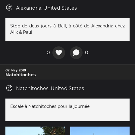
Alexandria, United States
Stop de deux jours à Ball, à côté de Alexandria chez
Alix & Paul
0
0
07 May 2018
Natchitoches
Natchitoches, United States
Escale à Natchitoches pour la journée