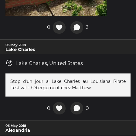
0
2
05 May 2018
Lake Charles
Lake Charles, United States
Stop d'un jour à Lake Charles au Louisiana Pirate
Festival - hébergement chez Matthew
0
0
06 May 2018
Alexandria