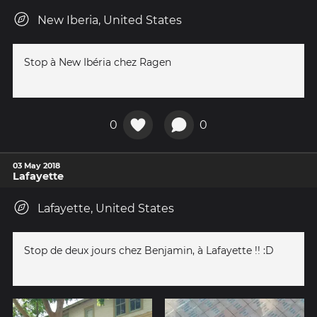
New Iberia, United States
Stop à New Ibéria chez Ragen
0
0
03 May 2018
Lafayette
Lafayette, United States
Stop de deux jours chez Benjamin, à Lafayette !! :D