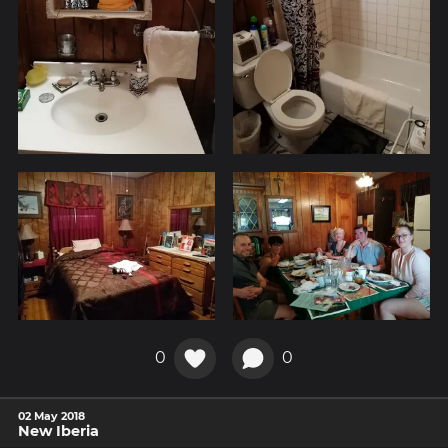
0
0
02 May 2018
New Iberia