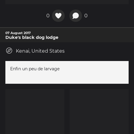
0
0
07 August 2017
Duke's black dog lodge
Kenai, United States
Enfin un peu de larvage