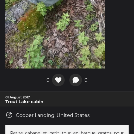
0
0
01 August 2017
Trout Lake cabin
Cooper Landing, United States
Petite cabane et petit tour en barque gratos pour