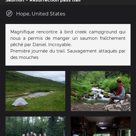
Saumon + Resurrection pass trail
Hope, United States
Magnifique rencontre à bird creek campground qui
nous a permis de manger un saumon fraîchement
pêché par Daniel. Incroyable.
Première journée du trail. Sauvagement attaqués par
des mouches