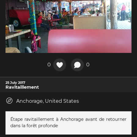
0
0
25 July 2017
Ravitaillement
Anchorage, United States
Étape ravitaillement à Anchorage avant de retourner
dans la forêt profonde