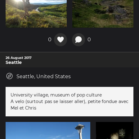
0
0
26 August 2017
Seattle
Seattle, United States
University village, museum of pop culture
A velo (surtout pas se laisser aller), petite fondue avec
Mel et Chris