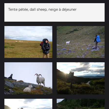
Tente pétée, dall sheep, neige à déjeuner