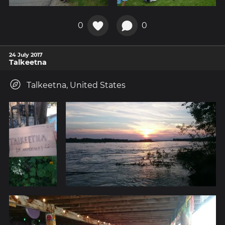
0
0
24 July 2017
Talkeetna
Talkeetna, United States