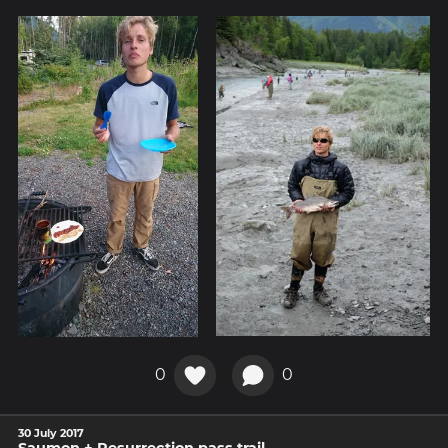
0
0
30 July 2017