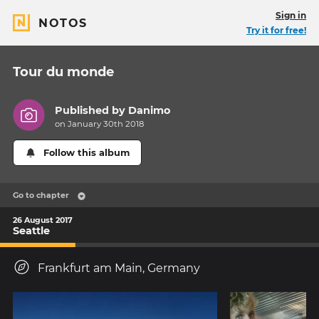
Sign in
NOTOS
Try it for free!
Tour du monde
Published by
Danimo
on January 30th 2018
Follow this album
Go to chapter
26 August 2017
Seattle
Frankfurt am Main, Germany