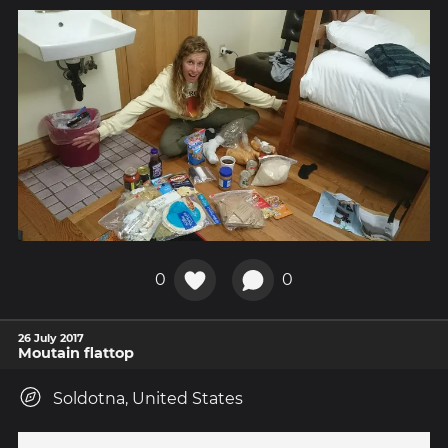
0
0
26 July 2017
Moutain flattop
Soldotna, United States