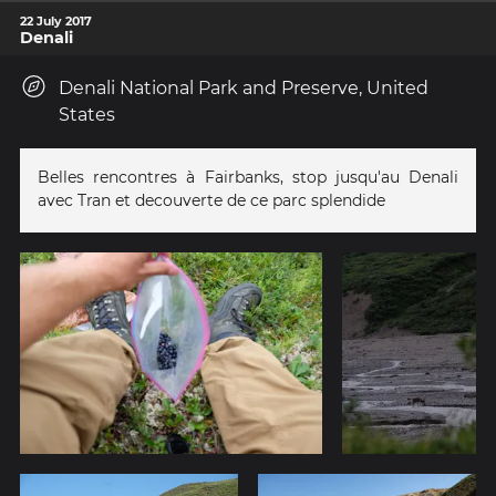
22 July 2017
Denali
Denali National Park and Preserve, United
States
Belles rencontres à Fairbanks, stop jusqu'au Denali
avec Tran et decouverte de ce parc splendide