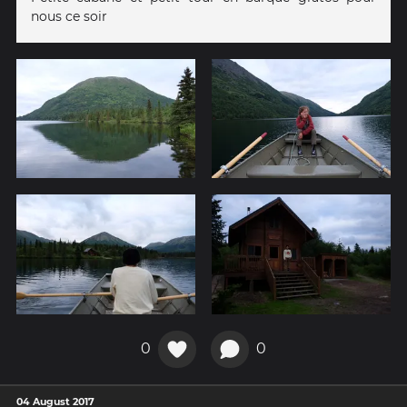
nous ce soir
0
0
04 August 2017