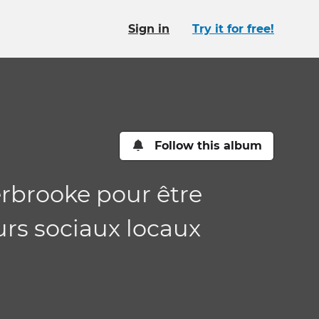
Sign in
Try it for free!
Follow this album
rbrooke pour être
urs sociaux locaux