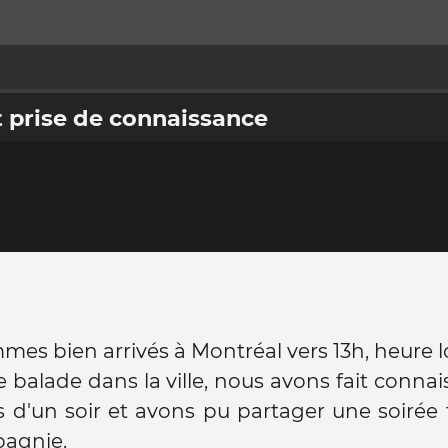
et prise de connaissance
es bien arrivés à Montréal vers 13h, heure lo
 balade dans la ville, nous avons fait conna
 d'un soir et avons pu partager une soirée 
pagnie.