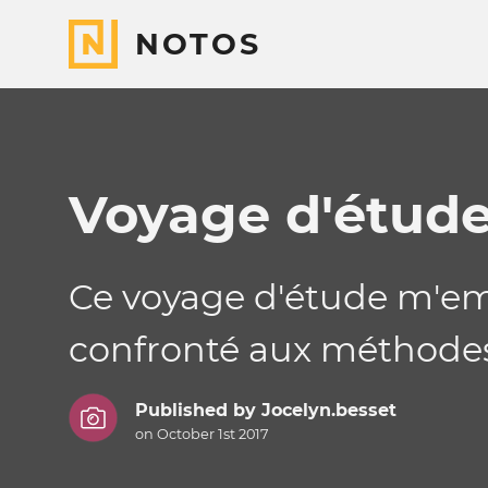
NOTOS
Voyage d'étud
Ce voyage d'étude m'em
confronté aux méthodes 
Published by
Jocelyn.besset
on October 1st 2017