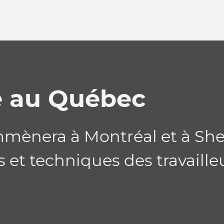
e au Québec
mènera à Montréal et à She
et techniques des travaille