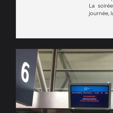
La soiré
journée, 