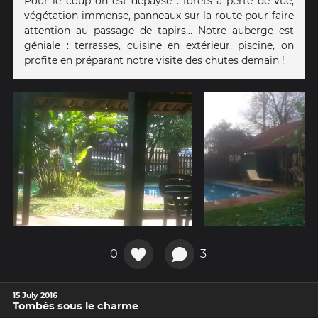
Pour le coup on est dépaysé : forêts à perte de vue,
végétation immense, panneaux sur la route pour faire
attention au passage de tapirs... Notre auberge est
géniale : terrasses, cuisine en extérieur, piscine, on
profite en préparant notre visite des chutes demain !
0
3
15 July 2016
Tombés sous le charme