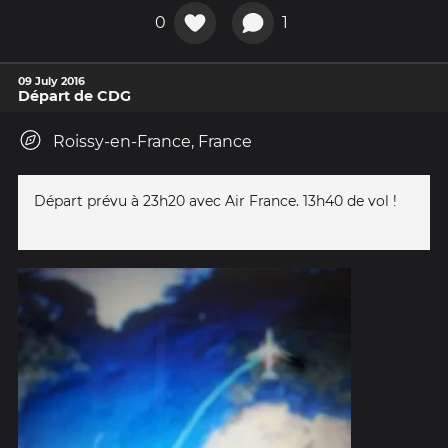
0
1
09 July 2016
Départ de CDG
Roissy-en-France, France
Départ prévu à 23h20 avec Air France. 13h40 de vol !