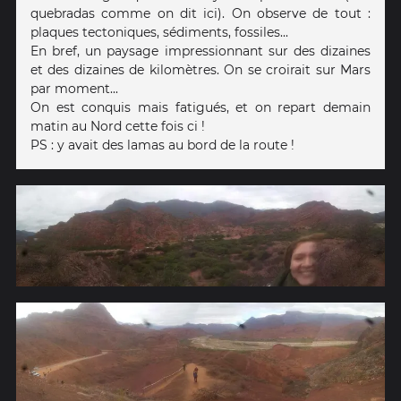
quebradas comme on dit ici). On observe de tout :
plaques tectoniques, sédiments, fossiles...
En bref, un paysage impressionnant sur des dizaines
et des dizaines de kilomètres. On se croirait sur Mars
par moment...
On est conquis mais fatigués, et on repart demain
matin au Nord cette fois ci !
PS : y avait des lamas au bord de la route !