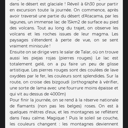
dans le désert est glaciale ! Réveil à 6h30 pour partir
en excursion toute la journée. On commence, après
avoir traversé une partie du désert d'Atacama, par les
lagunes, un immense lac de 15km2 de surface au pied
des volcans. Tout au long du trajet, on observe les
volcans et les roches issues de leur magma. Les
paysages s'étendent à perte de vue, on se sent
vraiment miniscule !
Ensuite on se dirige vers le salar de Talar, où on trouve
aussi les piejas rojas (pierres rouges) Le lac est
totalement gelé, on a pu faire un peu de glisse
artistique. Les pierres rouges sont des coulées de lave
oxydées par le fer, les couleurs sont splendides. Sur la
route, on croise des bizgoudi (orthographe à vérifier,
une sorte de lama avec une fourrure moins épaisse et
qui vit au dessus de 4000m)
Pour finir la journée, on se rend à la réserve nationale
de flamants (non pas les belges) roses. On est à
quelques mètres d'eux, et les montagnes se reflètent
dans l'eau calme. Magique ! Puis le soleil se couche,
les couleurs changent : les montagnes deviennent