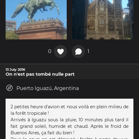
0
1
13 July 2016
On n'est pas tombé nulle part
Puerto Iguazú, Argentina
2 petites heure d'avion et nous voilà en plein milieu de
la forêt tropicale !
Arrivés à Iguazu sous la pluie, 10 minutes plus tard il
fait grand soleil, humide et chaud. Après le froid de
Buenos Aires, ça fait du bien !