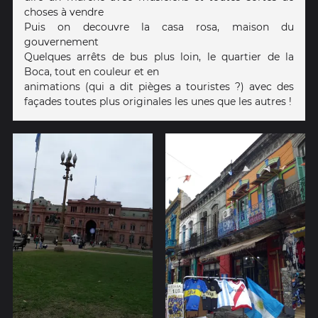
choses à vendre
Puis on decouvre la casa rosa, maison du
gouvernement
Quelques arrêts de bus plus loin, le quartier de la
Boca, tout en couleur et en
animations (qui a dit pièges a touristes ?) avec des
façades toutes plus originales les unes que les autres !