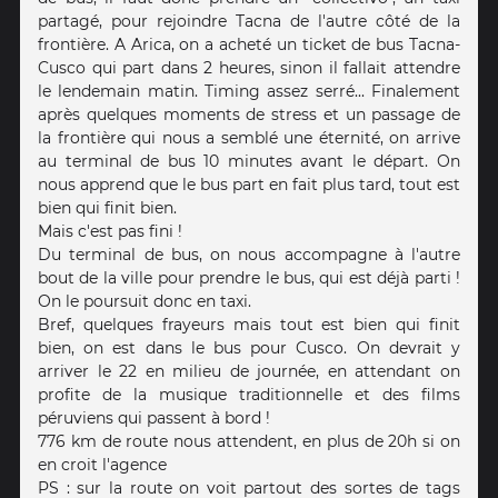
partagé, pour rejoindre Tacna de l'autre côté de la
frontière. A Arica, on a acheté un ticket de bus Tacna-
Cusco qui part dans 2 heures, sinon il fallait attendre
le lendemain matin. Timing assez serré... Finalement
après quelques moments de stress et un passage de
la frontière qui nous a semblé une éternité, on arrive
au terminal de bus 10 minutes avant le départ. On
nous apprend que le bus part en fait plus tard, tout est
bien qui finit bien.
Mais c'est pas fini !
Du terminal de bus, on nous accompagne à l'autre
bout de la ville pour prendre le bus, qui est déjà parti !
On le poursuit donc en taxi.
Bref, quelques frayeurs mais tout est bien qui finit
bien, on est dans le bus pour Cusco. On devrait y
arriver le 22 en milieu de journée, en attendant on
profite de la musique traditionnelle et des films
péruviens qui passent à bord !
776 km de route nous attendent, en plus de 20h si on
en croit l'agence
PS : sur la route on voit partout des sortes de tags