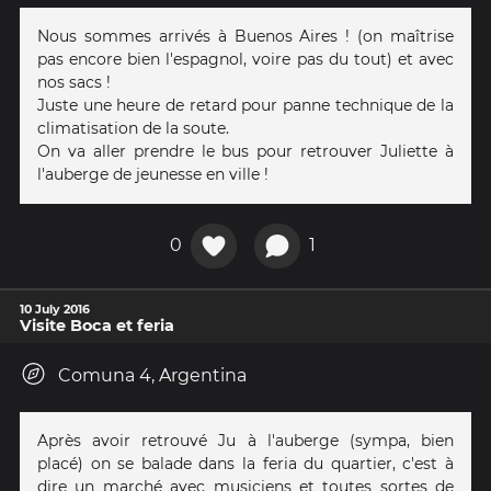
Nous sommes arrivés à Buenos Aires ! (on maîtrise
pas encore bien l'espagnol, voire pas du tout) et avec
nos sacs !
Juste une heure de retard pour panne technique de la
climatisation de la soute.
On va aller prendre le bus pour retrouver Juliette à
l'auberge de jeunesse en ville !
0
1
10 July 2016
Visite Boca et feria
Comuna 4, Argentina
Après avoir retrouvé Ju à l'auberge (sympa, bien
placé) on se balade dans la feria du quartier, c'est à
dire un marché avec musiciens et toutes sortes de