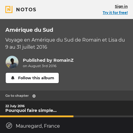
Sign in
NOTOS
Try it for free!
Amérique du Sud
Voyage en Amérique du Sud de Romain et Lisa du
9 au 31 juillet 2016
Published by
RomainZ
on August 3rd 2016
Follow this album
Go to chapter
22 July 2016
Pourquoi faire simple...
Mauregard, France