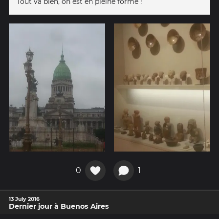
Tout va bien, on est en pleine forme !
0
1
13 July 2016
Dernier jour à Buenos Aires