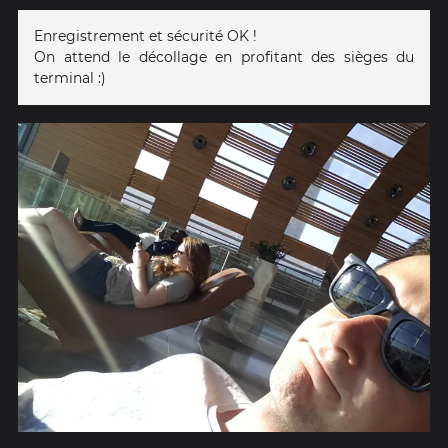
Enregistrement et sécurité OK !
On attend le décollage en profitant des sièges du
terminal :)