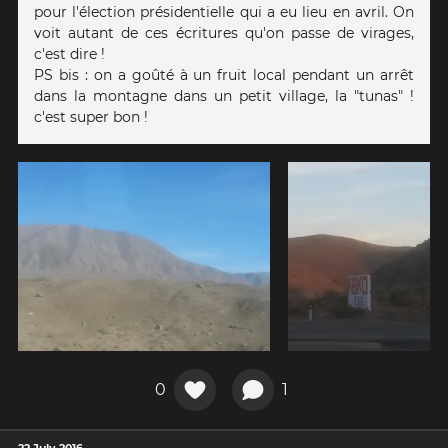
pour l'élection présidentielle qui a eu lieu en avril. On
voit autant de ces écritures qu'on passe de virages,
c'est dire !
PS bis : on a goûté à un fruit local pendant un arrêt
dans la montagne dans un petit village, la "tunas" !
c'est super bon !
0
1
22 July 2016