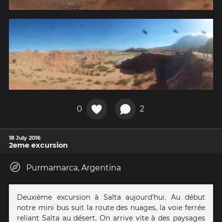
0
2
18 July 2016
2eme excursion
Purmamarca, Argentina
Deuxième excursion à Salta aujourd'hui. Au début
notre mini bus suit la route des nuages, la voie ferrée
reliant Salta au désert. On arrive vite à des paysages