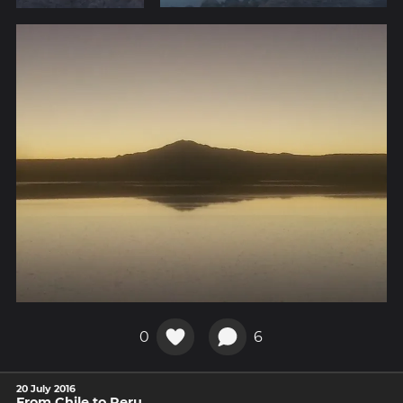
0
6
20 July 2016
From Chile to Peru