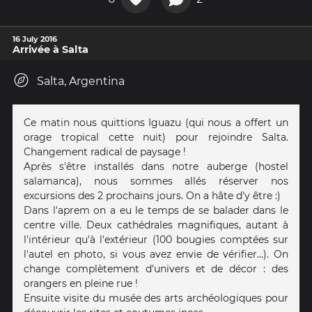
16 July 2016
Arrivée à Salta
Salta, Argentina
Ce matin nous quittions Iguazu (qui nous a offert un
orage tropical cette nuit) pour rejoindre Salta.
Changement radical de paysage !
Après s'être installés dans notre auberge (hostel
salamanca), nous sommes allés réserver nos
excursions des 2 prochains jours. On a hâte d'y être :)
Dans l'aprem on a eu le temps de se balader dans le
centre ville. Deux cathédrales magnifiques, autant à
l'intérieur qu'à l'extérieur (100 bougies comptées sur
l'autel en photo, si vous avez envie de vérifier...). On
change complètement d'univers et de décor : des
orangers en pleine rue !
Ensuite visite du musée des arts archéologiques pour