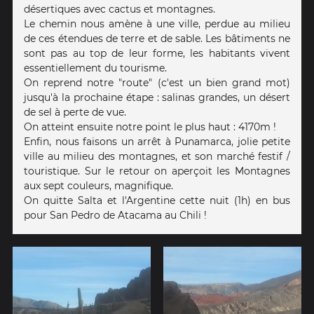
désertiques avec cactus et montagnes.
Le chemin nous amène à une ville, perdue au milieu
de ces étendues de terre et de sable. Les bâtiments ne
sont pas au top de leur forme, les habitants vivent
essentiellement du tourisme.
On reprend notre "route" (c'est un bien grand mot)
jusqu'à la prochaine étape : salinas grandes, un désert
de sel à perte de vue.
On atteint ensuite notre point le plus haut : 4170m !
Enfin, nous faisons un arrêt à Punamarca, jolie petite
ville au milieu des montagnes, et son marché festif /
touristique. Sur le retour on aperçoit les Montagnes
aux sept couleurs, magnifique.
On quitte Salta et l'Argentine cette nuit (1h) en bus
pour San Pedro de Atacama au Chili !