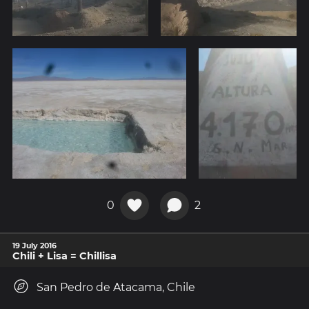
0
2
19 July 2016
Chili + Lisa = Chillisa
San Pedro de Atacama, Chile