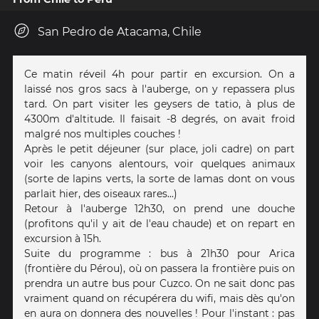
San Pedro de Atacama, Chile
Ce matin réveil 4h pour partir en excursion. On a
laissé nos gros sacs à l'auberge, on y repassera plus
tard. On part visiter les geysers de tatio, à plus de
4300m d'altitude. Il faisait -8 degrés, on avait froid
malgré nos multiples couches !
Après le petit déjeuner (sur place, joli cadre) on part
voir les canyons alentours, voir quelques animaux
(sorte de lapins verts, la sorte de lamas dont on vous
parlait hier, des oiseaux rares...)
Retour à l'auberge 12h30, on prend une douche
(profitons qu'il y ait de l'eau chaude) et on repart en
excursion à 15h.
Suite du programme : bus à 21h30 pour Arica
(frontière du Pérou), où on passera la frontière puis on
prendra un autre bus pour Cuzco. On ne sait donc pas
vraiment quand on récupérera du wifi, mais dès qu'on
en aura on donnera des nouvelles ! Pour l'instant : pas