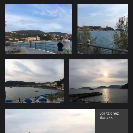
Spritz chez
Bar'akk