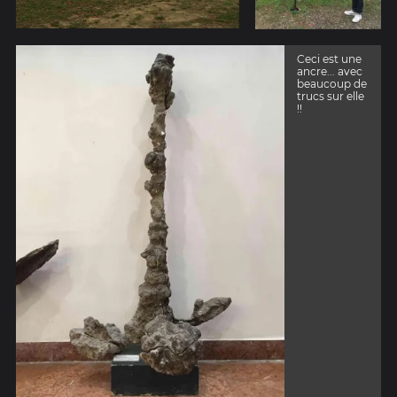
Ceci est une
ancre... avec
beaucoup de
trucs sur elle
!!