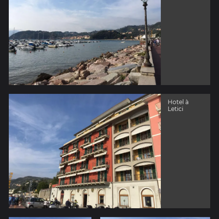
Hotel à
Letici