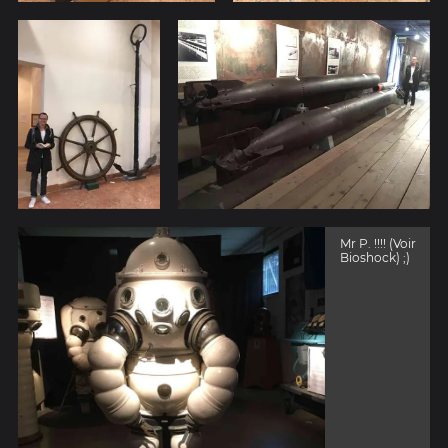
Mr P. !!!! (Voir
Bioshock) ;)