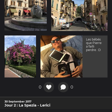
Les bébés
que Pierre
a failli
perdre. :D
0
0
30 September 2017
Jour 2 : La Spezia - Lerici