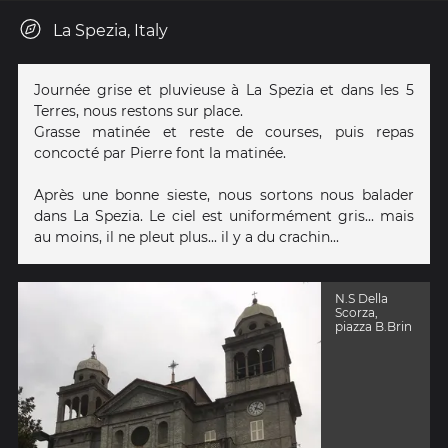
La Spezia, Italy
Journée grise et pluvieuse à La Spezia et dans les 5
Terres, nous restons sur place.
Grasse matinée et reste de courses, puis repas
concocté par Pierre font la matinée.
Après une bonne sieste, nous sortons nous balader
dans La Spezia. Le ciel est uniformément gris... mais
au moins, il ne pleut plus... il y a du crachin...
N.S Della
Scorza,
piazza B.Brin