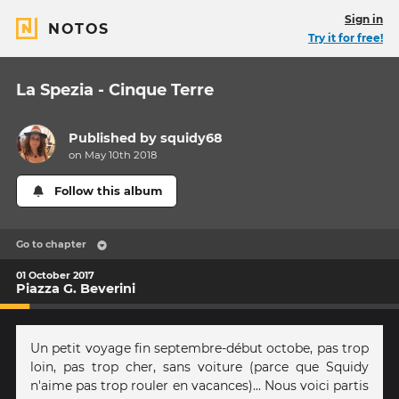
Sign in
NOTOS
Try it for free!
La Spezia - Cinque Terre
Published by
squidy68
on May 10th 2018
Follow this album
Go to chapter
01 October 2017
Piazza G. Beverini
Un petit voyage fin septembre-début octobe, pas trop
loin, pas trop cher, sans voiture (parce que Squidy
n'aime pas trop rouler en vacances)... Nous voici partis