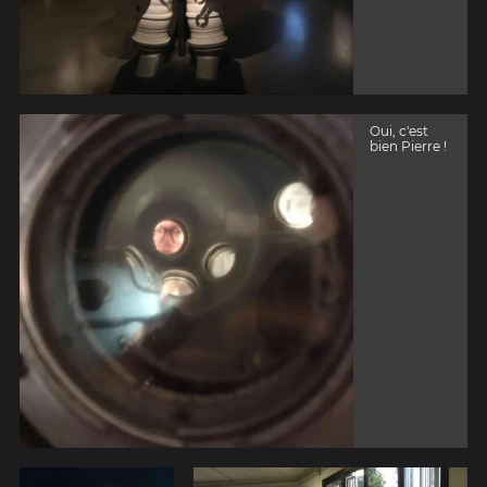
Oui, c'est
bien Pierre !