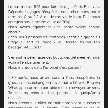
Le bus mettra 1h15 pour faire le trajet Paris-Beauvais.
Déposés, bagages récupérés, nous cherchons notre
terminal (1 ou 2 ? À toi de trouver le bon). Puis nous
enregistrons la grosse valise de 20kg.
Nous avons également une petite valise cabine
chacun.
Enfin, nous passons les contrôles, Laetitia a gagné au
tirage au sort du fameux jeu "fais-toi fouiller ton
bagage". RAS... ouf !
S'en suit le pèlerinage des boutiques détaxées, et nous
voilà à l'embarquement.
Nous montons dans l'avion et c'est partiiii !
1h30 après, nous atterrissons à Pise, récupérons la
grosse valise, échangeons avec notre hôte AirBnb via
Whatsapp, car mon portable refuse d'envoyer un sms.
Je ne comprends pas bien pourquoi, si quelqu'un a
une idée ...
Nous prenons le billet de train combinant la navette