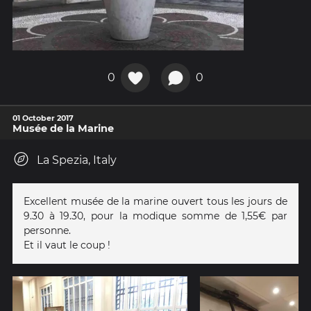
0
0
01 October 2017
Musée de la Marine
La Spezia, Italy
Excellent musée de la marine ouvert tous les jours de
9.30 à 19.30, pour la modique somme de 1,55€ par
personne.
Et il vaut le coup !