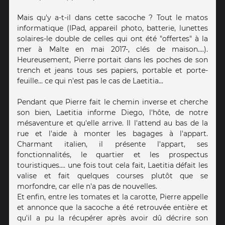
Mais qu'y a-t-il dans cette sacoche ? Tout le matos
informatique (IPad, appareil photo, batterie, lunettes
solaires-le double de celles qui ont été "offertes" à la
mer à Malte en mai 2017-, clés de maison....).
Heureusement, Pierre portait dans les poches de son
trench et jeans tous ses papiers, portable et porte-
feuille... ce qui n'est pas le cas de Laetitia...
Pendant que Pierre fait le chemin inverse et cherche
son bien, Laetitia informe Diego, l'hôte, de notre
mésaventure et qu'elle arrive. Il l'attend au bas de la
rue et l'aide à monter les bagages à l'appart.
Charmant italien, il présente l'appart, ses
fonctionnalités, le quartier et les prospectus
touristiques.... une fois tout cela fait, Laetitia défait les
valise et fait quelques courses plutôt que se
morfondre, car elle n'a pas de nouvelles.
Et enfin, entre les tomates et la carotte, Pierre appelle
et annonce que la sacoche a été retrouvée entière et
qu'il a pu la récupérer après avoir dû décrire son