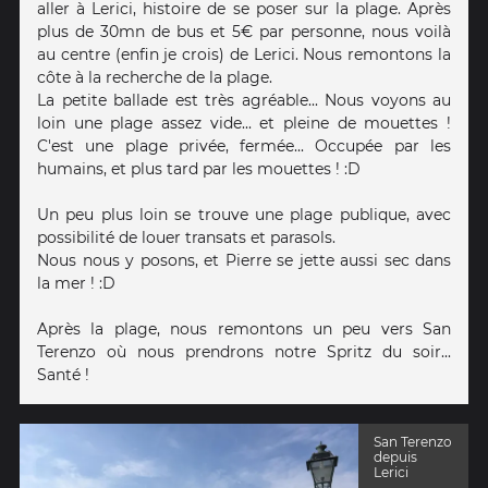
aller à Lerici, histoire de se poser sur la plage. Après
plus de 30mn de bus et 5€ par personne, nous voilà
au centre (enfin je crois) de Lerici. Nous remontons la
côte à la recherche de la plage.
La petite ballade est très agréable... Nous voyons au
loin une plage assez vide... et pleine de mouettes !
C'est une plage privée, fermée... Occupée par les
humains, et plus tard par les mouettes ! :D
Un peu plus loin se trouve une plage publique, avec
possibilité de louer transats et parasols.
Nous nous y posons, et Pierre se jette aussi sec dans
la mer ! :D
Après la plage, nous remontons un peu vers San
Terenzo où nous prendrons notre Spritz du soir...
Santé !
San Terenzo
depuis
Lerici