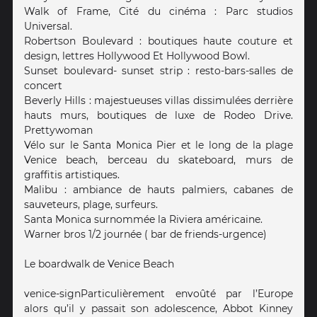
Walk of Frame, Cité du cinéma : Parc studios
Universal.
Robertson Boulevard : boutiques haute couture et
design, lettres Hollywood Et Hollywood Bowl.
Sunset boulevard- sunset strip : resto-bars-salles de
concert
Beverly Hills : majestueuses villas dissimulées derrière
hauts murs, boutiques de luxe de Rodeo Drive.
Prettywoman
Vélo sur le Santa Monica Pier et le long de la plage
Venice beach, berceau du skateboard, murs de
graffitis artistiques.
Malibu : ambiance de hauts palmiers, cabanes de
sauveteurs, plage, surfeurs.
Santa Monica surnommée la Riviera américaine.
Warner bros 1/2 journée ( bar de friends-urgence)
Le boardwalk de Venice Beach
venice-signParticulièrement envoûté par l’Europe
alors qu’il y passait son adolescence, Abbot Kinney