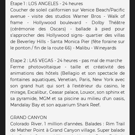
Étape 1 : LOS ANGELES - 24 heures
Coucher de soleil californien sur Venice Beach/Pacific
avenue - visite des studios Warner Bros - Walk of
frame - Hollywood boulevard - Dolby Théâtre
(cérémonie des Oscars) - ballade à pied pour
s'approcher des Hollywood signs- quartier des villas
de Beverley Hills - Santa Monica Pier (fête foraine sur
le ponton / fin de la route 66) - Malibu - Wineyards
Étape 2 : LAS VEGAS - 24 heures - pas mal de marche
Ferme photovoltaïque - taille et créativité des
animations des hôtels (Bellagio et son spectacle de
fontaines aquatiques, Venetian, Paris, New York avec
son grand huit qui sort à l'extérieur du casino, le
mirage, Excalibur, Ceasar palace, Louxor, son sphinx et
sa pyramide, MGM et sa piscine au milieu d'un oasis,
Mandalay Bay et son aquarium Shark Reef.
GRAND CANYON
Colorado River. 1 million d'années. Balades : Rim Trail
de Mather Point à Grand Canyon village. Super balade