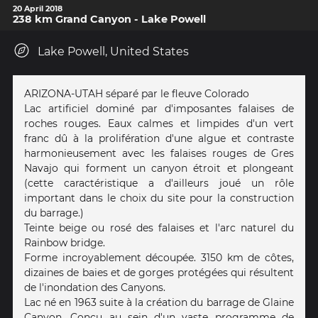
20 April 2018
238 km Grand Canyon - Lake Powell
Lake Powell, United States
ARIZONA-UTAH séparé par le fleuve Colorado
Lac artificiel dominé par d'imposantes falaises de
roches rouges. Eaux calmes et limpides d'un vert
franc dû à la prolifération d'une algue et contraste
harmonieusement avec les falaises rouges de Gres
Navajo qui forment un canyon étroit et plongeant
(cette caractéristique a d'ailleurs joué un rôle
important dans le choix du site pour la construction
du barrage.)
Teinte beige ou rosé des falaises et l'arc naturel du
Rainbow bridge.
Forme incroyablement découpée. 3150 km de côtes,
dizaines de baies et de gorges protégées qui résultent
de l'inondation des Canyons.
Lac né en 1963 suite à la création du barrage de Glaine
Canyon. Conçu au sein d'un vaste programme de