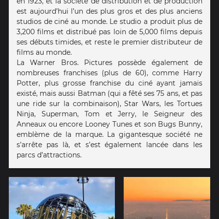
en 1923, et la société de distribution et de production
est aujourd’hui l’un des plus gros et des plus anciens
studios de ciné au monde. Le studio a produit plus de
3,200 films et distribué pas loin de 5,000 films depuis
ses débuts timides, et reste le premier distributeur de
films au monde.
La Warner Bros. Pictures possède également de
nombreuses franchises (plus de 60), comme Harry
Potter, plus grosse franchise du ciné ayant jamais
existé, mais aussi Batman (qui a fêté ses 75 ans, et pas
une ride sur la combinaison), Star Wars, les Tortues
Ninja, Superman, Tom et Jerry, le Seigneur des
Anneaux ou encore Looney Tunes et son Bugs Bunny,
emblème de la marque. La gigantesque société ne
s’arrête pas là, et s’est également lancée dans les
parcs d’attractions.