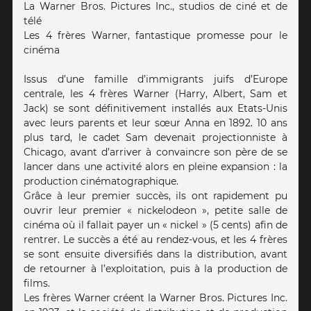
La Warner Bros. Pictures Inc., studios de ciné et de
télé
Les 4 frères Warner, fantastique promesse pour le
cinéma
Issus d’une famille d’immigrants juifs d’Europe
centrale, les 4 frères Warner (Harry, Albert, Sam et
Jack) se sont définitivement installés aux Etats-Unis
avec leurs parents et leur sœur Anna en 1892. 10 ans
plus tard, le cadet Sam devenait projectionniste à
Chicago, avant d’arriver à convaincre son père de se
lancer dans une activité alors en pleine expansion : la
production cinématographique.
Grâce à leur premier succès, ils ont rapidement pu
ouvrir leur premier « nickelodeon », petite salle de
cinéma où il fallait payer un « nickel » (5 cents) afin de
rentrer. Le succès a été au rendez-vous, et les 4 frères
se sont ensuite diversifiés dans la distribution, avant
de retourner à l’exploitation, puis à la production de
films.
Les frères Warner créent la Warner Bros. Pictures Inc.