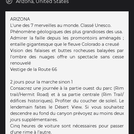
Arizona, United States
ARIZONA
L'une des 7 merveilles au monde. Classé Unesco.
Phénomène géologiques des plus grandioses des usa.
Admirer la faille depuis les promontoirs aménagés ;
entaille gigantesque que le fleuve Colorado a creusé
Vision des falaises et buttes rocheuses balayées par
l'ombre des nuages offre un spectacle sans cesse
renouvelé
Vestige de la Route 66
2 jours pour la marche sinon 1
Consacrez une journée à la partie ouest du parc (Rim
trail/Hermit Road) et à sa partie centrale (Rim Trail/
édifices historiques). Profiter du coucher de soleil. Le
lendemain faites le Désert View. Si vous souhaitez
descendre au fond du canyon prévoyez au moins deux
jours supplémentaires.
Cinq heures de voiture sont nécessaires pour passer
d'une rime à l'autre.