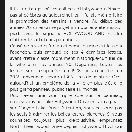
Il fut un temps où les collines d’Hollywood n’étaient
pas si célèbres qu’aujourd’hui, et il fallait même faire
la promotion des terrains à vendre. Au début des
années 20, un énorme projet immobilier a été mis sur
pied, avec le signe « HOLLYWOODLAND », afin
d’attirer les acheteurs potentiels.
Censé ne rester qu’un an et demi, le signe est laissé à
l’abandon, puis amputé de ses 4 dernières lettres,
avant d’être classé monument historique-culturel de
la ville dans les années 70. Dégarnies, toutes les
lettres sont remplacées en 1978, puis repeintes en
2012, moyennant environ 1,365 litres de peinture. C’est
aujourd’hui un emblème de la ville en plus d’être le
plus grand panneau publicitaire au monde.
Pour avoir une vue imprenable sur le panneau,
rendez-vous au Lake Hollywood Drive en vous garant
sur Canyon Lake Drive. Attention, vous ne serez pas
les seuls à admirer les belles lettres blanches. Si vous
souhaitez toujours plus d’exclusivité, empruntez
North Beachwood Drive depuis Hollywood Blvd, qui