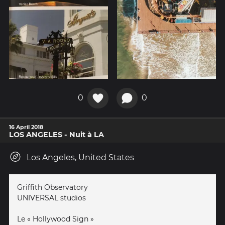
0
0
16 April 2018
LOS ANGELES - Nuit à LA
Los Angeles, United States
Griffith Observatory
UNIVERSAL studios
Le « Hollywood Sign »