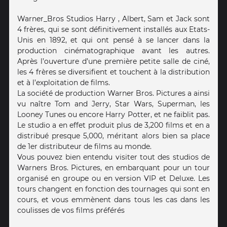
Warner_Bros Studios Harry , Albert, Sam et Jack sont
4 frères, qui se sont définitivement installés aux Etats-
Unis en 1892, et qui ont pensé à se lancer dans la
production cinématographique avant les autres.
Après l’ouverture d’une première petite salle de ciné,
les 4 frères se diversifient et touchent à la distribution
et à l’exploitation de films.
La société de production Warner Bros. Pictures a ainsi
vu naître Tom and Jerry, Star Wars, Superman, les
Looney Tunes ou encore Harry Potter, et ne faiblit pas.
Le studio a en effet produit plus de 3,200 films et en a
distribué presque 5,000, méritant alors bien sa place
de 1er distributeur de films au monde.
Vous pouvez bien entendu visiter tout des studios de
Warners Bros. Pictures, en embarquant pour un tour
organisé en groupe ou en version VIP et Deluxe. Les
tours changent en fonction des tournages qui sont en
cours, et vous emmènent dans tous les cas dans les
coulisses de vos films préférés