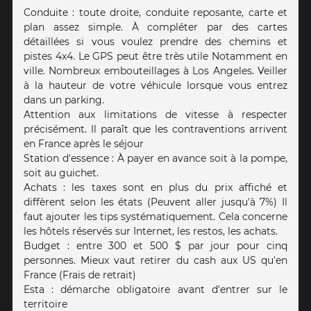
Conduite : toute droite, conduite reposante, carte et
plan assez simple. À compléter par des cartes
détaillées si vous voulez prendre des chemins et
pistes 4x4. Le GPS peut être très utile Notamment en
ville. Nombreux embouteillages à Los Angeles. Veiller
à la hauteur de votre véhicule lorsque vous entrez
dans un parking.
Attention aux limitations de vitesse à respecter
précisément. Il paraît que les contraventions arrivent
en France après le séjour
Station d'essence : À payer en avance soit à la pompe,
soit au guichet.
Achats : les taxes sont en plus du prix affiché et
diffèrent selon les états (Peuvent aller jusqu'à 7%) Il
faut ajouter les tips systématiquement. Cela concerne
les hôtels réservés sur Internet, les restos, les achats.
Budget : entre 300 et 500 $ par jour pour cinq
personnes. Mieux vaut retirer du cash aux US qu'en
France (Frais de retrait)
Esta : démarche obligatoire avant d'entrer sur le
territoire