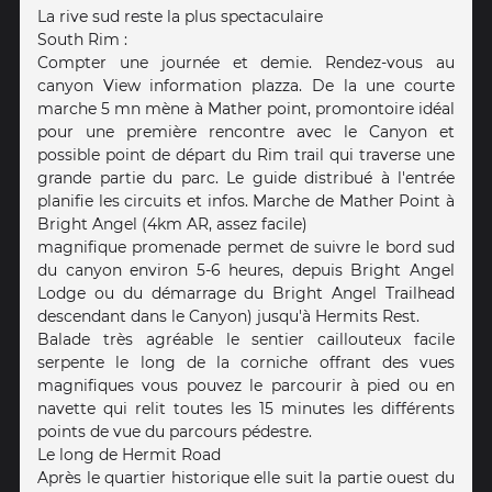
La rive sud reste la plus spectaculaire
South Rim :
Compter une journée et demie. Rendez-vous au
canyon View information plazza. De la une courte
marche 5 mn mène à Mather point, promontoire idéal
pour une première rencontre avec le Canyon et
possible point de départ du Rim trail qui traverse une
grande partie du parc. Le guide distribué à l'entrée
planifie les circuits et infos. Marche de Mather Point à
Bright Angel (4km AR, assez facile)
magnifique promenade permet de suivre le bord sud
du canyon environ 5-6 heures, depuis Bright Angel
Lodge ou du démarrage du Bright Angel Trailhead
descendant dans le Canyon) jusqu'à Hermits Rest.
Balade très agréable le sentier caillouteux facile
serpente le long de la corniche offrant des vues
magnifiques vous pouvez le parcourir à pied ou en
navette qui relit toutes les 15 minutes les différents
points de vue du parcours pédestre.
Le long de Hermit Road
Après le quartier historique elle suit la partie ouest du