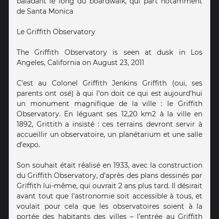
baladant le long du boardwalk, qui part notamment
de Santa Monica
Le Griffith Observatory
The Griffith Observatory is seen at dusk in Los
Angeles, California on August 23, 2011
C’est au Colonel Griffith Jenkins Griffith (oui, ses
parents ont osé) à qui l’on doit ce qui est aujourd’hui
un monument magnifique de la ville : le Griffith
Observatory. En léguant ses 12,20 km2 à la ville en
1892, Grittith a insisté : ces terrains devront servir à
accueillir un observatoire, un planétarium et une salle
d’expo.
Son souhait était réalisé en 1933, avec la construction
du Griffith Observatory, d’après des plans dessinés par
Griffith lui-même, qui ouvrait 2 ans plus tard. Il désirait
avant tout que l’astronomie soit accessible à tous, et
voulait pour cela que les observatoires soient à la
portée des habitants des villes – l’entrée au Griffith