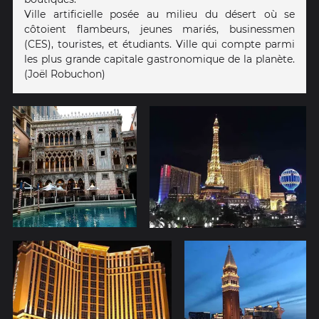
Ville artificielle posée au milieu du désert où se
côtoient flambeurs, jeunes mariés, businessmen
(CES), touristes, et étudiants. Ville qui compte parmi
les plus grande capitale gastronomique de la planète.
(Joël Robuchon)