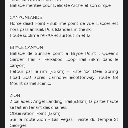
Ballade méritée pour Délicate Arche, et son cirque
CANYONLANDS
Horse dead Point - sublime point de vue. L'accès est
hors pass annuel. Puis Islanders in the ski.
Route sublime 191-70- et surtout 24 et 12
BRYCE CANYON
Ballade de Sunrise point à Bryce Point : Queen's
Garden Trail + Perkaboo Loop Trail (8km dans le
canyon).
Retour par le rim (4,5km) + Piste 4x4 Deer Spring
Road 500 après Cannonville/cottonway. route 89
Mount camel scenic.
ZION
2 ballades : Angel Landing Trail(8,8km) la partie haute
se fait en tenant des chaînes.
Observation Point (12km)
Sur la route Zion - Las Vegas : visite du temple St
Georges