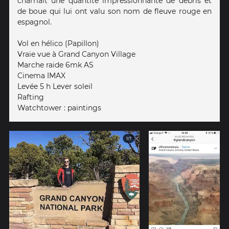
charriait une quantité impressionnante de débris et
de boue qui lui ont valu son nom de fleuve rouge en
espagnol.
Vol en hélico (Papillon)
Vraie vue à Grand Canyon Village
Marche raide 6mk AS
Cinema IMAX
Levée 5 h Lever soleil
Rafting
Watchtower : paintings