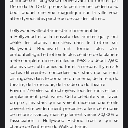
continue sur Ledgewood Drive avant de monter par
Deronda Dr. De là, prenez le petit sentier pédestre au
bout duquel une vue magnifique sur la ville vous
attend ; vous êtes perché au dessus des lettres…
hollywood-walk-of-fame-star intimement lié
à Hollywood et à la réussite des artistes qui y ont
défilé, les étoiles incrustées dans le trottoir sur
Hollywood Boulevard ont formé plus d’un
embouteillage. Le trottoir le plus célèbre de la planète
a été complété de ses étoiles en 1958, au début 2,500
étoiles vides, attribuées au fur et à mesure. Il y en a 5
sortes différentes, concédées aux stars qui se sont
distinguées dans le domaine du cinéma, de la télé, du
théâtre, de la musique, de la radio ou du théâtre
Environ 2 étoiles sont octroyées tous les mois et leur
emplacement peut varier. Cette célébrité vient avec
un prix ; les stars qui se voient décerner une étoile
doivent être évidemment présentes à leur cérémonie
de reconnaissance, mais également verser 30,000$ à
l’association « Hollywood Historic trust » qui se
charge de l’entretien du Walk of Fame.