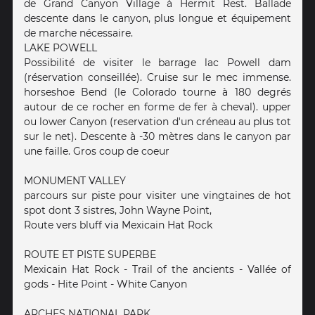
de Grand Canyon Village à Hermit Rest. Ballade
descente dans le canyon, plus longue et équipement
de marche nécessaire.
LAKE POWELL
Possibilité de visiter le barrage lac Powell dam
(réservation conseillée). Cruise sur le mec immense.
horseshoe Bend (le Colorado tourne à 180 degrés
autour de ce rocher en forme de fer à cheval). upper
ou lower Canyon (reservation d'un créneau au plus tot
sur le net). Descente à -30 mètres dans le canyon par
une faille. Gros coup de coeur
MONUMENT VALLEY
parcours sur piste pour visiter une vingtaines de hot
spot dont 3 sistres, John Wayne Point,
Route vers bluff via Mexicain Hat Rock
ROUTE ET PISTE SUPERBE
Mexicain Hat Rock - Trail of the ancients - Vallée of
gods - Hite Point - White Canyon
ARCHES NATIONAL PARK