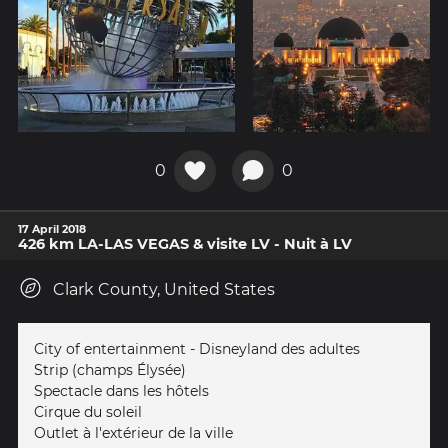
0
0
17 April 2018
426 km LA-LAS VEGAS & visite LV - Nuit à LV
Clark County, United States
City of entertainment - Disneyland des adultes
Strip (champs Élysée)
Spectacle dans les hôtels
Cirque du soleil
Outlet à l'extérieur de la ville