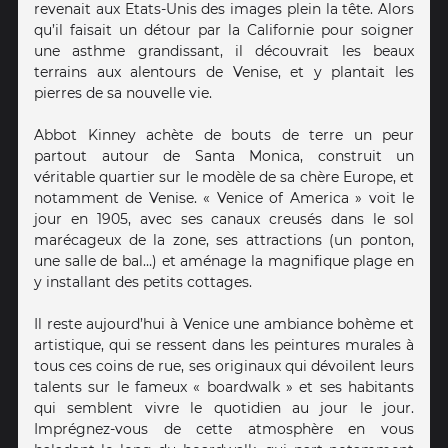
revenait aux Etats-Unis des images plein la tête. Alors
qu’il faisait un détour par la Californie pour soigner
une asthme grandissant, il découvrait les beaux
terrains aux alentours de Venise, et y plantait les
pierres de sa nouvelle vie.
Abbot Kinney achète de bouts de terre un peur
partout autour de Santa Monica, construit un
véritable quartier sur le modèle de sa chère Europe, et
notamment de Venise. « Venice of America » voit le
jour en 1905, avec ses canaux creusés dans le sol
marécageux de la zone, ses attractions (un ponton,
une salle de bal…) et aménage la magnifique plage en
y installant des petits cottages.
Il reste aujourd’hui à Venice une ambiance bohème et
artistique, qui se ressent dans les peintures murales à
tous ces coins de rue, ses originaux qui dévoilent leurs
talents sur le fameux « boardwalk » et ses habitants
qui semblent vivre le quotidien au jour le jour.
Imprégnez-vous de cette atmosphère en vous