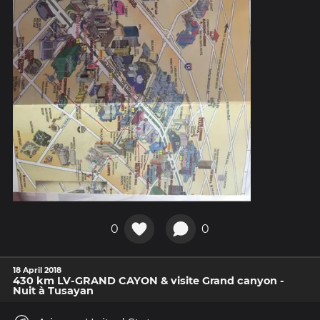
0
0
18 April 2018
430 km LV-GRAND CAYON & visite Grand canyon -
Nuit à Tusayan