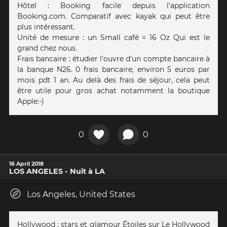
Hôtel : Booking facile depuis l'application
Booking.com. Comparatif avec kayak qui peut être
plus intéressant.
Unité de mesure : un Small café = 16 Oz Qui est le
grand chez nous.
Frais bancaire : étudier l'ouvre d'un compte bancaire à
la banque N26. 0 frais bancaire, environ 5 euros par
mois pdt 1 an. Au delà des frais de séjour, cela peut
être utile pour gros achat notamment la boutique
Apple:-)
0
0
16 April 2018
LOS ANGELES - Nuit à LA
Los Angeles, United States
Hollywood : stars et glamour Étoiles sur Le Hollywood