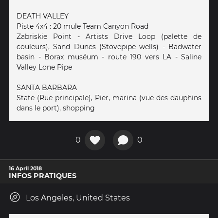
DEATH VALLEY
Piste 4x4 : 20 mule Team Canyon Road
Zabriskie Point - Artists Drive Loop (palette de
couleurs), Sand Dunes (Stovepipe wells) - Badwater
basin - Borax muséum - route 190 vers LA - Saline
Valley Lone Pipe
SANTA BARBARA
State (Rue principale), Pier, marina (vue des dauphins
dans le port), shopping
0
0
16 April 2018
INFOS PRATIQUES
Los Angeles, United States