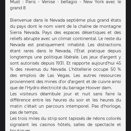
Must : Paris - Venise - bellagio - New York avec le
grand 8
Bienvenue dans le Nevada septième plus grand états
du pays dont le nom vient de la chaîne de montagne
Sierra Nevada. Pays des espaces désertiques et des
reliefs abrupte avec un climat continental. Le reste du
Nevada est pratiquement inhabité. Les distractions
étant rares dans le Nevada, l'État pratique depuis
longtemps une politique libérale. Les jeux d'argent y
sont autorisés depuis 1931. Et rapporte aujourd'hui 45
% des revenus du Nevada. L'hôtellerie occupe 50 %
des emplois de Las Vegas. Les autres ressources
proviennent des mines d'or d'argent et de cuivre ainsi
que de l'Hydro électricité du barrage Hoover dam.
Les visiteurs déambule jour et nuit sans faire la
différence entre les heures du soir et les heures du
matin c'était un parcours intemporel. Pas d'horloge,
pas de temps.
Les trois miles du strip sont tapissés de néons colorés
signalant les casinos hôtels, salles de spectacle et
boutiques.