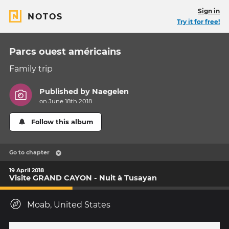
Sign in
NOTOS
Try it for free!
Parcs ouest américains
Family trip
Published by
Naegelen
on June 18th 2018
Follow this album
Go to chapter
19 April 2018
Visite GRAND CAYON - Nuit à Tusayan
Moab, United States