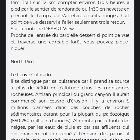
Rim Trail sur 12 km compter environ trois heures à
pied par le sentier de randonnée ou 1h30 en navette en
prenant le temps de s'arrêter. circuits rouges huit
point de vue desservi à l'aller seulement trois retour.
Sur la route de DESERT View
Proche de l'entrée du parc elle dessert si point de vue
et traverse une agréable forêt vous pouvez pique-
niquer.
North Rim
Le fleuve Colorado
Il se distingue par sa puissance car il prend sa source
à plus de 4000 m d'altitude dans les montagnes
rocheuses. Artisan principal du grand canyon il aurait
commencé son œuvre d'érosion il y a environ 5
millions d'années dans des couches de roches
sédimentaires datant pour la plupart du paléozoïque
(550-250 millions d'années). Alimenté par la fonte des
neiges, par les eaux de pluie et par ses affluents qui
ont grandement contribué à l'érosion des parois, il