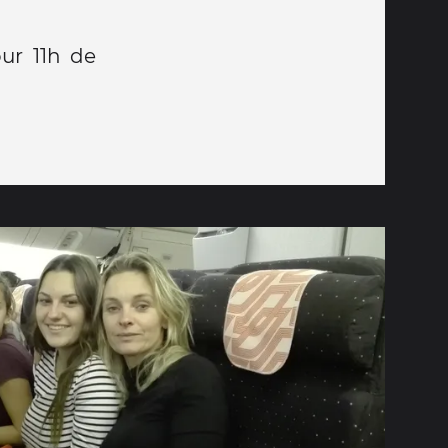
ur 11h de