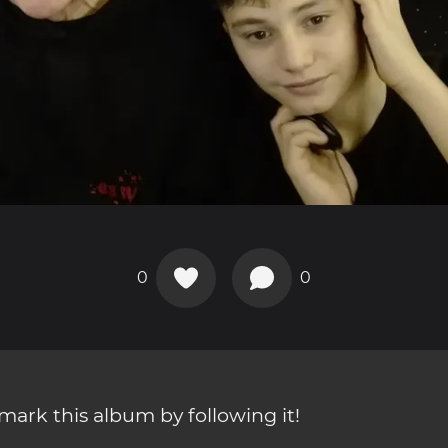
0
0
ark this album by following it!