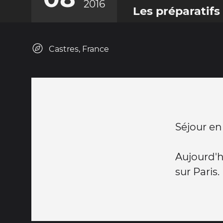
2016
Les préparatifs
Castres, France
Séjour en
Aujourd'h
sur Paris.