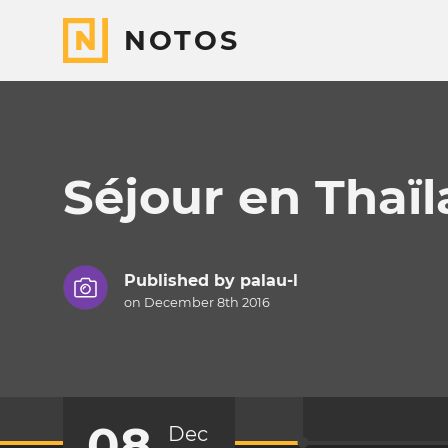
NOTOS
Séjour en Thaï
Published by
palau-l
on December 8th 2016
08
Dec