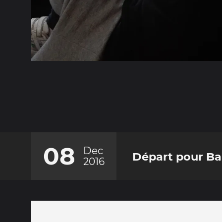
08
Dec
Départ pour B
2016