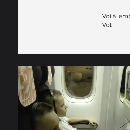
Voilà em
Vol.