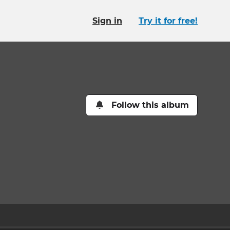
Sign in
Try it for free!
Follow this album