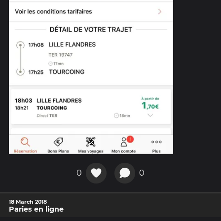
0
0
18 March 2018
Paries en ligne