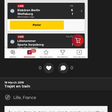
0
0
18 March 2018
Trajet en train
Lille, France