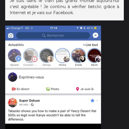
Je suis dans le train pas grand monde aujourd'hui
c'est agréable ! Je continu à vérifier betclic grâce à
Internet et je vais sur Facebook.