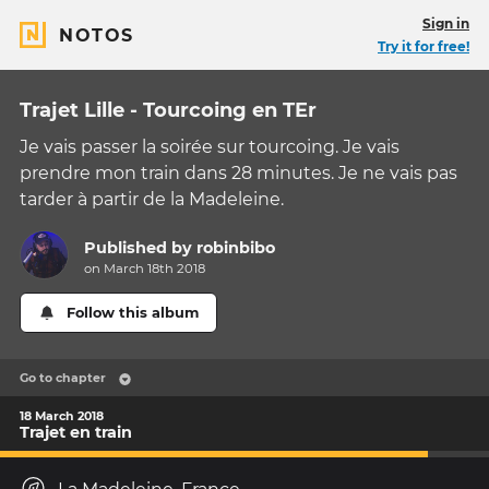
Sign in
NOTOS
Try it for free!
Trajet Lille - Tourcoing en TEr
Je vais passer la soirée sur tourcoing. Je vais
prendre mon train dans 28 minutes. Je ne vais pas
tarder à partir de la Madeleine.
Published by
robinbibo
on March 18th 2018
Follow this album
Go to chapter
18 March 2018
Trajet en train