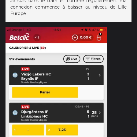
Je suis dans le tram et comme régulièrement ma
connexion commence à baisser au niveau de Lille
Europe