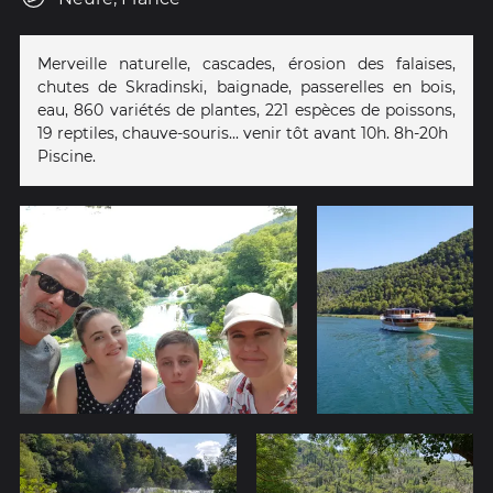
Merveille naturelle, cascades, érosion des falaises,
chutes de Skradinski, baignade, passerelles en bois,
eau, 860 variétés de plantes, 221 espèces de poissons,
19 reptiles, chauve-souris... venir tôt avant 10h. 8h-20h
Piscine.