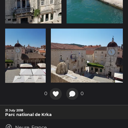
0
0
31 July 2018
Parc national de Krka
Neure, France