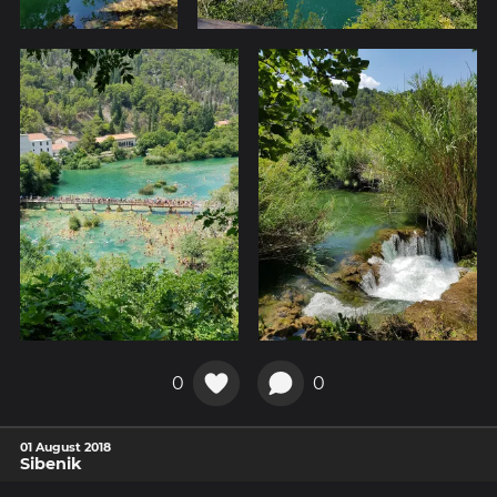
0
0
01 August 2018
Sibenik