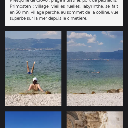
Presqu'île de Ciovo : plage à Slatine, port de pêcheurs.
Primosten : village, vieilles ruelles, labyrinthe, se fait
en 30 mn, village perché, au sommet de la colline, vue
superbe sur la mer depuis le cimetière.