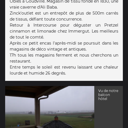
Obies à Goudville. Magasin de tissu fondé en 1830, une
vraie caverne d'Ali Baba.
Zinck'outlet est un entrepôt de plus de 500m carrés
de tissus, défiant toute concurrence.
Retour à Intercourse pour déguster un Pretzel
cinnamon et limonade chez Immergut. Les meilleurs
de tout le comté.
Après ce petit encas l'après-midi se poursuit dans les
magasins de déco vintage et antiques.
17h tous les magasins ferment et nous cherchons un
restaurant.
Entre temps le soleil est revenu laissant une chaleur
lourde et humide 26 degrés.
Vu de notre
balcon
hôtel