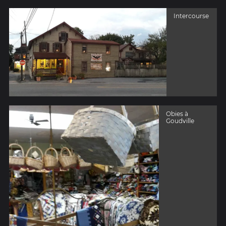
Intercourse
Obies à
Goudville