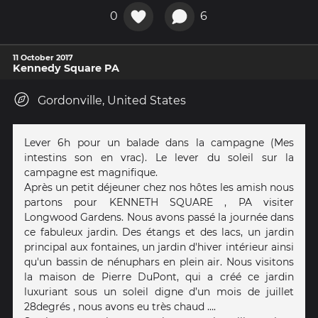
0
6
11 October 2017
Kennedy Square PA
Gordonville, United States
Lever 6h pour un balade dans la campagne (Mes
intestins son en vrac). Le lever du soleil sur la
campagne est magnifique.
Après un petit déjeuner chez nos hôtes les amish nous
partons pour KENNETH SQUARE , PA visiter
Longwood Gardens. Nous avons passé la journée dans
ce fabuleux jardin. Des étangs et des lacs, un jardin
principal aux fontaines, un jardin d'hiver intérieur ainsi
qu'un bassin de nénuphars en plein air. Nous visitons
la maison de Pierre DuPont, qui a créé ce jardin
luxuriant sous un soleil digne d’un mois de juillet
28degrés , nous avons eu très chaud ….