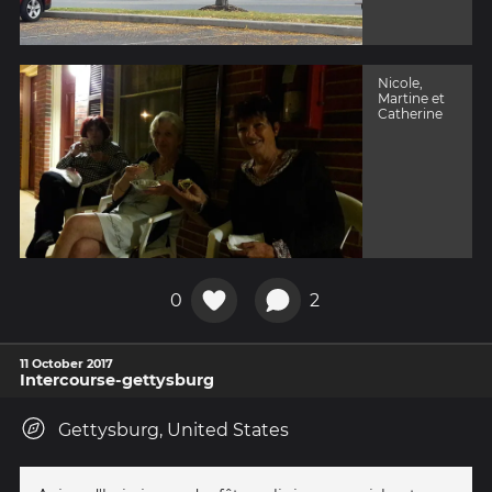
Nicole,
Martine et
Catherine
0
2
11 October 2017
Intercourse-gettysburg
Gettysburg, United States