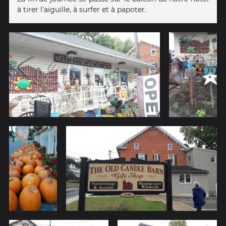
à tirer l'aiguille, à surfer et à papoter.