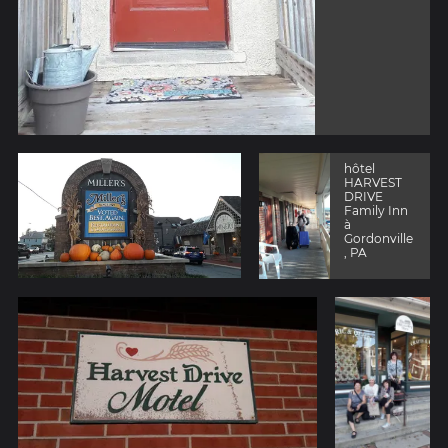
hôtel
HARVEST
DRIVE
Family Inn
à
Gordonville
, PA