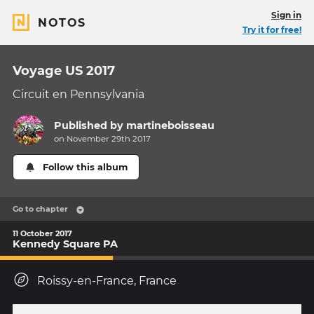
Sign in
NOTOS
Try it for free!
Voyage US 2017
Circuit en Pennsylvania
Published by
martineboisseau
on November 29th 2017
Follow this album
Go to chapter
11 October 2017
Kennedy Square PA
Roissy-en-France, France