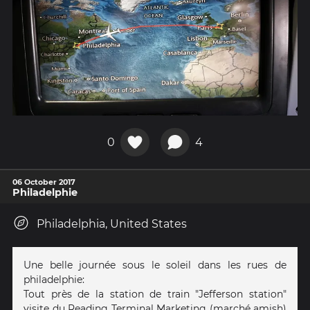
0
4
06 October 2017
Philadelphie
Philadelphia, United States
Une belle journée sous le soleil dans les rues de
philadelphie:
Tout près de la station de train "Jefferson station"
visite du Reading Terminal Marketing (marché amish)