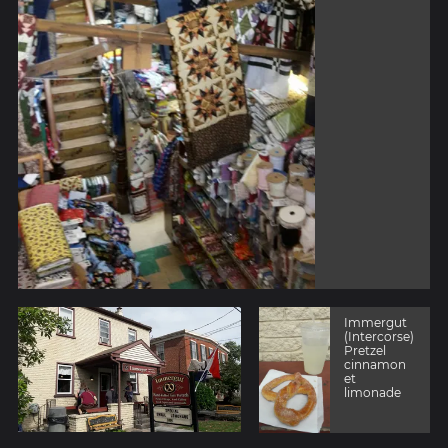
Immergut
(Intercorse)
Pretzel
cinnamon
et
limonade