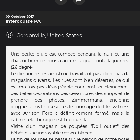
09 October 2017
Intercourse PA
Gordonville, United States
Une petite pluie est tombée pendant la nuit et une
chaleur humide nous a accompagner toute la journée
(26 degré)
Le dimanche, les amish ne travaillent pas, donc pas de
magasins ouverts. Les rues sont bien désertes, ce qui
est ma fois pas désagréable pour profiter pleinement
des belles décorations des devantures des shops et de
prendre des photos. Zimmermans, ancienne
droguerie mythique après le tournage du film witness
avec Arrison Ford a définitivement fermé, mais la
cabine téléphonique est toujours là.
Visite d'un magasin de poupées "Doll outlet" des
bébés d'une incroyable ressemblance.
La fin de journée se passe sur le balcon de notre hôtel