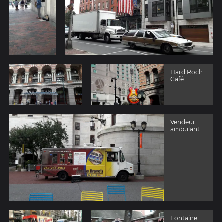
Hard Roch
Café
Vendeur
ambulant
Fontaine