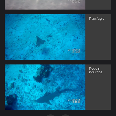
Raie Aigle
Requin
nourrice