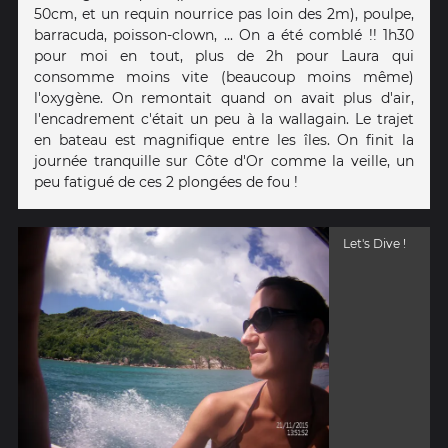
50cm, et un requin nourrice pas loin des 2m), poulpe,
barracuda, poisson-clown, ... On a été comblé !! 1h30
pour moi en tout, plus de 2h pour Laura qui
consomme moins vite (beaucoup moins même)
l'oxygène. On remontait quand on avait plus d'air,
l'encadrement c'était un peu à la wallagain. Le trajet
en bateau est magnifique entre les îles. On finit la
journée tranquille sur Côte d'Or comme la veille, un
peu fatigué de ces 2 plongées de fou !
Let's Dive !