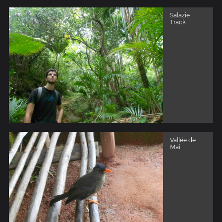
Salazie
Track
Vallée de
Mai