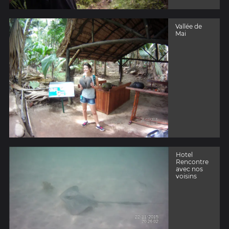
Vallée de
Mai
Hotel
Rencontre
avec nos
voisins