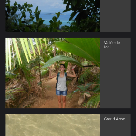
Vallée de
Mai
Grand Anse