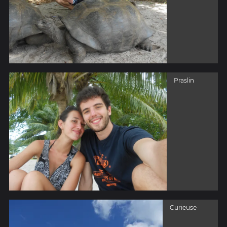
Praslin
Curieuse