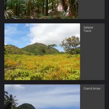
Salazie
Track
Grand Anse