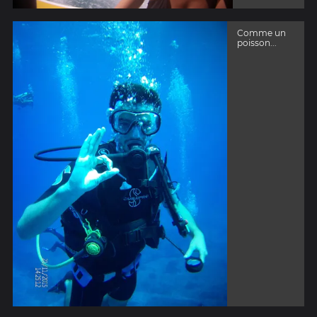
Comme un
poisson...