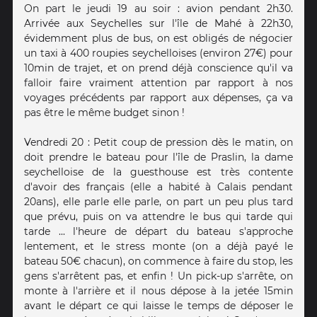
On part le jeudi 19 au soir : avion pendant 2h30.
Arrivée aux Seychelles sur l'île de Mahé à 22h30,
évidemment plus de bus, on est obligés de négocier
un taxi à 400 roupies seychelloises (environ 27€) pour
10min de trajet, et on prend déjà conscience qu'il va
falloir faire vraiment attention par rapport à nos
voyages précédents par rapport aux dépenses, ça va
pas être le même budget sinon !
Vendredi 20 : Petit coup de pression dès le matin, on
doit prendre le bateau pour l'île de Praslin, la dame
seychelloise de la guesthouse est très contente
d'avoir des français (elle a habité à Calais pendant
20ans), elle parle elle parle, on part un peu plus tard
que prévu, puis on va attendre le bus qui tarde qui
tarde ... l'heure de départ du bateau s'approche
lentement, et le stress monte (on a déjà payé le
bateau 50€ chacun), on commence à faire du stop, les
gens s'arrêtent pas, et enfin ! Un pick-up s'arrête, on
monte à l'arrière et il nous dépose à la jetée 15min
avant le départ ce qui laisse le temps de déposer le