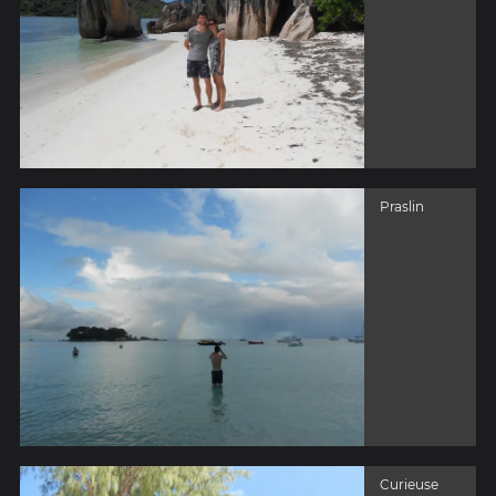
Praslin
Curieuse