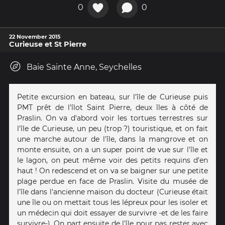
0
0
22 November 2015
Curieuse et St Pierre
Baie Sainte Anne, Seychelles
Petite excursion en bateau, sur l'île de Curieuse puis
PMT prêt de l'îlot Saint Pierre, deux îles à côté de
Praslin. On va d'abord voir les tortues terrestres sur
l'île de Curieuse, un peu (trop ?) touristique, et on fait
une marche autour de l'île, dans la mangrove et on
monte ensuite, on a un super point de vue sur l'île et
le lagon, on peut même voir des petits requins d'en
haut ! On redescend et on va se baigner sur une petite
plage perdue en face de Praslin. Visite du musée de
l'île dans l'ancienne maison du docteur (Curieuse était
une île ou on mettait tous les lépreux pour les isoler et
un médecin qui doit essayer de survivre -et de les faire
survivre-). On part ensuite de l'île pour pas rester avec