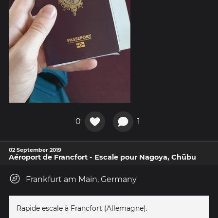
0
1
02 September 2019
Aéroport de Francfort - Escale pour Nagoya, Chūbu
Frankfurt am Main, Germany
Rapide escale à Francfort (Allemagne).