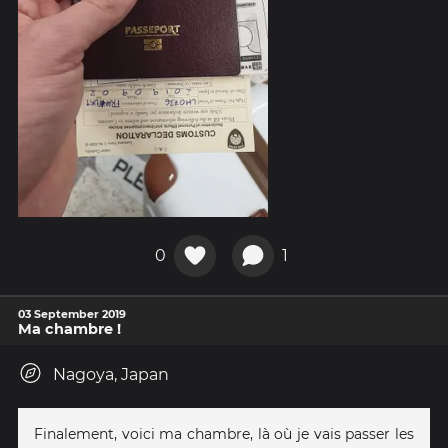
0
1
03 September 2019
Ma chambre !
Nagoya, Japan
Finalement, voici ma chambre, là où je vais passer les