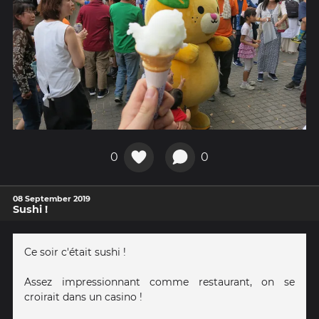
0
0
08 September 2019
Sushi !
Ce soir c'était sushi !
Assez impressionnant comme restaurant, on se
croirait dans un casino !