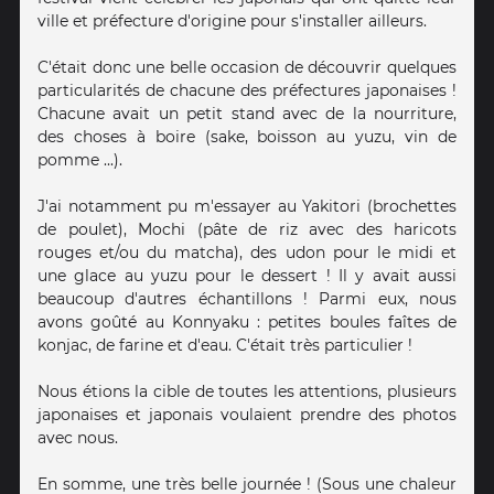
ville et préfecture d'origine pour s'installer ailleurs.
C'était donc une belle occasion de découvrir quelques
particularités de chacune des préfectures japonaises !
Chacune avait un petit stand avec de la nourriture,
des choses à boire (sake, boisson au yuzu, vin de
pomme ...).
J'ai notamment pu m'essayer au Yakitori (brochettes
de poulet), Mochi (pâte de riz avec des haricots
rouges et/ou du matcha), des udon pour le midi et
une glace au yuzu pour le dessert ! Il y avait aussi
beaucoup d'autres échantillons ! Parmi eux, nous
avons goûté au Konnyaku : petites boules faîtes de
konjac, de farine et d'eau. C'était très particulier !
Nous étions la cible de toutes les attentions, plusieurs
japonaises et japonais voulaient prendre des photos
avec nous.
En somme, une très belle journée ! (Sous une chaleur