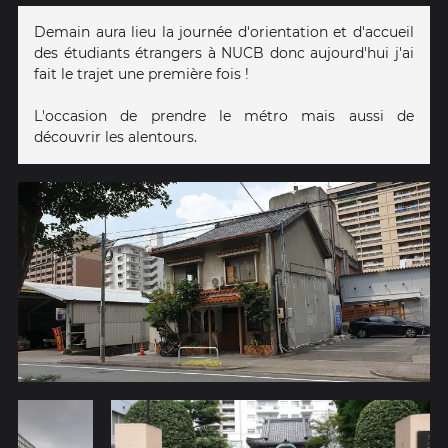
Demain aura lieu la journée d'orientation et d'accueil
des étudiants étrangers à NUCB donc aujourd'hui j'ai
fait le trajet une première fois !
L'occasion de prendre le métro mais aussi de
découvrir les alentours.