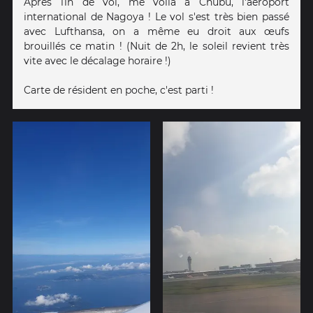
Après 11h de vol, me voilà à Chūbu, l'aéroport
international de Nagoya ! Le vol s'est très bien passé
avec Lufthansa, on a même eu droit aux œufs
brouillés ce matin ! (Nuit de 2h, le soleil revient très
vite avec le décalage horaire !)
Carte de résident en poche, c'est parti !