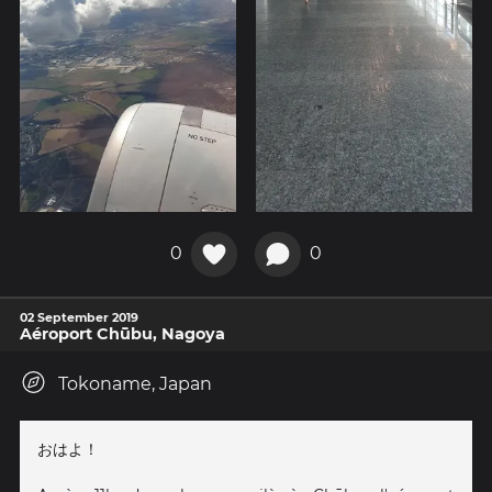
0
0
02 September 2019
Aéroport Chūbu, Nagoya
Tokoname, Japan
おはよ！