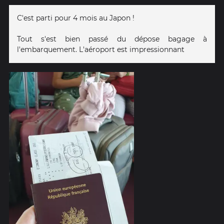
C'est parti pour 4 mois au Japon !
Tout s'est bien passé du dépose bagage à
l'embarquement. L'aéroport est impressionnant