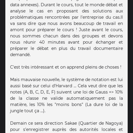
data annexes). Durant le cours, tout le monde débat et
analyse le cas en proposant des solutions aux
problématiques rencontrées par l'entreprise du cas.Il
va sans dire que nous avons beaucoup de travail en
amont pour préparer le cours ! Juste avant le cours,
nous sommes chacun dans des groupes et devons
nous réunir 40 minutes avant pour échanger et
préparer le débat en plus du travail documentaire
demandé.
C'est très intéressant et on apprend pleins de choses !
Mais mauvaise nouvelle, le système de notation est lui
aussi basé sur celui d'Harvard ... Cela veut dire que les
notes (A, B, C, D, E, F) suivent une loi de Gauss => 10%
de la classe ne valide automatiquement pas la
matière, les 10% les "moins bons" (La dure loi de la
jungle tout ça ...).
Demain ce sera direction Sakae (Quartier de Nagoya)
pour s'enregistrer auprès des autorités locales et