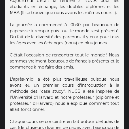
Aujourd'hui c'était la rentrée à NUCB pour les
étudiants en échange, les doubles diplômes et les
MBA (Il se trouve que nous avons les mêmes cours !).
La journée a commencé à 10h30 par beaucoup de
paperasse à remplir puis tout le monde s'est présenté.
Du fait de la diversité des parcours, il y en a pour tous
les âges avec les échanges (nous) en plus jeunes.
C'était l'occasion de rencontrer tout le monde ! Nous
sommes vraiment beaucoup de français présents et je
commence à me faire des amis.
L'après-midi a été plus travailleuse puisque nous
avons eu un premier cours d'introduction à la
méthode des "case study". NUCB a été inspirée de
l'Université d'Harvard et notre professeur (diplômé et
professeur d'Harvard) nous a expliqué comment tout
allait fonctionner.
Chaque cours se concentre en fait autour d'études de
cas (de plusieurs dizaines de pages avec beaucoup de