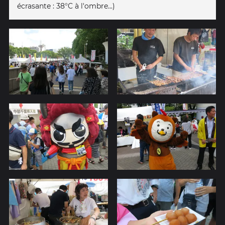
écrasante : 38°C à l'ombre...)