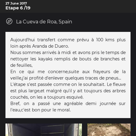
27 June 2017
Etape 6 /19
La Cueva de Roa, Spain
Aujourd'hui transfert comme prévu à 100 kms plus
loin après Aranda de Duero.
Nous sommes arrivés à midi et avons pris le temps de
nettoyer les kayaks remplis de bouts de branches et
de feuilles,
En ce qui me concerne,suite aux frayeurs de la
veille,j'ai profité d'enlever quelques traces de pneus...
L'étape s'est passée comme on le souhaitait. Le fleuve
est plus large,et malgré qu'il y ait toujours des arbres
couchés, on les a toujours esquivé.
Bref, on a passé une agréable demi journée sur
l'eau,c'est bon pour le moral.