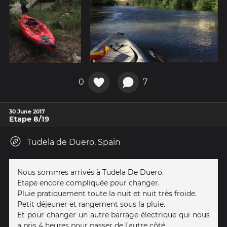
0
7
30 June 2017
Etape 8/19
Tudela de Duero, Spain
Nous sommes arrivés à Tudela De Duero.
Etape encore compliquée pour changer.
Pluie pratiquement toute la nuit et nuit très froide.
Petit déjeuner et rangement sous la pluie.
Et pour changer un autre barrage électrique qui nous
a pris 4 heures pour passer de l'autre côté.