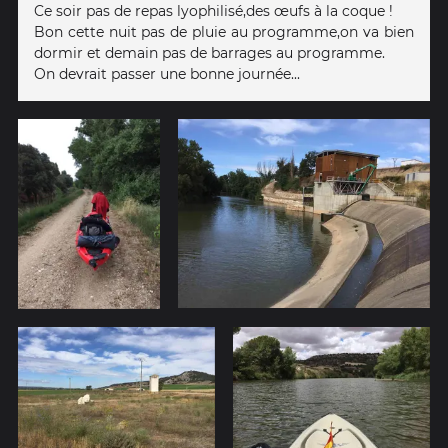
Ce soir pas de repas lyophilisé,des œufs à la coque !
Bon cette nuit pas de pluie au programme,on va bien
dormir et demain pas de barrages au programme.
On devrait passer une bonne journée...