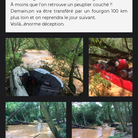
À moins que l'on retrouve un peuplier couché !!
Demain,on va être transféré par un fourgon 100 km
plus loin et on reprendra le jour suivant.
Voilà...énorme déception.