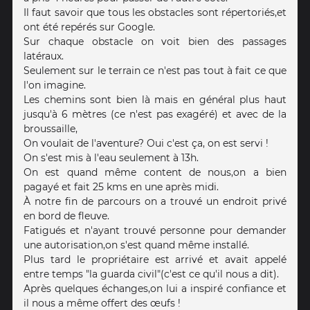
Il faut savoir que tous les obstacles sont répertoriés,et
ont été repérés sur Google.
Sur chaque obstacle on voit bien des passages
latéraux.
Seulement sur le terrain ce n'est pas tout à fait ce que
l'on imagine.
Les chemins sont bien là mais en général plus haut
jusqu'à 6 mètres (ce n'est pas exagéré) et avec de la
broussaille,
On voulait de l'aventure? Oui c'est ça, on est servi !
On s'est mis à l'eau seulement à 13h.
On est quand même content de nous,on a bien
pagayé et fait 25 kms en une après midi.
À notre fin de parcours on a trouvé un endroit privé
en bord de fleuve.
Fatigués et n'ayant trouvé personne pour demander
une autorisation,on s'est quand même installé.
Plus tard le propriétaire est arrivé et avait appelé
entre temps "la guarda civil"(c'est ce qu'il nous a dit).
Après quelques échanges,on lui a inspiré confiance et
il nous a même offert des œufs !