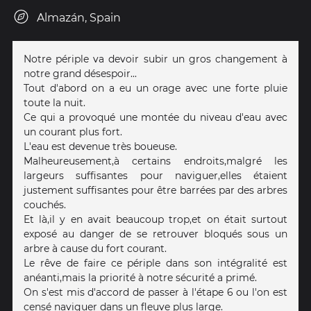
Almazán, Spain
Notre périple va devoir subir un gros changement à
notre grand désespoir...
Tout d'abord on a eu un orage avec une forte pluie
toute la nuit.
Ce qui a provoqué une montée du niveau d'eau avec
un courant plus fort.
L'eau est devenue très boueuse.
Malheureusement,à certains endroits,malgré les
largeurs suffisantes pour naviguer,elles étaient
justement suffisantes pour être barrées par des arbres
couchés.
Et là,il y en avait beaucoup trop,et on était surtout
exposé au danger de se retrouver bloqués sous un
arbre à cause du fort courant.
Le rêve de faire ce périple dans son intégralité est
anéanti,mais la priorité à notre sécurité a primé.
On s'est mis d'accord de passer à l'étape 6 ou l'on est
censé naviguer dans un fleuve plus large.