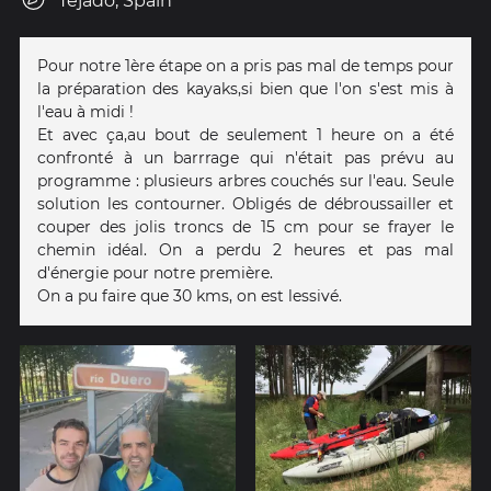
Tejado, Spain
Pour notre 1ère étape on a pris pas mal de temps pour
la préparation des kayaks,si bien que l'on s'est mis à
l'eau à midi !
Et avec ça,au bout de seulement 1 heure on a été
confronté à un barrrage qui n'était pas prévu au
programme : plusieurs arbres couchés sur l'eau. Seule
solution les contourner. Obligés de débroussailler et
couper des jolis troncs de 15 cm pour se frayer le
chemin idéal. On a perdu 2 heures et pas mal
d'énergie pour notre première.
On a pu faire que 30 kms, on est lessivé.