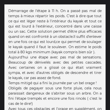
Démarrage de l'étape à 11 h. On a passé pas mal de
temps à mieux répartir les poids. C'est à dire que tout
ce qui est léger reste à l'intérieur du kayak et tout ce
qui est lourd à l'extérieur, concentré dans une caisse
ou un sac. Cette solution permet d'être plus efficaces
quand on est confronté à un obstacle.Il suffit d'enlever
en une fois ce qui est lourd,ce qui permet de soulager
le kayak quand il faut le soulever. On estime le poids
total à 80 kgs minimum (kayak compris bien sûr ).
Aujourd'hui une étape avec pas mal de sensations.
Beaucoup de dénivelés avec des petites cascades.
Avec certaines on a glissé ce qui était vraiment
sympa, et avec d'autres obligés de descendre et tirer
le kayak, car pas assez de fond.
Temps mitigé qui a fini la journée par un bel orage !
Obligés de pagayer sous une forte pluie, cela nous
paraissait dangereux de s'abriter sous un arbre. On a
fini l'étape trempés et encore une fois rincés ( c'est le
cas de le dire!)
Avec tous ces obstacles et l'orage en supplément, on