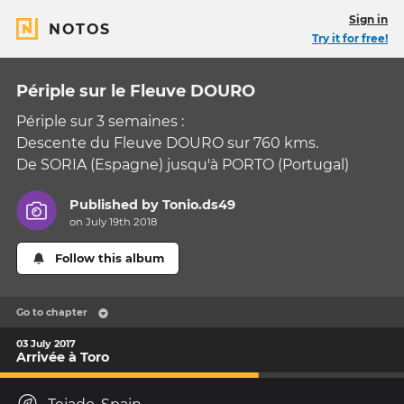
Sign in
NOTOS
Try it for free!
Périple sur le Fleuve DOURO
Périple sur 3 semaines :
Descente du Fleuve DOURO sur 760 kms.
De SORIA (Espagne) jusqu'à PORTO (Portugal)
Published by
Tonio.ds49
on July 19th 2018
Follow this album
Go to chapter
03 July 2017
Arrivée à Toro