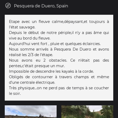
Pesquera de Duero, Spain
Etape avec un fleuve calme,dépaysant,et toujours à
l'état sauvage.
Depuis le début de notre périple,il n'y a pas âme qui
vive au bord du fleuve.
Aujourd'hui vent fort , pluie et quelques éclaircies.
Nous somme arrivés à Pesquera De Duero et avons
réalisé les 2/3 de l'étape.
Nous avons eu 2 obstacles. Ce n'était pas des
pentes,c'était presque un mur.
Impossible de descendre les kayaks à la corde.
Obligés de contourner à travers champs et même
d'une centrale électrique.
Très physique...on ne perd pas de temps à se coucher
le soir.