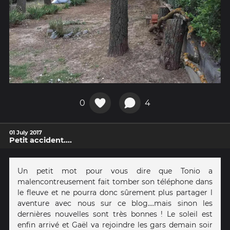
0
4
01 July 2017
Petit accident....
Un petit mot pour vous dire que Tonio a
malencontreusement fait tomber son téléphone dans
le fleuve et ne pourra donc sûrement plus partager l
aventure avec nous sur ce blog....mais sinon les
dernières nouvelles sont très bonnes ! Le soleil est
enfin arrivé et Gaël va rejoindre les gars demain soir