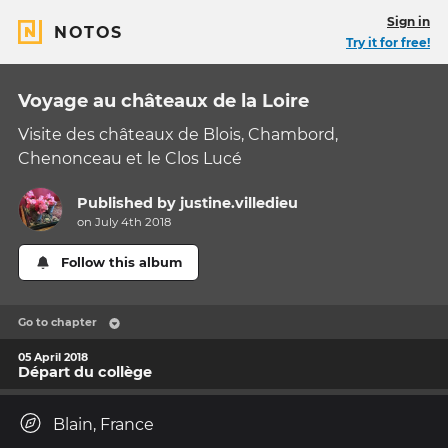
Sign in
NOTOS
Try it for free!
Voyage au châteaux de la Loire
Visite des châteaux de Blois, Chambord,
Chenonceau et le Clos Lucé
Published by
justine.villedieu
on July 4th 2018
Follow this album
Go to chapter
05 April 2018
Départ du collège
Blain, France