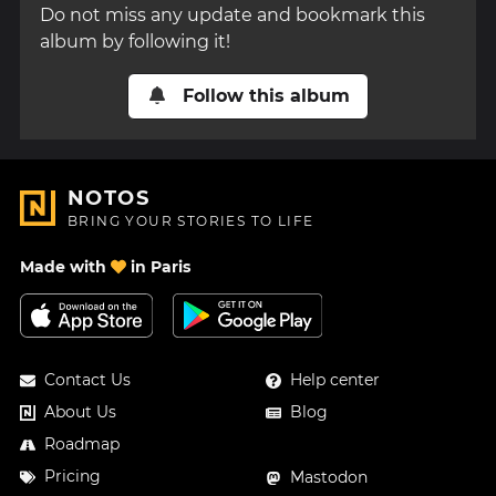
Do not miss any update and bookmark this
album by following it!
Follow this album
NOTOS
BRING YOUR STORIES TO LIFE
Made with
in Paris
Contact Us
Help center
About Us
Blog
Roadmap
Pricing
Mastodon