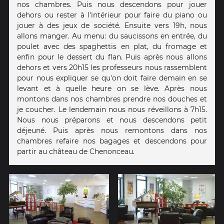
nos chambres. Puis nous descendons pour jouer
dehors ou rester à l'intérieur pour faire du piano ou
jouer à des jeux de société. Ensuite vers 19h, nous
allons manger. Au menu: du saucissons en entrée, du
poulet avec des spaghettis en plat, du fromage et
enfin pour le dessert du flan. Puis après nous allons
dehors et vers 20h15 les professeurs nous rassemblent
pour nous expliquer se qu'on doit faire demain en se
levant et à quelle heure on se lève. Après nous
montons dans nos chambres prendre nos douches et
je coucher. Le lendemain nous nous réveillons à 7h15.
Nous nous préparons et nous descendons petit
déjeuné. Puis après nous remontons dans nos
chambres refaire nos bagages et descendons pour
partir au château de Chenonceau.