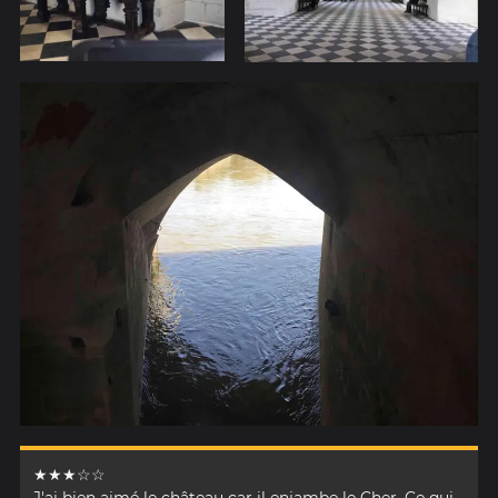
★★★☆☆
J'ai bien aimé le château car il enjambe le Cher. Ce qui