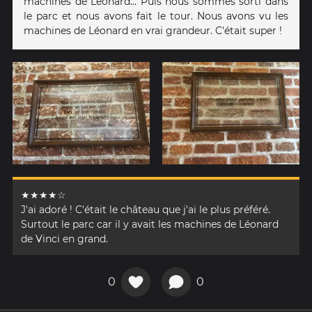
machines de Léonard... Puis nous sommes sorti dans
le parc et nous avons fait le tour. Nous avons vu les
machines de Léonard en vrai grandeur. C'était super !
★★★★☆
J'ai adoré ! C'était le château que j'ai le plus préféré.
Surtout le parc car il y avait les machines de Léonard
de Vinci en grand.
0
0