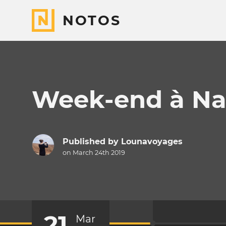
NOTOS
Week-end à Na
Published by
Lounavoyages
on March 24th 2019
21
Mar