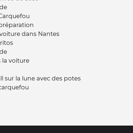
de
 Carquefou
préparation
 voiture dans Nantes
ritos
de
 la voiture
ll sur la lune avec des potes
 carquefou