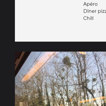
Apéro
Dîner piz
Chill