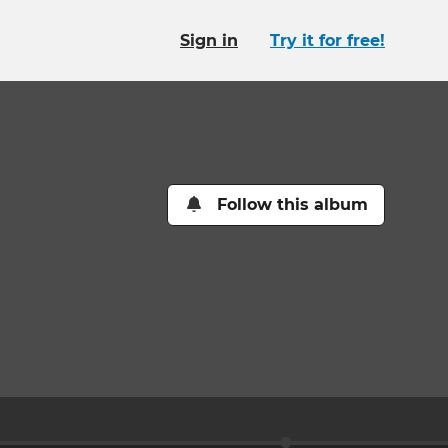
Sign in
Try it for free!
Follow this album