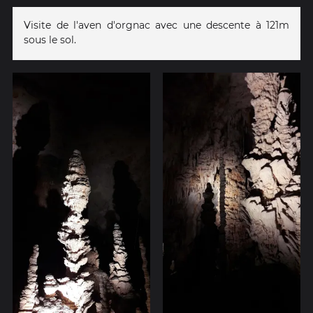
Visite de l'aven d'orgnac avec une descente à 121m
sous le sol.