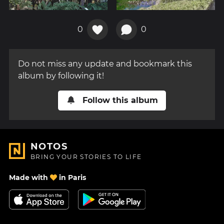
0
0
Do not miss any update and bookmark this
album by following it!
Follow this album
NOTOS
BRING YOUR STORIES TO LIFE
Made with
in Paris