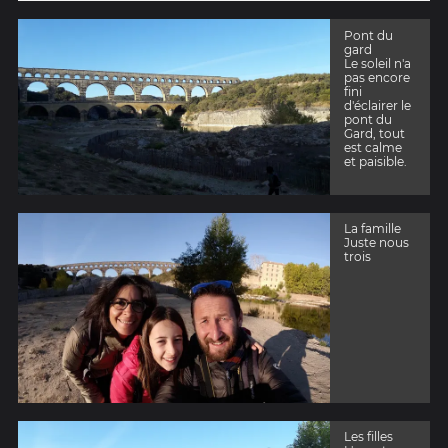
Pont du
gard
Le soleil n'a
pas encore
fini
d'éclairer le
pont du
Gard, tout
est calme
et paisible.
La famille
Juste nous
trois
Les filles