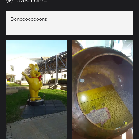
Uzès, France
Bonbooooooons