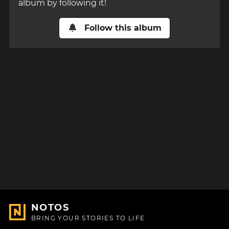
album by following it!
Follow this album
NOTOS
BRING YOUR STORIES TO LIFE