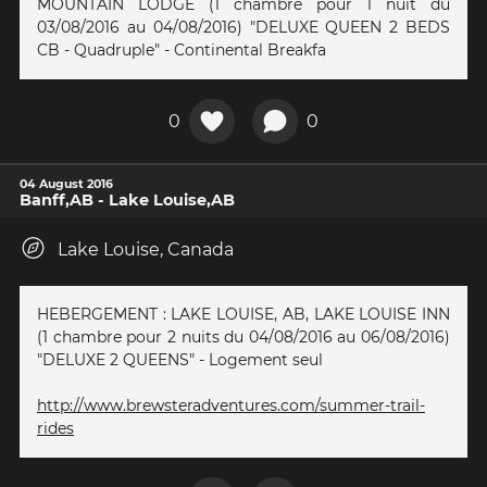
MOUNTAIN LODGE (1 chambre pour 1 nuit du
03/08/2016 au 04/08/2016) "DELUXE QUEEN 2 BEDS
CB - Quadruple" - Continental Breakfa
0
0
04 August 2016
Banff,AB - Lake Louise,AB
Lake Louise, Canada
HEBERGEMENT : LAKE LOUISE, AB, LAKE LOUISE INN
(1 chambre pour 2 nuits du 04/08/2016 au 06/08/2016)
"DELUXE 2 QUEENS" - Logement seul
http://www.brewsteradventures.com/summer-trail-
rides