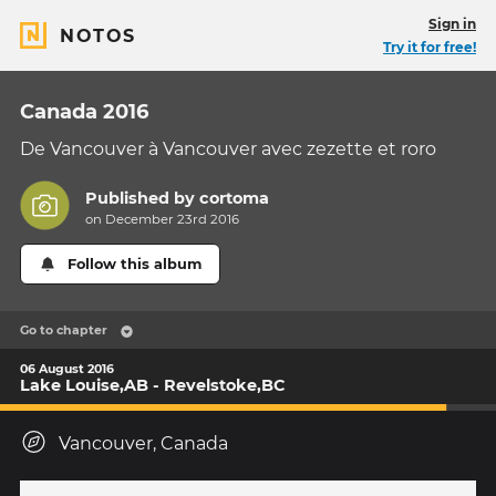
Sign in
NOTOS
Try it for free!
Canada 2016
De Vancouver à Vancouver avec zezette et roro
Published by
cortoma
on December 23rd 2016
Follow this album
Go to chapter
06 August 2016
Lake Louise,AB - Revelstoke,BC
Vancouver, Canada