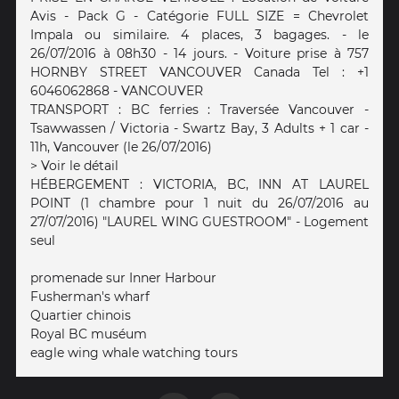
Avis - Pack G - Catégorie FULL SIZE = Chevrolet
Impala ou similaire. 4 places, 3 bagages. - le
26/07/2016 à 08h30 - 14 jours. - Voiture prise à 757
HORNBY STREET VANCOUVER Canada Tel : +1
6046062868 - VANCOUVER
TRANSPORT : BC ferries : Traversée Vancouver -
Tsawwassen / Victoria - Swartz Bay, 3 Adults + 1 car -
11h, Vancouver (le 26/07/2016)
> Voir le détail
HÉBERGEMENT : VICTORIA, BC, INN AT LAUREL
POINT (1 chambre pour 1 nuit du 26/07/2016 au
27/07/2016) "LAUREL WING GUESTROOM" - Logement
seul
promenade sur Inner Harbour
Fusherman's wharf
Quartier chinois
Royal BC muséum
eagle wing whale watching tours