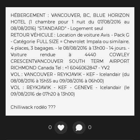
HÉBERGEMENT : VANCOUVER, BC, BLUE HORIZON
HOTEL (1 chambre pour 1 nuit du 07/08/2016 au
08/08/2016) "STANDARD" - Logement seul
RETOUR VÉHICULE : Location de voiture Avis - Pack G
- Catégorie FULL SIZE = Chevrolet Impala ou similaire.
4 places, 3 bagages. - le 08/08/2016 à 13h00 - 14 jours. -
Voiture rendue à 4440 COWLEY
CRESCENTVANCOUVER SOUTH TERM AIRPORT
RICHMOND Canada Tel : +1 6046062847 - YV2
VOL : VANCOUVER - REYKJAVIK - KEF - Icelandair (du
08/08/2016 à 15h55 au 09/08/2016 à 06h00)
VOL : REYKJAVIK - KEF - GENEVE - Icelandair (le
09/08/2016 de 07h20 à 13h00)
Chilliwack rodéo ???
0
0