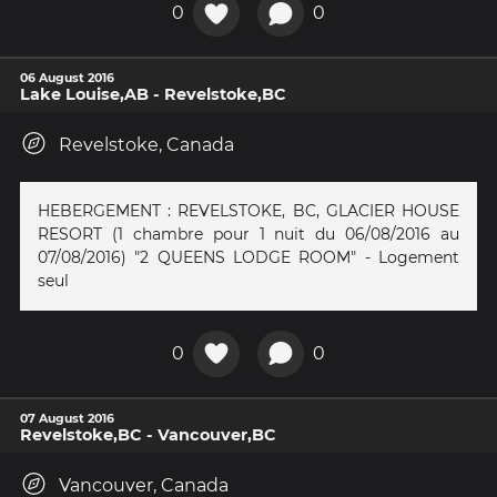
0
0
06 August 2016
Lake Louise,AB - Revelstoke,BC
Revelstoke, Canada
HEBERGEMENT : REVELSTOKE, BC, GLACIER HOUSE
RESORT (1 chambre pour 1 nuit du 06/08/2016 au
07/08/2016) "2 QUEENS LODGE ROOM" - Logement
seul
0
0
07 August 2016
Revelstoke,BC - Vancouver,BC
Vancouver, Canada