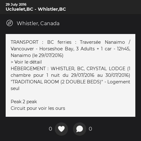
29 July 2016
Ucluelet,BC - Whistler,BC
Whistler, Canada
TRANSPORT : BC ferries : Traversée Nanaimo /
Vancouver - Horseshoe Bay, 3 Adults + 1 car - 12h45,
Nanaimo (le 29/07/2016)
> Voir le détail
HÉBERGEMENT : WHISTLER, BC, CRYSTAL LODGE (1
chambre pour 1 nuit du 29/07/2016 au 30/07/2016)
"TRADITIONAL ROOM (2 DOUBLE BEDS)" - Logement
seul
Peak 2 peak
Circuit pour voir les ours
0
0