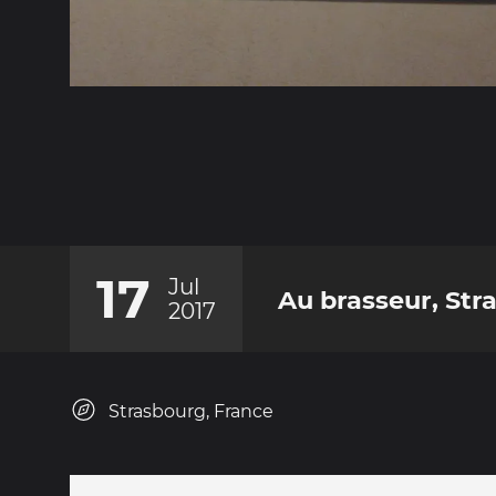
17
Jul
Au brasseur, Str
2017
Strasbourg, France