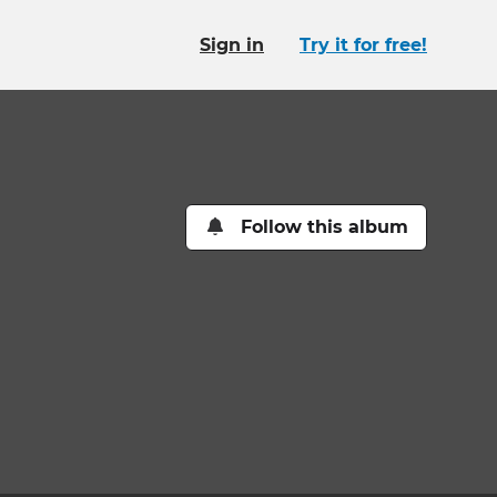
Sign in
Try it for free!
Follow this album