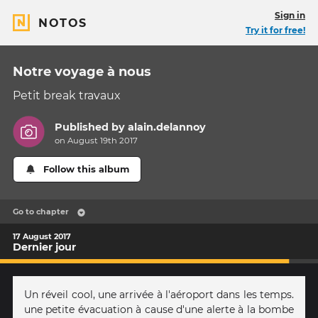
Sign in
NOTOS
Try it for free!
Notre voyage à nous
Petit break travaux
Published by
alain.delannoy
on August 19th 2017
Follow this album
Go to chapter
17 August 2017
Dernier jour
Un réveil cool, une arrivée à l'aéroport dans les temps.
une petite évacuation à cause d'une alerte à la bombe