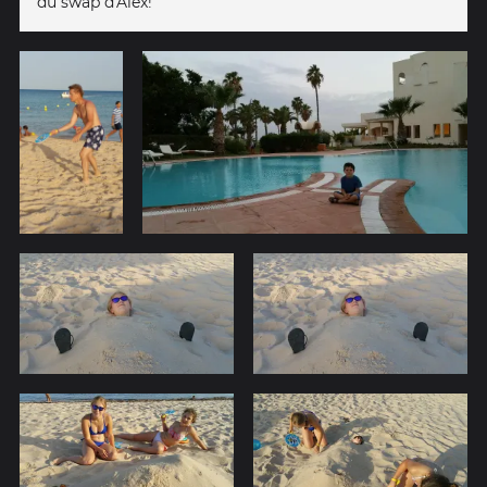
du swap d'Alex!