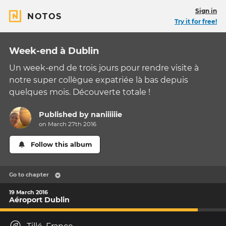
Sign in
NOTOS
Try it for free!
Week-end à Dublin
Un week-end de trois jours pour rendre visite à
notre super collègue expatriée là bas depuis
quelques mois. Découverte totale !
Published by
naniiiiiie
on March 27th 2016
Follow this album
Go to chapter
19 March 2016
Aéroport Dublin