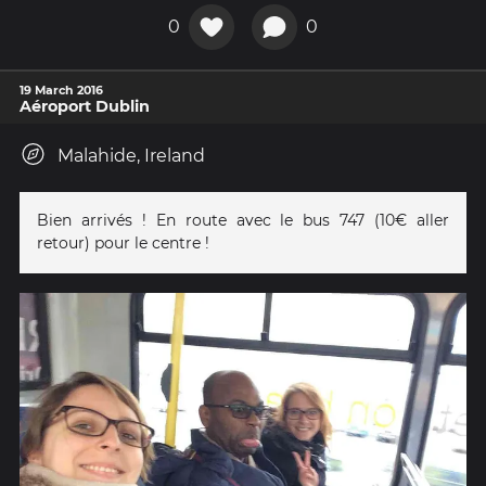
0
0
19 March 2016
Aéroport Dublin
Malahide, Ireland
Bien arrivés ! En route avec le bus 747 (10€ aller
retour) pour le centre !