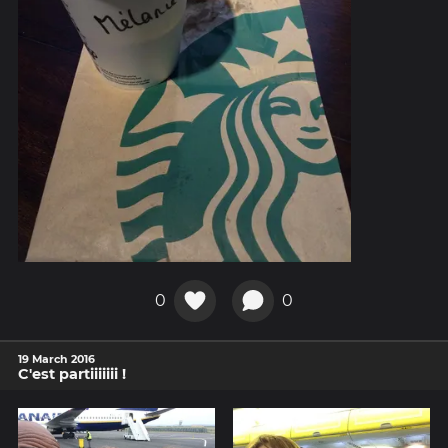
0
0
19 March 2016
C'est partiiiiiii !