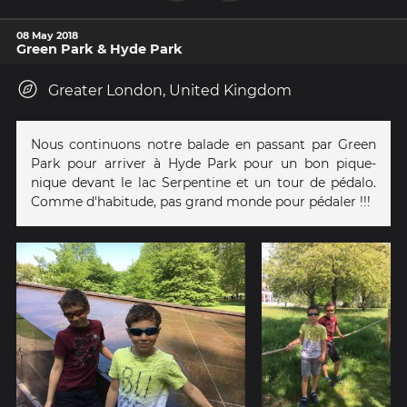
08 May 2018
Green Park & Hyde Park
Greater London, United Kingdom
Nous continuons notre balade en passant par Green
Park pour arriver à Hyde Park pour un bon pique-
nique devant le lac Serpentine et un tour de pédalo.
Comme d'habitude, pas grand monde pour pédaler !!!