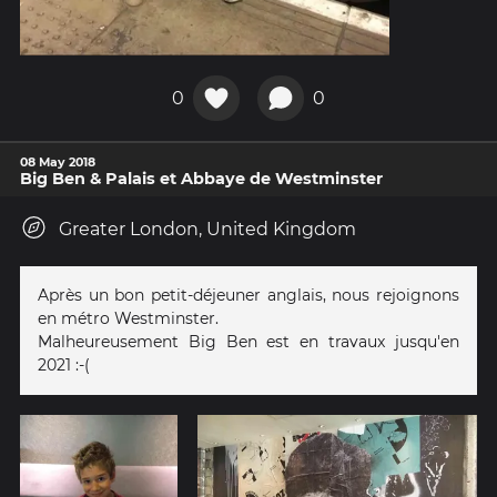
0
0
08 May 2018
Big Ben & Palais et Abbaye de Westminster
Greater London, United Kingdom
Après un bon petit-déjeuner anglais, nous rejoignons
en métro Westminster.
Malheureusement Big Ben est en travaux jusqu'en
2021 :-(