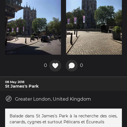
0
0
08 May 2018
St James's Park
Greater London, United Kingdom
Balade dans St James's Park à la recherche des oies,
canards, cygnes et surtout Pélicans et Écureuils