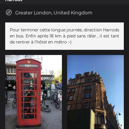
Greater London, United Kingdom
Pour terminer cette longue journée, direction Harrods
en bus. Enfin après 18 km à pied sans râler , il est tant
de rentrer à l'hôtel en métro :-)