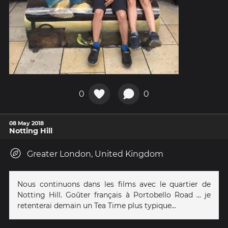
0
0
08 May 2018
Notting Hill
Greater London, United Kingdom
Nous continuons dans les films avec le quartier de
Notting Hill. Goûter français à Portobello Road ... je
retenterai demain un Tea Time plus typique...