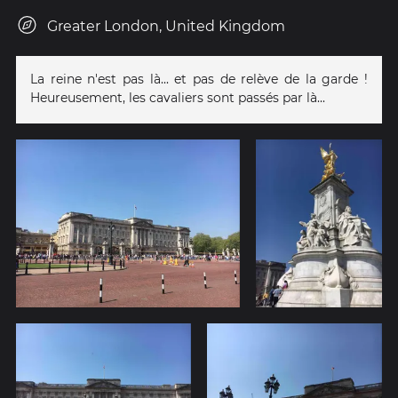
Greater London, United Kingdom
La reine n'est pas là... et pas de relève de la garde !
Heureusement, les cavaliers sont passés par là...