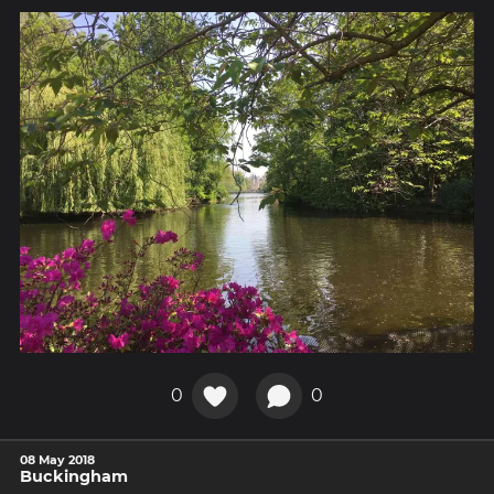
0
0
08 May 2018
Buckingham