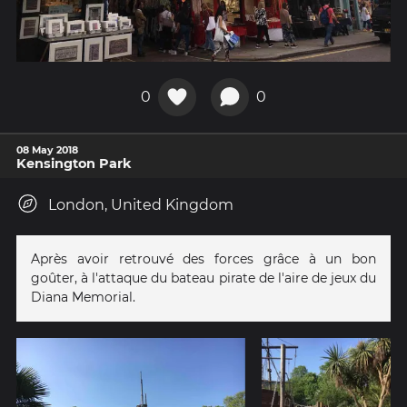
0
0
08 May 2018
Kensington Park
London, United Kingdom
Après avoir retrouvé des forces grâce à un bon
goûter, à l'attaque du bateau pirate de l'aire de jeux du
Diana Memorial.