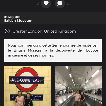
0
0
09 May 2018
British Museum
Greater London, United Kingdom
Nous commençons cette 2ème journée de visite par
le British Muséum à la découverte de l'Egypte
ancienne et de ses momies.