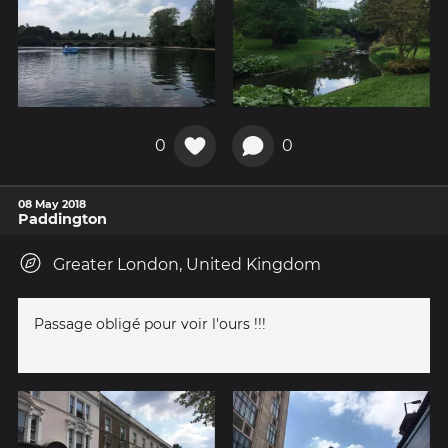
0
0
08 May 2018
Paddington
Greater London, United Kingdom
Passage obligé pour voir l'ours !!!