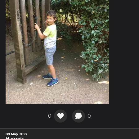
0
0
08 May 2018
Harrods