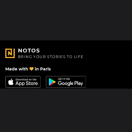
NOTOS
BRING YOUR STORIES TO LIFE
Made with
in Paris
Contact Us
Help center
About Us
Blog
Roadmap
Pricing
Mastodon