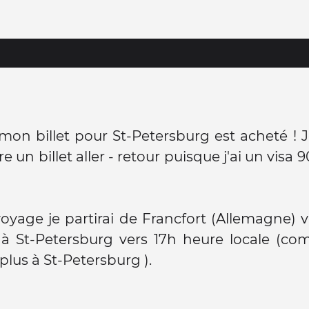
 mon billet pour St-Petersburg est acheté ! J
 un billet aller - retour puisque j'ai un visa 
oyage je partirai de Francfort (Allemagne) v
ai à St-Petersburg vers 17h heure locale (c
plus à St-Petersburg ).