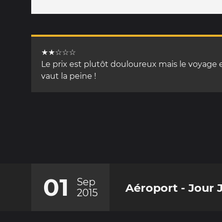
★★☆☆☆
Le prix est plutôt douloureux mais le voyage 
vaut la peine !
01
Sep
Aéroport - Jour 
2015