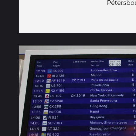
Pétersbou