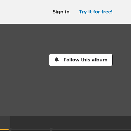
Sign in
Try it for free!
Follow this album