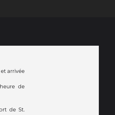
et arrivée
'heure de
ort de St.