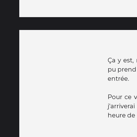
Ça y est,
pu prendre
entrée.
Pour ce v
j'arriver
heure de 