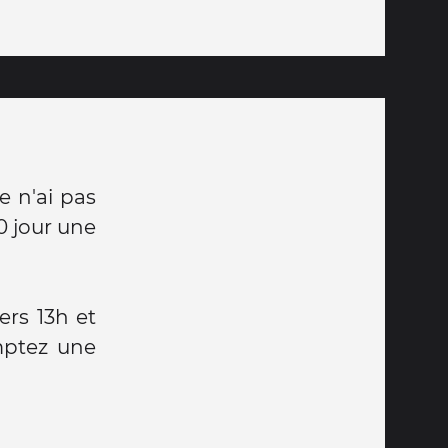
e n'ai pas
90 jour une
ers 13h et
omptez une