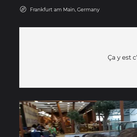
Frankfurt am Main, Germany
Ça y est c