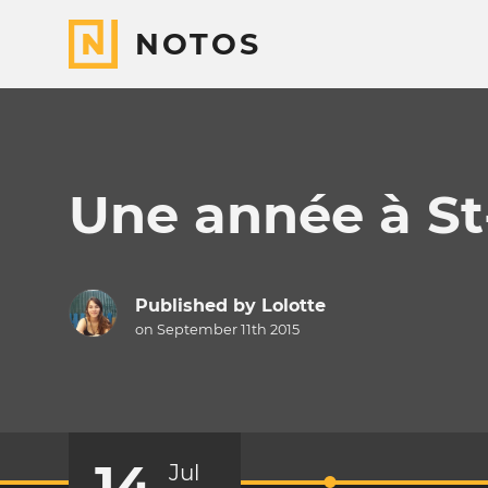
NOTOS
Une année à St
Published by
Lolotte
on September 11th 2015
14
Jul