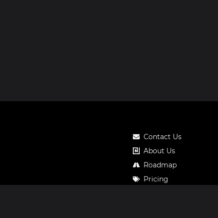
Contact Us
About Us
Roadmap
Pricing
Notos Gift Card
Privacy