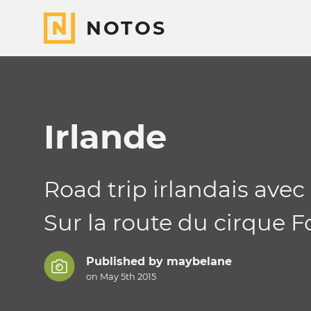
NOTOS
Irlande
Road trip irlandais av
Sur la route du cirque F
Published by
maybelane
on May 5th 2015