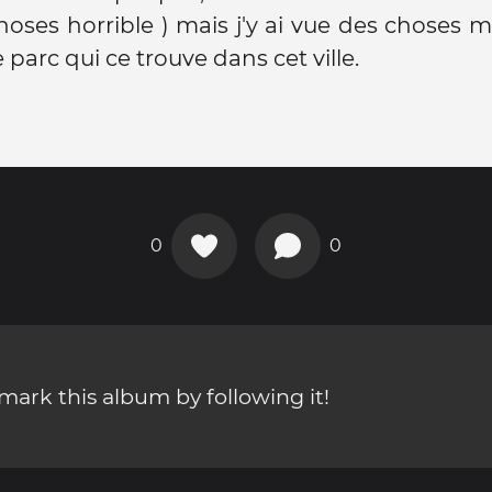
choses horrible ) mais j'y ai vue des choses 
parc qui ce trouve dans cet ville.
0
0
ark this album by following it!