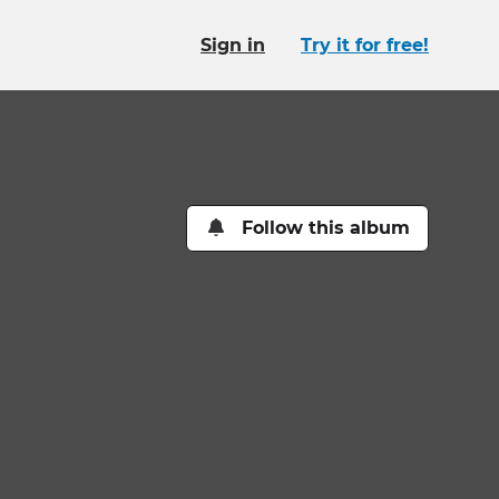
Sign in
Try it for free!
Follow this album