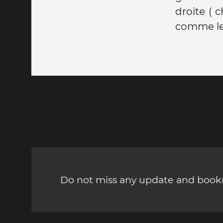
droite ( 
comme le 
Do not miss any update and bookm