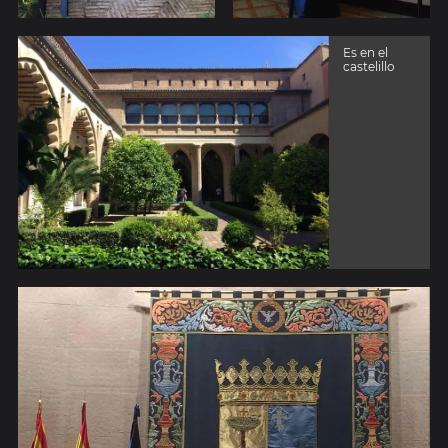
Es en el
castelillo