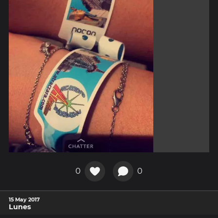
0
0
15 May 2017
Lunes