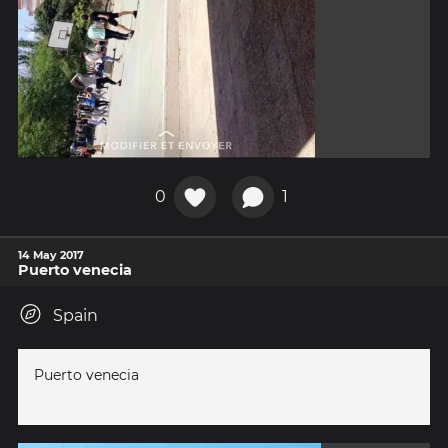
0
1
14 May 2017
Puerto venecia
Spain
Puerto venecia