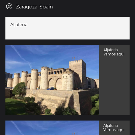
Zaragoza, Spain
Aljaferia
Aljaferia
Vamos aqui
Aljaferia
Vamos aqui