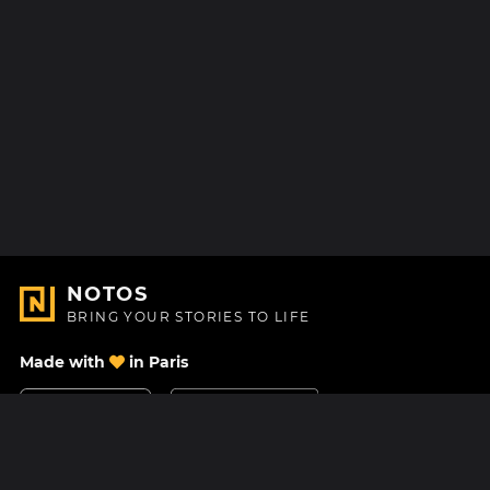
NOTOS
BRING YOUR STORIES TO LIFE
Made with
in Paris
Contact Us
Help center