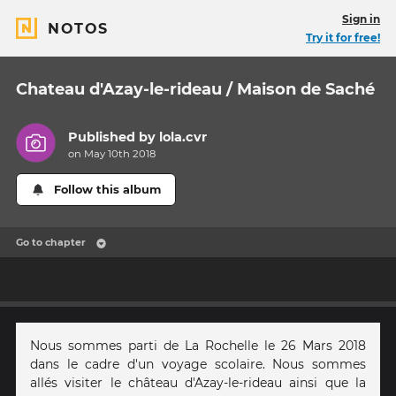
Sign in
NOTOS
Try it for free!
Chateau d'Azay-le-rideau / Maison de Saché
Published by
lola.cvr
on May 10th 2018
Follow this album
Go to chapter
Nous sommes parti de La Rochelle le 26 Mars 2018
dans le cadre d'un voyage scolaire. Nous sommes
allés visiter le château d'Azay-le-rideau ainsi que la