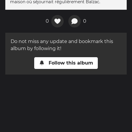
maison où séjournait régulièrement Balzac.
0
0
Do not miss any update and bookmark this
album by following it!
Follow this album