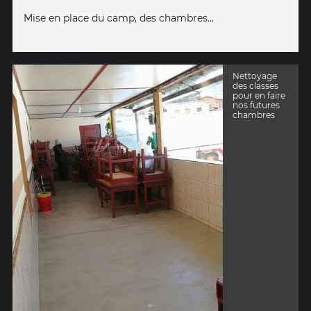
Mise en place du camp, des chambres...
Nettoyage
des classes
pour en faire
nos futures
chambres