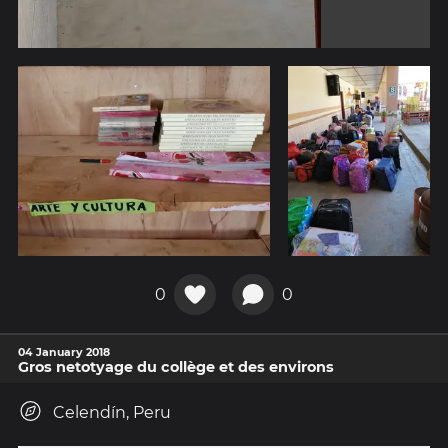
0
0
04 January 2018
Gros netotyage du collège et des environs
Celendín, Peru