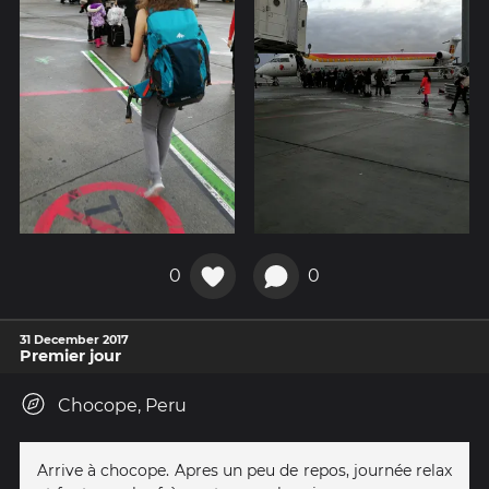
0
0
31 December 2017
Premier jour
Chocope, Peru
Arrive à chocope. Apres un peu de repos, journée relax