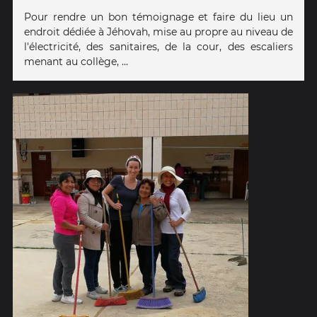
Pour rendre un bon témoignage et faire du lieu un
endroit dédiée à Jéhovah, mise au propre au niveau de
l'électricité, des sanitaires, de la cour, des escaliers
menant au collège, ...