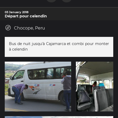
03 January 2018
Départ pour celendin
Chocope, Peru
Bus de nuit jusqu'à Cajamarca et combi pour monter
à celendin