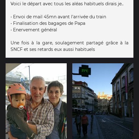
Voici le départ avec tous les aléas habituels dirais je..
• Envoi de mail 45mn avant l'arrivée du train
• Finalisation des bagages de Papa
• Enervement général
Une fois à la gare, soulagement partagé grâce à la
SNCF et ses retards eux aussi habituels