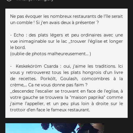
Ne pas évoquer les nombreux restaurants de l'île serait
un comble ! Si j'en avais deux à présenter ?
- Echo : des plats légers et peu ordinaires avec une
vue inimaginable sur le lac _trouver l'église et longer
le bord.
(oublie de photos malheureusement... )
- Keskeköröm Csarda : oui, j'aime les traditions. Ici
vous y retrouverez tous les plats hongrois d'un livre
de recettes. Porkölt, Goulash, comcombres à la
crème,... Ca ne vous donne pas faim ?
_descendez l'escalier se trouvant en face de l'eglise, à
votre gauche se trouvera la "maison paprika" comme
j'aime l'appeller, et un peu plus loin à droite sur le
trottoir d'en face le fameux restaurant.