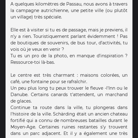
A quelques kilomètres de Passau, nous avons à travers
la campagne autrichienne, une petite ville (ou plutôt
un village) très spéciale.
Elle est à visiter si tu es de passage, mais je previens, il
n'y a rien. Touristiquement parlant évidemment ! Pas
de boutiques de souvenirs, de bus tour, d'activités, tu
vois où je veux en venir ?
Tu es un pro de la photo, en manque d'inspiration ?
Ressource-toi là-bas.
Le centre est très charmant : maisons colorées, un
café, une fontaine pour se rafraîchir.
Un peu plus long tu peux trouver le fleuve -l'Inn ou le
Danube. Certains canards t'attendent, un marchand
de glaces.
Continue ta route dans la ville, tu plongeras dans
l'histoire de la ville. Schärding était un ancien chateau
fortifié qui a connu de nombreuses batailles durant le
Moyen-Age. Certaines ruines restantes s'y trouvent
dans un parc adjacent. Et il y a également une très