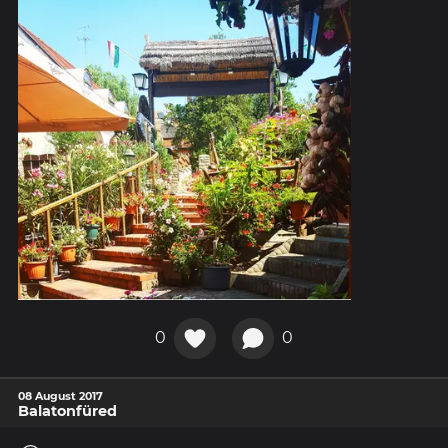
0
0
08 August 2017
Balatonfüred