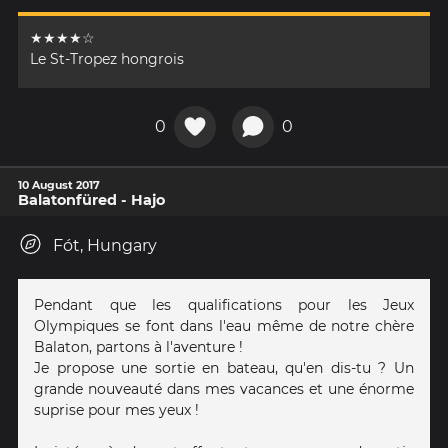
★★★★☆
Le St-Tropez hongrois
0
0
10 August 2017
Balatonfüred - Hajo
Fót, Hungary
Pendant que les qualifications pour les Jeux
Olympiques se font dans l'eau même de notre chère
Balaton, partons à l'aventure !
Je propose une sortie en bateau, qu'en dis-tu ? Un
grande nouveauté dans mes vacances et une énorme
suprise pour mes yeux !