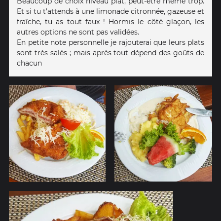
Beaucoup de choix niveau plat, peut-être même trop.
Et si tu t'attends à une limonade citronnée, gazeuse et
fraîche, tu as tout faux ! Hormis le côté glaçon, les
autres options ne sont pas validées.
En petite note personnelle je rajouterai que leurs plats
sont très salés ; mais après tout dépend des goûts de
chacun