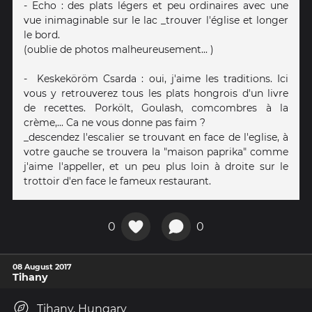
- Echo : des plats légers et peu ordinaires avec une
vue inimaginable sur le lac _trouver l'église et longer
le bord.
(oublie de photos malheureusement... )
- Keskeköröm Csarda : oui, j'aime les traditions. Ici
vous y retrouverez tous les plats hongrois d'un livre
de recettes. Porkölt, Goulash, comcombres à la
crème,... Ca ne vous donne pas faim ?
_descendez l'escalier se trouvant en face de l'eglise, à
votre gauche se trouvera la "maison paprika" comme
j'aime l'appeller, et un peu plus loin à droite sur le
trottoir d'en face le fameux restaurant.
0
0
08 August 2017
Tihany
Tihany, Hungary