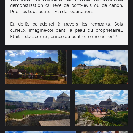
démonstrastion du levé de pont-levis ou de canon.
Pour les tout petits il y a de l'équitation.
Et de-là, ballade-toi à travers les remparts. Sois
curieux. Imagine-toi dans la peau du propriétaire...
Etait-il duc, comte, prince ou peut-être même roi ?!