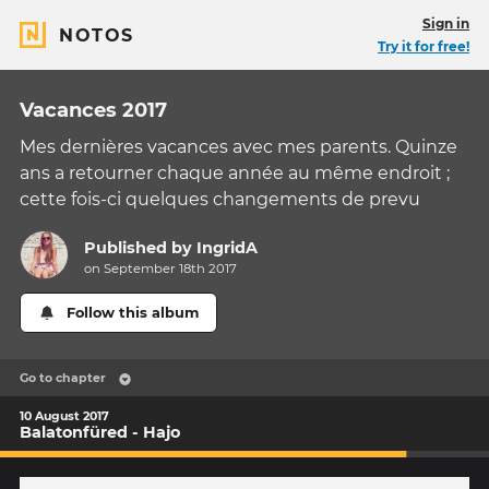
Sign in
NOTOS
Try it for free!
Vacances 2017
Mes dernières vacances avec mes parents. Quinze
ans a retourner chaque année au même endroit ;
cette fois-ci quelques changements de prevu
Published by
IngridA
on September 18th 2017
Follow this album
Go to chapter
10 August 2017
Balatonfüred - Hajo