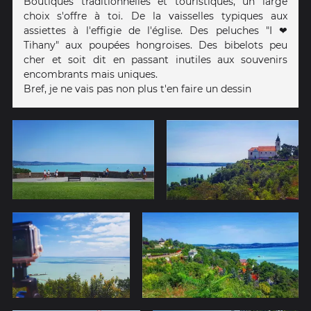
Boutiques traditionnelles et touristiques, un large
choix s'offre à toi. De la vaisselles typiques aux
assiettes à l'effigie de l'église. Des peluches "I ❤
Tihany" aux poupées hongroises. Des bibelots peu
cher et soit dit en passant inutiles aux souvenirs
encombrants mais uniques.
Bref, je ne vais pas non plus t'en faire un dessin