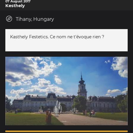
07 August 2017
Kesthely
Tihany, Hungary
Kasthely Festetics. Ce nom ne t'évoque rien ?