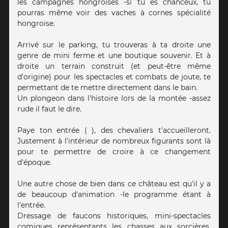
les campagnes hongroises -si tu es chanceux, tu
pourras même voir des vaches à cornes spécialité
hongroise.
Arrivé sur le parking, tu trouveras à ta droite une
genre de mini ferme et une boutique souvenir. Et à
droite un terrain construit (et peut-être même
d'origine) pour les spectacles et combats de joute, te
permettant de te mettre directement dans le bain.
Un plongeon dans l'histoire lors de la montée -assez
rude il faut le dire.
Paye ton entrée ( ), des chevaliers t'accueilleront.
Justement à l'intérieur de nombreux figurants sont là
pour te permettre de croire à ce changement
d'époque.
Une autre chose de bien dans ce château est qu'il y a
de beaucoup d'animation -le programme étant à
l'entrée.
Dressage de faucons historiques, mini-spectacles
comiques représentants les chasses aux sorcières,