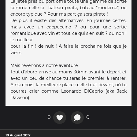
La jetée près du port offre toute une gamme de sortie
comme celle-ci : bateau pirate, bateau "moderne", ou
encore typique ? Pour ma part ça sera pirate !
De plus il existe des alternatives. En journée certes,
mais avec un cappuccino ? ou pour une sortie
romantique avec vin et tout ce qui s'en suit ? ou non !
le meilleur
pour la fin ! de nuit ! A faire la prochaine fois que je
viens
Mais revenons à notre aventure.
Tout d'abord arrive au moins 30min avant le départ et
avec un peu de chance tu seras le premier à rentrer.
Ainsi choisi la meilleure place : celle tout devant, où tu
pourras crier comme Leonardo DiCaprio (aka Jack
Dawson)
0
0
10 August 2017