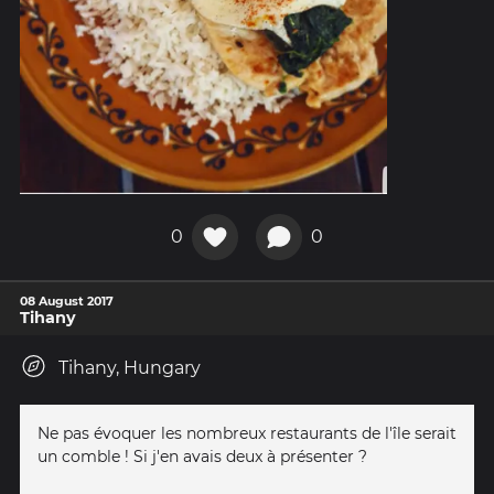
0
0
08 August 2017
Tihany
Tihany, Hungary
Ne pas évoquer les nombreux restaurants de l'île serait
un comble ! Si j'en avais deux à présenter ?