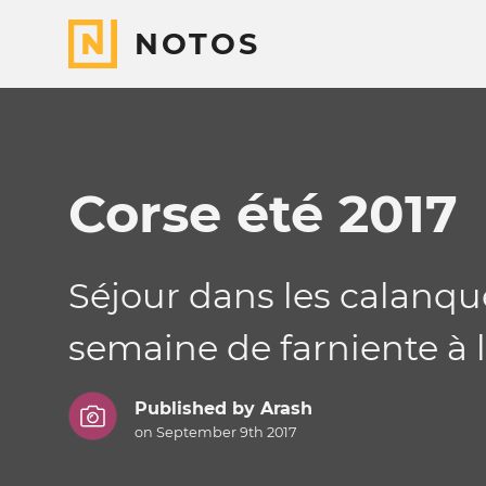
NOTOS
Corse été 2017
Séjour dans les calanq
semaine de farniente à 
Published by
Arash
on September 9th 2017