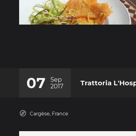
07
Sep
Trattoria L'Ho
2017
Cargèse, France