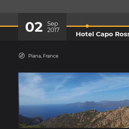
02
Sep
2017
Hotel Capo Ros
Piana, France