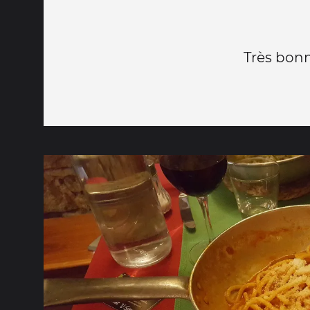
Très bon