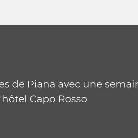
ues de Piana avec une semai
l'hôtel Capo Rosso