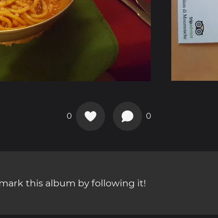
0
0
ark this album by following it!