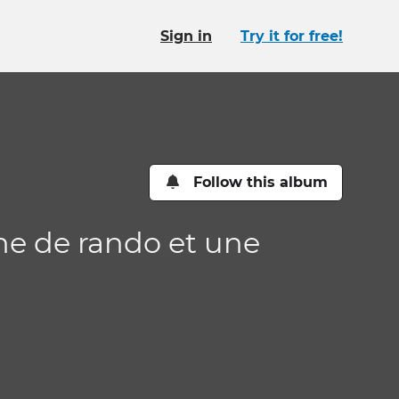
Sign in
Try it for free!
Follow this album
ne de rando et une