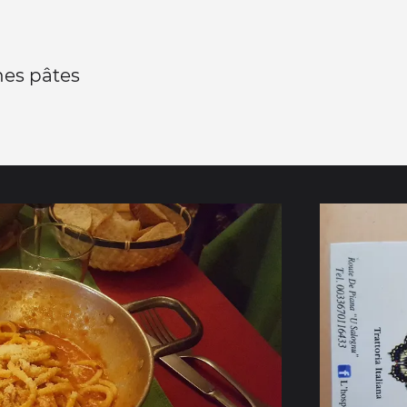
nes pâtes