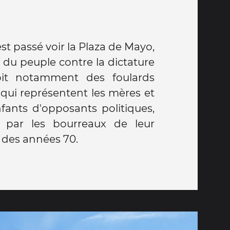
est passé voir la Plaza de Mayo,
 du peuple contre la dictature
voit notamment des foulards
, qui représentent les mères et
n des années 70.