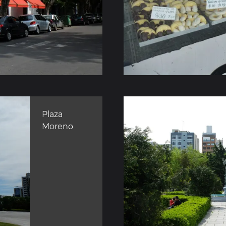
Plaza
Moreno