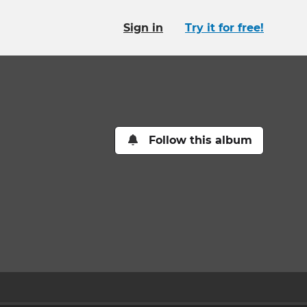
Sign in
Try it for free!
Follow this album