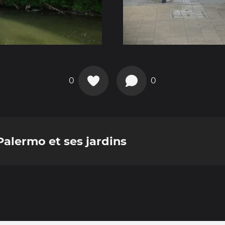
0
0
Palermo et ses jardins