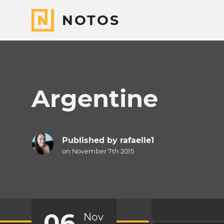
NOTOS
Argentine
Published by
rafaelle1
on November 7th 2015
06
Nov