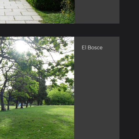
El Bosce