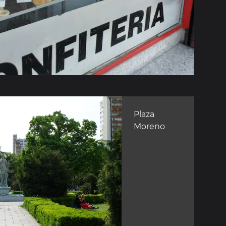
Plaza
Moreno