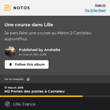
Sign in
NOTOS
Try it for free!
Une course dans Lille
Je pars faire une course au Métro 2 Canteleu
aujourd'hui.
Published by
AndreRe
on March 19th 2018
Follow this album
Go to chapter
17 March 2018
M2 Portes des postes à Canteleu
Lille, France