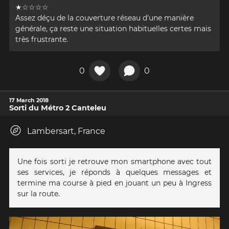
★☆☆☆☆
Assez déçu de la couverture réseau d'une manière
générale, ça reste une situation habituelles certes mais
très frustrante.
0
0
17 March 2018
Sorti du Métro 2 Canteleu
Lambersart, France
Une fois sorti je retrouve mon smartphone avec tout
ses services, je réponds à quelques messages et
termine ma course à pied en jouant un peu à Ingress
sur la route.