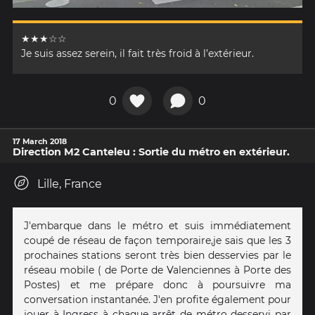
★★★☆☆
Je suis assez serein, il fait très froid à l’extérieur.
0
0
17 March 2018
Direction M2 Canteleu : Sortie du métro en extérieur.
Lille, France
J'embarque dans le métro et suis immédiatement
coupé de réseau de façon temporaire,je sais que les 3
prochaines stations seront très bien desservies par le
réseau mobile ( de Porte de Valenciennes à Porte des
Postes) et me prépare donc à poursuivre ma
conversation instantanée. J'en profite également pour
jouer à Ingress à chaque arrêt de métro desservi par