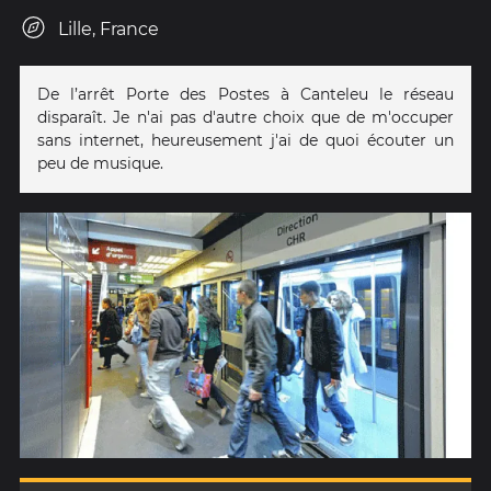
Lille, France
De l’arrêt Porte des Postes à Canteleu le réseau
disparaît. Je n'ai pas d'autre choix que de m'occuper
sans internet, heureusement j'ai de quoi écouter un
peu de musique.