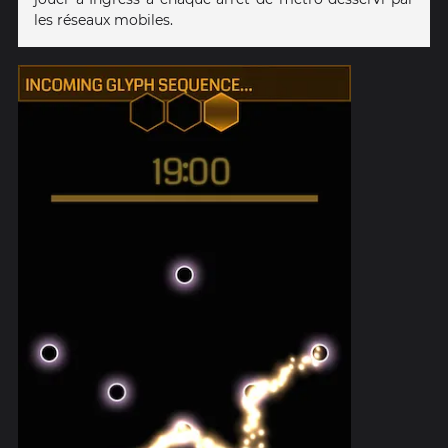
les réseaux mobiles.