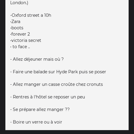
London.)
-Oxford street a 10h
•Zara
•boots
•forever 2
•victoria secret
• to face ..
- Allez déjeuner mais où ?
- Faire une balade sur Hyde Park puis se poser
- Allez manger un casse croûte chez cronuts
- Rentres à l'hôtel se reposer un peu
- Se prépare allez manger ??
- Boire un verre ou à voir