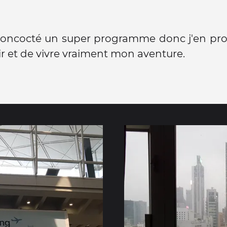
concocté un super programme donc j'en prof
ir et de vivre vraiment mon aventure.