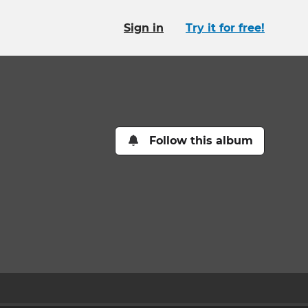
Sign in
Try it for free!
Follow this album