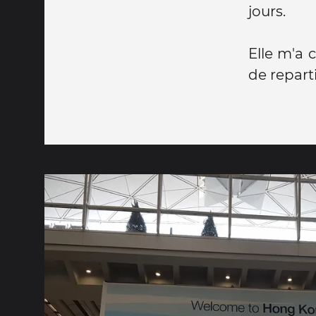
jours.
Elle m'a 
de repart