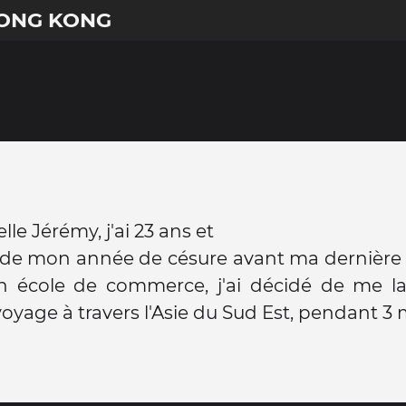
HONG KONG
le Jérémy, j'ai 23 ans et
t de mon année de césure avant ma dernière
n école de commerce, j'ai décidé de me la
oyage à travers l'Asie du Sud Est, pendant 3 