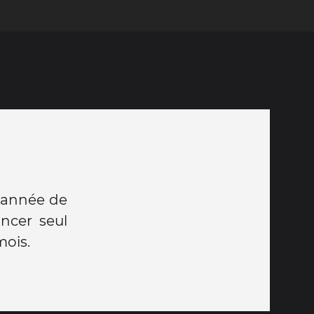
 année de
ncer seul
mois.