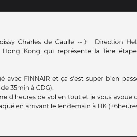
oissy Charles de Gaulle --》 Direction Hel
n Hong Kong qui représente la 1ère éta
gé avec FINNAIR et ça s'est super bien pas
 de 35min à CDG).
ne d'heures de vol en tout et je vous avoue q
aqué en arrivant le lendemain à HK (+6heures