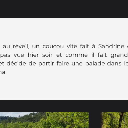
 au réveil, un coucou vite fait à Sandrine
pas vue hier soir et comme il fait grand s
t décide de partir faire une balade dans le
na.