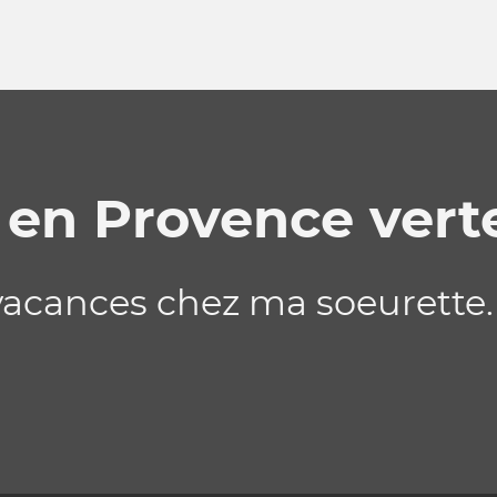
en Provence verte
vacances chez ma soeurette.