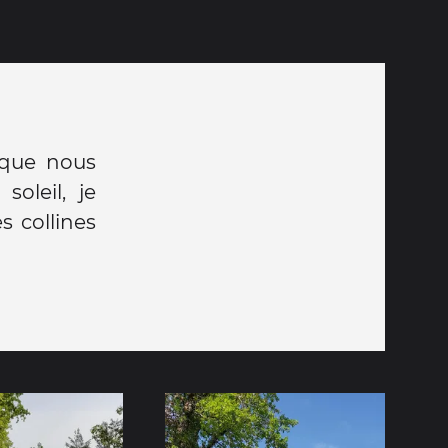
 que nous
oleil, je
s collines