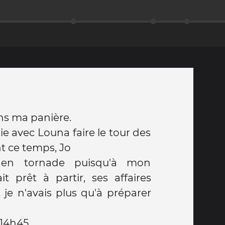
ns ma panière.
tie avec Louna faire le tour des
t ce temps, Jo
é en tornade puisqu'à mon
je n'avais plus qu'à préparer
 14h45