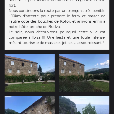
fort.
Nous continuons la route par un tronçons très penible
: 10km d'attente pour prendre le ferry et passer de
l'autre côté des bouches de Kotor, et arrivons enfin à
notre hôtel proche de Budva.
Le soir, nous découvrons pourquoi cette ville est
comparée à Ibiza !!! Une fiesta et une foule intense,
mêlant tourisme de masse et jet set ... assourdissant !