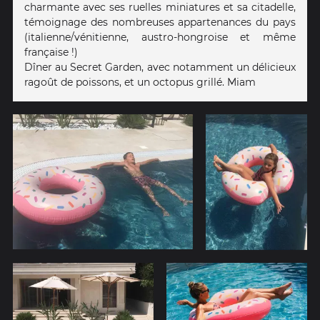
charmante avec ses ruelles miniatures et sa citadelle,
témoignage des nombreuses appartenances du pays
(italienne/vénitienne, austro-hongroise et même
française !)
Dîner au Secret Garden, avec notamment un délicieux
ragoût de poissons, et un octopus grillé. Miam