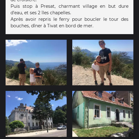
Puis stop à Presat, charmant village en but dure
d'eau, et ses 2 îles chapelles.
Après avoir repris le ferry pour boucler le tour des
bouches, dîner à Tivat en bord de mer.