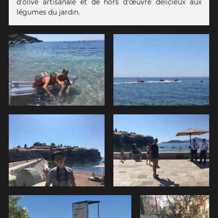
d'olive artisanale et de hors d'œuvre délicieux aux
légumes du jardin.