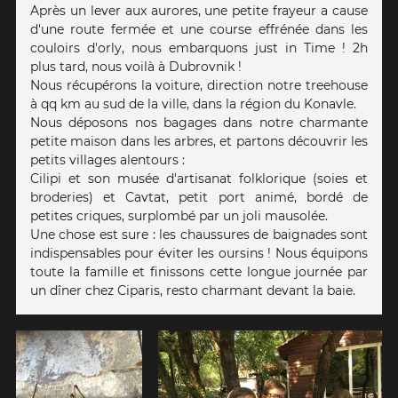
Après un lever aux aurores, une petite frayeur a cause
d'une route fermée et une course effrénée dans les
couloirs d'orly, nous embarquons just in Time ! 2h
plus tard, nous voilà à Dubrovnik !
Nous récupérons la voiture, direction notre treehouse
à qq km au sud de la ville, dans la région du Konavle.
Nous déposons nos bagages dans notre charmante
petite maison dans les arbres, et partons découvrir les
petits villages alentours :
Cilipi et son musée d'artisanat folklorique (soies et
broderies) et Cavtat, petit port animé, bordé de
petites criques, surplombé par un joli mausolée.
Une chose est sure : les chaussures de baignades sont
indispensables pour éviter les oursins ! Nous équipons
toute la famille et finissons cette longue journée par
un dîner chez Ciparis, resto charmant devant la baie.