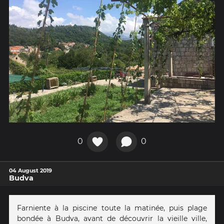
0
0
04 August 2019
Budva
Farniente à la piscine toute la matinée, puis plage
bondée à Budva, avant de découvrir la vieille ville,