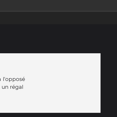
à l'opposé
 un régal