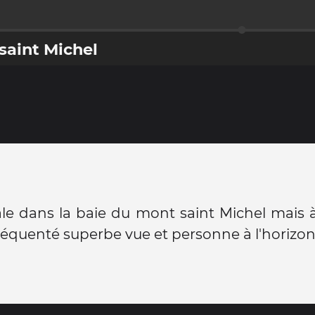
saint Michel
ale dans la baie du mont saint Michel mais 
réquenté superbe vue et personne à l'horizon