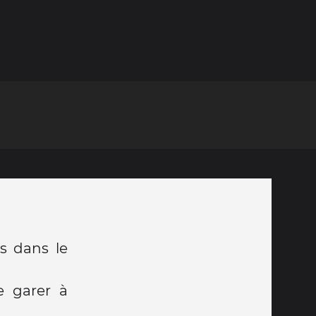
ds dans le
e garer à