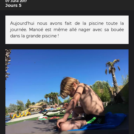
07 June 2017
Jours 5
Aujourd'hui nous avons fait de la piscine toute la
journée. Manoé est même allé nager avec sa bouée
dans la grande piscine !