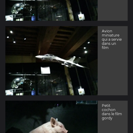
Avion
miniature
qui a servie
dans un
film
Petit
cochon
dans le film
gordy