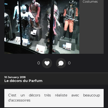
Costumes
0
0
10 January 2018
Le décors du Parfum
C'est un décors très réaliste avec beaucoup
d'accessoires