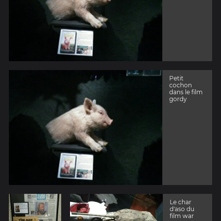
Petit
cochon
dans le film
gordy
Le char
d'aso du
film war