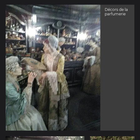
Décors de la
parfumerie