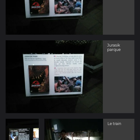
Jurasik
parque
Le train