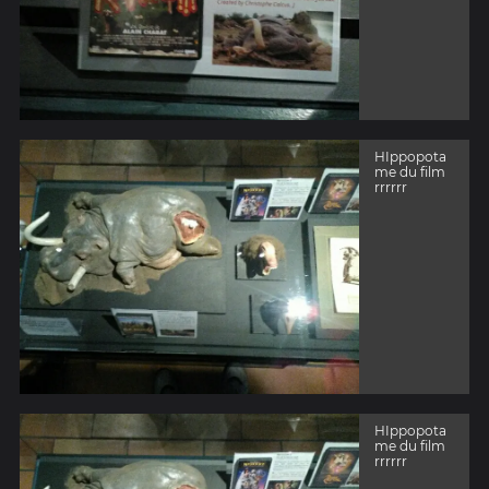
HIppopota
me du film
rrrrrr
HIppopota
me du film
rrrrrr