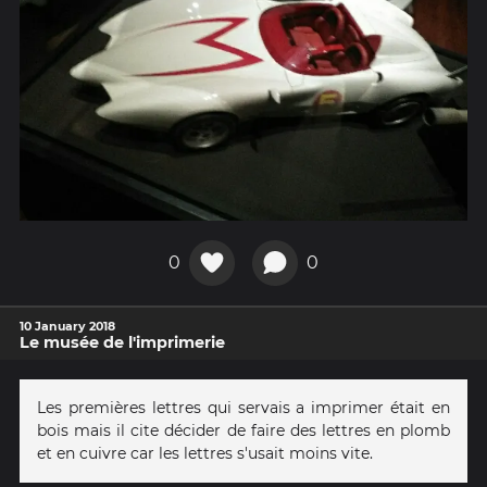
0
0
10 January 2018
Le musée de l'imprimerie
Les premières lettres qui servais a imprimer était en
bois mais il cite décider de faire des lettres en plomb
et en cuivre car les lettres s'usait moins vite.