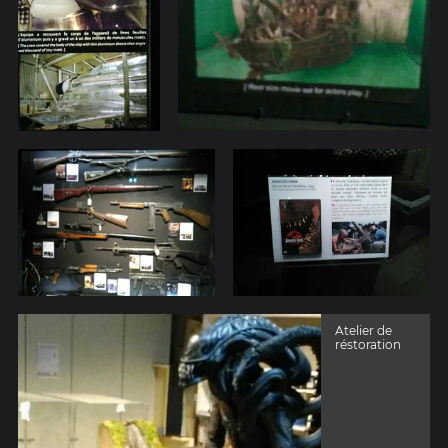
Atelier de
réstoration