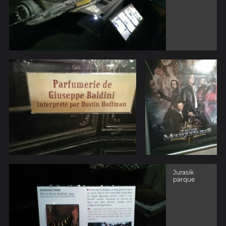
Jurasik
parque