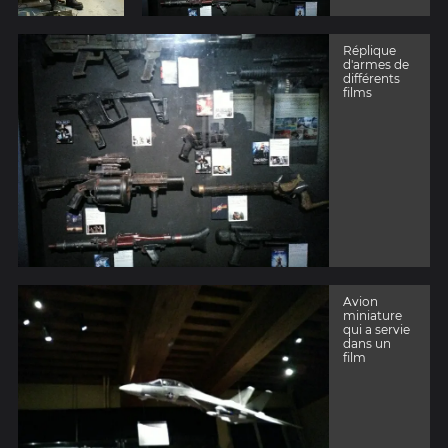
Réplique
d'armes de
différents
films
Avion
miniature
qui a servie
dans un
film