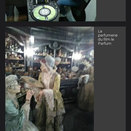
La
parfumerie
du film le
Parfum