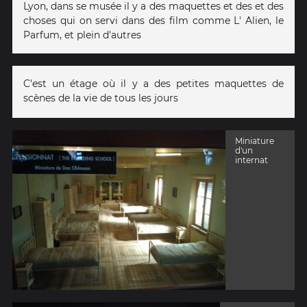
Lyon, dans se musée il y a des maquettes et des et des
choses qui on servi dans des film comme L' Alien, le
Parfum, et plein d'autres
C'est un étage où il y a des petites maquettes de
scènes de la vie de tous les jours
Miniature
d'un
internat