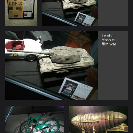
Le char
d'aso du
film war