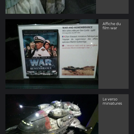
Affiche du
film war
Le verso
miniatures