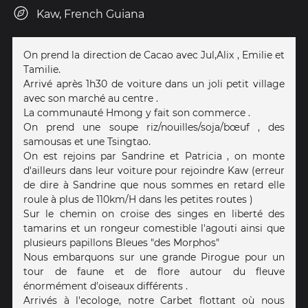
Kaw, French Guiana
On prend la direction de Cacao avec Jul,Alix , Emilie et
Tamilie.
Arrivé après 1h30 de voiture dans un joli petit village
avec son marché au centre .
La communauté Hmong y fait son commerce .
On prend une soupe riz/nouilles/soja/bœuf , des
samousas et une Tsingtao.
On est rejoins par Sandrine et Patricia , on monte
d'ailleurs dans leur voiture pour rejoindre Kaw (erreur
de dire à Sandrine que nous sommes en retard elle
roule à plus de 110km/H dans les petites routes )
Sur le chemin on croise des singes en liberté des
tamarins et un rongeur comestible l'agouti ainsi que
plusieurs papillons Bleues "des Morphos"
Nous embarquons sur une grande Pirogue pour un
tour de faune et de flore autour du fleuve
énormément d'oiseaux différents .
Arrivés à l'ecologe, notre Carbet flottant où nous