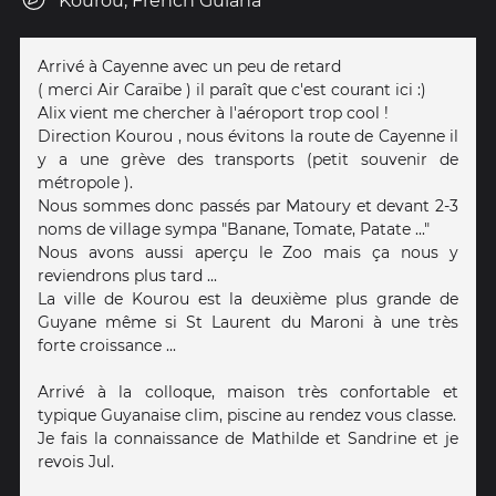
Kourou, French Guiana
Arrivé à Cayenne avec un peu de retard
( merci Air Caraïbe ) il paraît que c'est courant ici :)
Alix vient me chercher à l'aéroport trop cool !
Direction Kourou , nous évitons la route de Cayenne il
y a une grève des transports (petit souvenir de
métropole ).
Nous sommes donc passés par Matoury et devant 2-3
noms de village sympa "Banane, Tomate, Patate ..."
Nous avons aussi aperçu le Zoo mais ça nous y
reviendrons plus tard ...
La ville de Kourou est la deuxième plus grande de
Guyane même si St Laurent du Maroni à une très
forte croissance ...
Arrivé à la colloque, maison très confortable et
typique Guyanaise clim, piscine au rendez vous classe.
Je fais la connaissance de Mathilde et Sandrine et je
revois Jul.