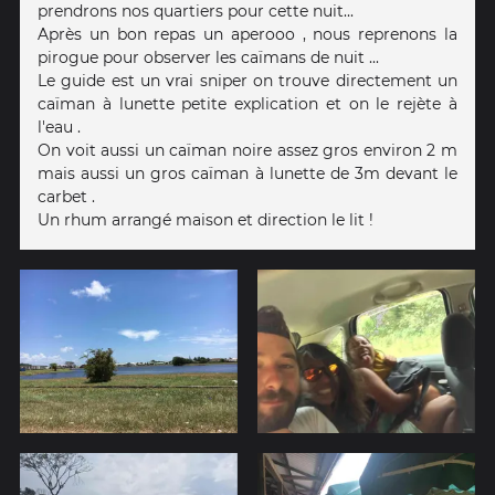
prendrons nos quartiers pour cette nuit...
Après un bon repas un aperooo , nous reprenons la
pirogue pour observer les caïmans de nuit ...
Le guide est un vrai sniper on trouve directement un
caïman à lunette petite explication et on le rejète à
l'eau .
On voit aussi un caïman noire assez gros environ 2 m
mais aussi un gros caïman à lunette de 3m devant le
carbet .
Un rhum arrangé maison et direction le lit !