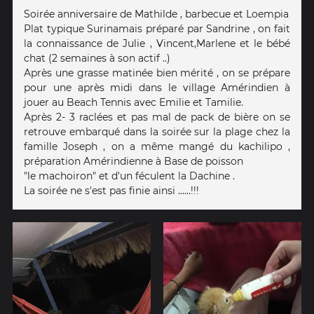
Soirée anniversaire de Mathilde , barbecue et Loempia
Plat typique Surinamais préparé par Sandrine , on fait
la connaissance de Julie , Vincent,Marlene et le bébé
chat (2 semaines à son actif ..)
Après une grasse matinée bien mérité , on se prépare
pour une après midi dans le village Amérindien à
jouer au Beach Tennis avec Emilie et Tamilie.
Après 2- 3 raclées et pas mal de pack de bière on se
retrouve embarqué dans la soirée sur la plage chez la
famille Joseph , on a même mangé du kachilipo ,
préparation Amérindienne à Base de poisson
"le machoiron" et d'un féculent la Dachine .
La soirée ne s'est pas finie ainsi ......!!!