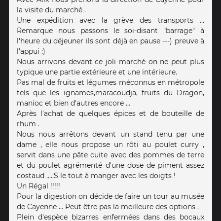
la visite du marché .
Une expédition avec la grève des transports ...
Remarque nous passons le soi-disant "barrage" à
l'heure du déjeuner ils sont déjà en pause ---) preuve à
l'appui :)
Nous arrivons devant ce joli marché on ne peut plus
typique une partie extérieure et une intérieure.
Pas mal de fruits et légumes méconnus en métropole
tels que les ignames,maracoudja, fruits du Dragon,
manioc et bien d'autres encore ...
Après l'achat de quelques épices et de bouteille de
rhum .
Nous nous arrêtons devant un stand tenu par une
dame , elle nous propose un rôti au poulet curry ,
servit dans une pâte cuite avec des pommes de terre
et du poulet agrémenté d'une dose de piment assez
costaud ....:$ le tout à manger avec les doigts !
Un Régal !!!!!
Pour la digestion on décide de faire un tour au musée
de Cayenne ... Peut être pas la meilleure des options .
Plein d'espèce bizarres enfermées dans des bocaux