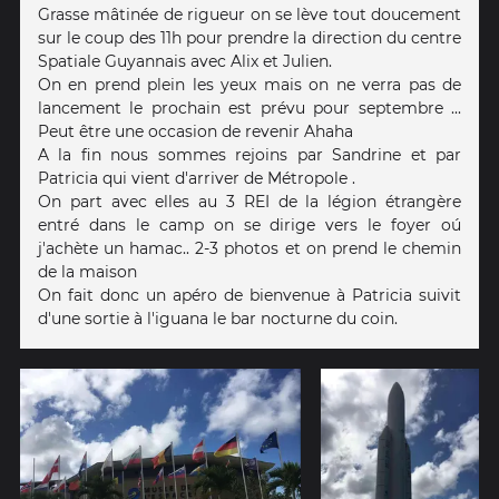
Grasse mâtinée de rigueur on se lève tout doucement
sur le coup des 11h pour prendre la direction du centre
Spatiale Guyannais avec Alix et Julien.
On en prend plein les yeux mais on ne verra pas de
lancement le prochain est prévu pour septembre ...
Peut être une occasion de revenir Ahaha
A la fin nous sommes rejoins par Sandrine et par
Patricia qui vient d'arriver de Métropole .
On part avec elles au 3 REI de la légion étrangère
entré dans le camp on se dirige vers le foyer oú
j'achète un hamac.. 2-3 photos et on prend le chemin
de la maison
On fait donc un apéro de bienvenue à Patricia suivit
d'une sortie à l'iguana le bar nocturne du coin.