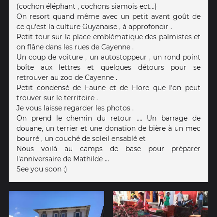
(cochon éléphant , cochons siamois ect...)
On resort quand même avec un petit avant goût de
ce qu'est la culture Guyanaise , à approfondir .
Petit tour sur la place emblématique des palmistes et
on flâne dans les rues de Cayenne .
Un coup de voiture , un autostoppeur , un rond point
boîte aux lettres et quelques détours pour se
retrouver au zoo de Cayenne .
Petit condensé de Faune et de Flore que l'on peut
trouver sur le territoire .
Je vous laisse regarder les photos .
On prend le chemin du retour .... Un barrage de
douane, un terrier et une donation de bière à un mec
bourré , un couché de soleil ensablé et
Nous voilà au camps de base pour préparer
l'anniversaire de Mathilde ...
See you soon ;)