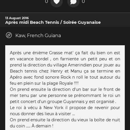
0
0
13 August 2016
Après midi Beach Tennis / Soirée Guyanaise
Kaw, French Guiana
Après une énième Grasse mat' ça fait du bien on est
en vacance bordel , on farniente un petit peu et on
prend la direction du village Amerindien pour jouer au
Beach tennis chez Henry et Manu ça se termine en
Apéro avec fond sonore Rock n roll le tout autour du
feu en plein sur la plage Royale !!!!
On prend ensuite la direction d'un bar sur le front de
mer tenu par une personne se prénommant le roi un
petit concert d'un groupe Guyannais y est organisé .
Le roi à vécu à New York il propose de revenir pour
nous donner des lieux à visiter ...
On prend ensuite la direction du vieux la boîte de nuit
du coin ..... À demain !