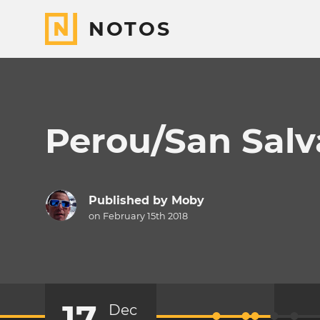
NOTOS
Perou/San Sal
Published by
Moby
on February 15th 2018
17
Dec