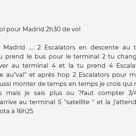
ol pour Madrid 2h30 de vol
à Madrid .... 2 Escalators en descente au 
tu prend le bus pour le terminal 2 tu chan
iver au terminal 4 et la tu prend 4 Escala
e au"val" et après hop 2 Escalators pour m
aussi monter de temps en temps je crois qu
rs mais je sais plus ou ?faut compter 3/
'arrive au terminal S "satellite " et la j'atte
ota à 16h25