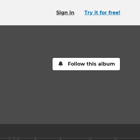
Sign in
Try it for free!
Follow this album