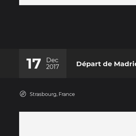
17
Dec
Départ de Madri
2017
Strasbourg, France