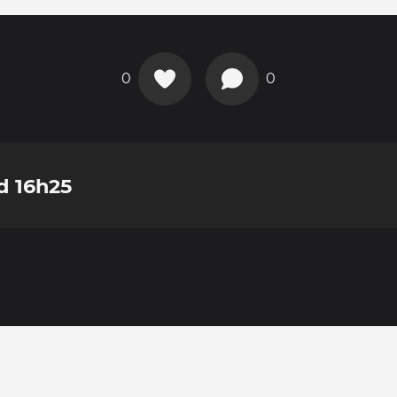
0
0
d 16h25