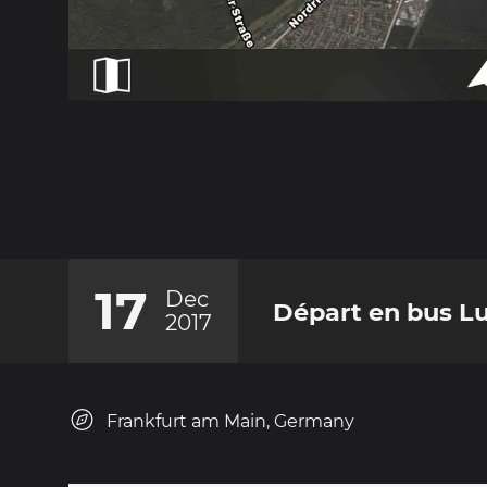
17
Dec
Départ en bus L
2017
Frankfurt am Main, Germany