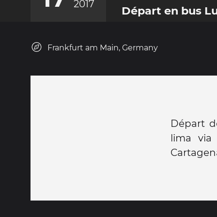
2017
Départ en bus L
Frankfurt am Main, Germany
Départ de
lima via
Cartagena