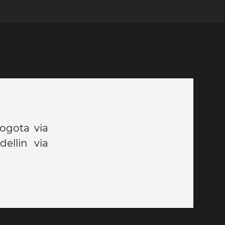
ogota via
ellin via