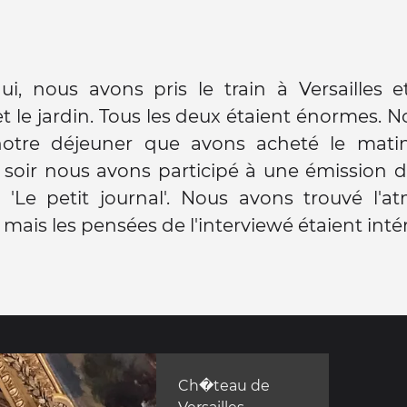
ui, nous avons pris le train à Versailles et
t le jardin. Tous les deux étaient énormes. 
tre déjeuner que avons acheté le mati
e soir nous avons participé à une émission d
t 'Le petit journal'. Nous avons trouvé l'
le mais les pensées de l'interviewé étaient int
Ch�teau de