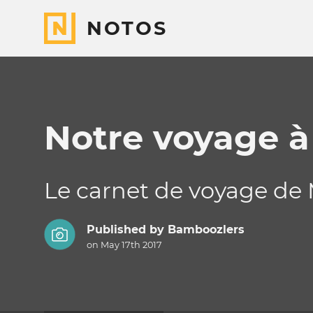
NOTOS
Notre voyage à
Le carnet de voyage de M
Published by
Bamboozlers
on May 17th 2017