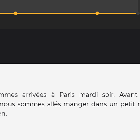
mes arrivées à Paris mardi soir. Avan
 nous sommes allés manger dans un petit r
en.