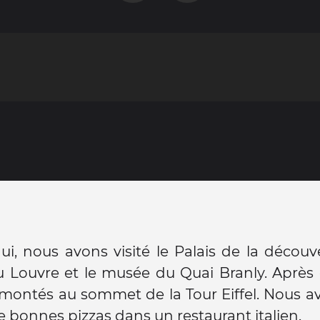
ui, nous avons visité le Palais de la découv
 Louvre et le musée du Quai Branly. Après 
ontés au sommet de la Tour Eiffel. Nous av
bonnes pizzas dans un restaurant italien.