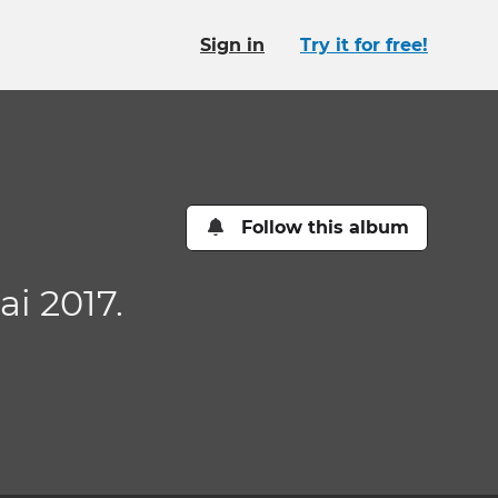
Sign in
Try it for free!
Follow this album
ai 2017.