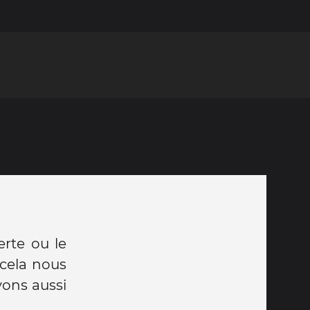
erte ou le
cela nous
ons aussi