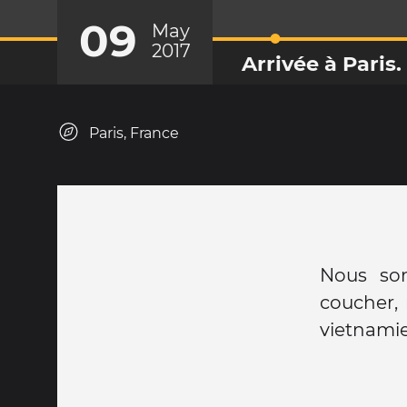
09
May
2017
Arrivée à Paris.
Paris, France
Nous som
coucher,
vietnami