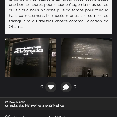
une bonne heures pour chaque étage du sous-sol ce
qui fit que nous n'avions plus de temps pour faire le
haut correctement. Le musée montrait le commerce
triangulaire ou d'autres choses comme l'élection de
Obama.
0
0
22 March 2018
Musée de l'histoire américaine