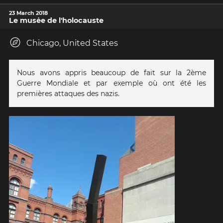
23 March 2018
Le musėe de l'holocauste
Chicago, United States
Nous avons appris beaucoup de fait sur la 2ème
Guerre Mondiale et par exemple où ont été les
premières attaques des nazis.