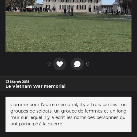
0
0
23 March 2018
Le Vietnam War memorial
Comme pour l'autre memorial, il y a trois parties : un
groupes de soldats, un groupe de femmes et un long
mur sur lequel il y a écrit les noms des personnes qui
ont participé à la guerre.