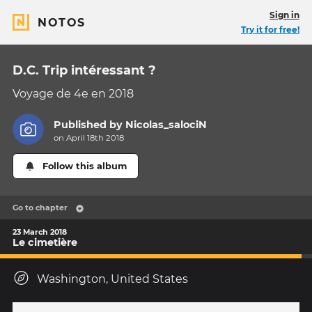
Sign in
NOTOS
Try it for free!
D.C. Trip intéressant ?
Voyage de 4e en 2018
Published by
Nicolas_salociN
on April 18th 2018
Follow this album
Go to chapter
23 March 2018
Le cimetière
Washington, United States