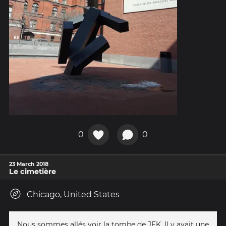
0
0
23 March 2018
Le cimetière
Chicago, United States
Nous sommes allés voir la tombe de JFK. Il y avait une