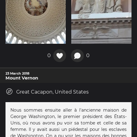
0
0
23 March 2018
Mount Vernon
Great Cacapon, United States
Nous sommes ensuite aller à l'ancienne maison de
George Washington, le premier président des États-
Unis, où nous avons pu voir sa tombe et celle de sa
femme. Il y avait aussi un piédestal pour les esclaves
de Washington. On a pu voir les maisons des bonnes