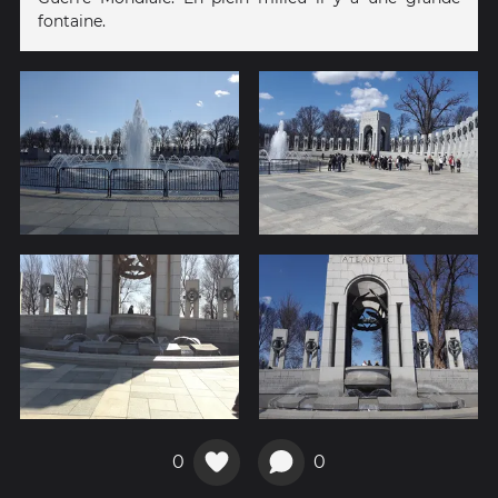
fontaine.
0
0