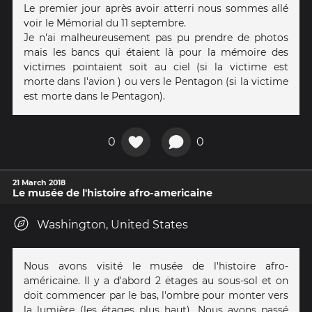
Le premier jour après avoir atterri nous sommes allé
voir le Mémorial du 11 septembre.
Je n'ai malheureusement pas pu prendre de photos
mais les bancs qui étaient là pour la mémoire des
victimes pointaient soit au ciel (si la victime est
morte dans l'avion ) ou vers le Pentagon (si la victime
est morte dans le Pentagon).
0
0
21 March 2018
Le musée de l'histoire afro-americaine
Washington, United States
Nous avons visité le musée de l'histoire afro-
américaine. Il y a d'abord 2 ėtages au sous-sol et on
doit commencer par le bas, l'ombre pour monter vers
la lumière (les étages plus haut). Nous avons passé