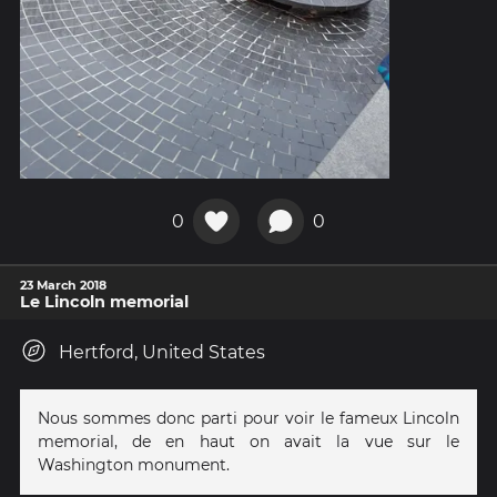
0
0
23 March 2018
Le Lincoln memorial
Hertford, United States
Nous sommes donc parti pour voir le fameux Lincoln
memorial, de en haut on avait la vue sur le
Washington monument.