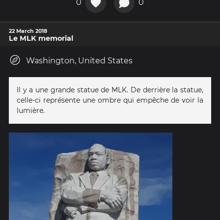
0
0
22 March 2018
Le MLK memorial
Washington, United States
Il y a une grande statue de MLK. De derrière la statue,
celle-ci représente une ombre qui empêche de voir la
lumière.