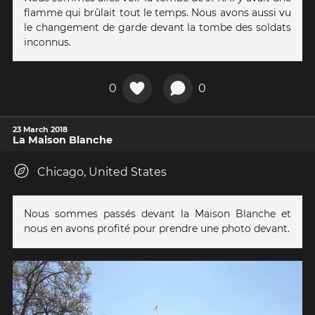
flamme qui brûlait tout le temps. Nous avons aussi vu
le changement de garde devant la tombe des soldats
inconnus.
0
0
23 March 2018
La Maison Blanche
Chicago, United States
Nous sommes passés devant la Maison Blanche et
nous en avons profité pour prendre une photo devant.