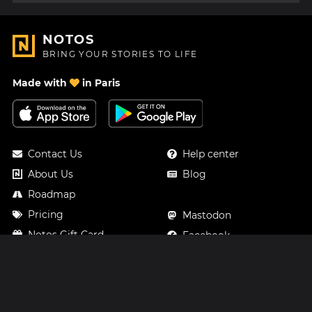
NOTOS
BRING YOUR STORIES TO LIFE
Made with
in Paris
Contact Us
Help center
About Us
Blog
Roadmap
Pricing
Mastodon
Notos Gift Card
Facebook
Privacy
Instagram
Legal
Terms & Conditions