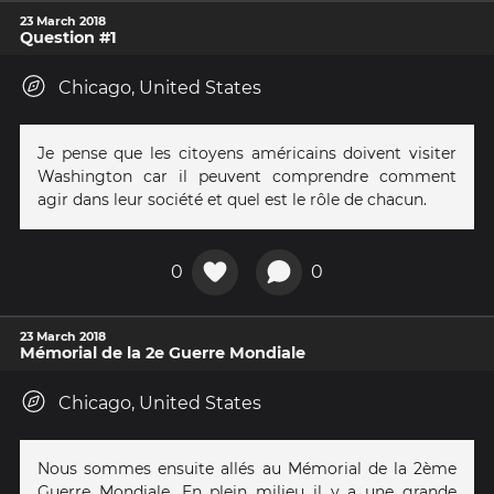
23 March 2018
Question #1
Chicago, United States
Je pense que les citoyens américains doivent visiter
Washington car il peuvent comprendre comment
agir dans leur société et quel est le rôle de chacun.
0
0
23 March 2018
Mémorial de la 2e Guerre Mondiale
Chicago, United States
Nous sommes ensuite allés au Mémorial de la 2ème
Guerre Mondiale. En plein milieu il y a une grande