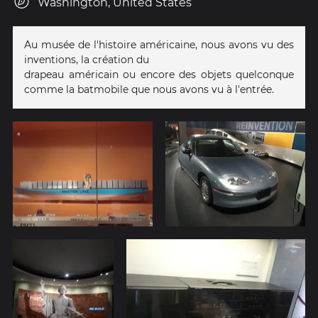
Washington, United States
Au musée de l'histoire américaine, nous avons vu des
inventions, la création du
drapeau américain ou encore des objets quelconque
comme la batmobile que nous avons vu à l'entrée.