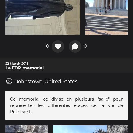
0
0
22 March 2018
Le FDR memorial
Johnstown, United States
Ce memorial ce divise en plusieurs "salle" pour
représenter les différentes étapes de la vie de
Roosevelt.