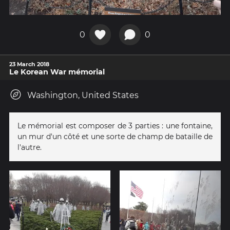
0
0
23 March 2018
Le Korean War mémorial
Washington, United States
Le mémorial est composer de 3 parties : une fontaine,
un mur d'un côté et une sorte de champ de bataille de
l'autre.