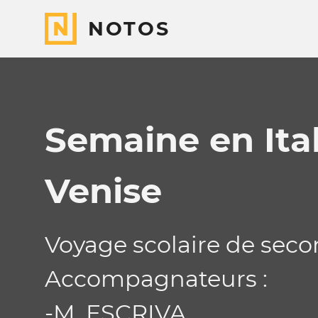
NOTOS
Semaine en Ital
Venise
Voyage scolaire de sec
Accompagnateurs :
-M. ESCRIVA