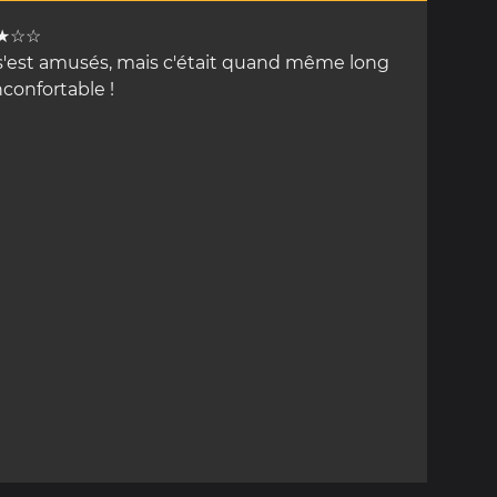
★☆☆
s'est amusés, mais c'était quand même long
nconfortable !