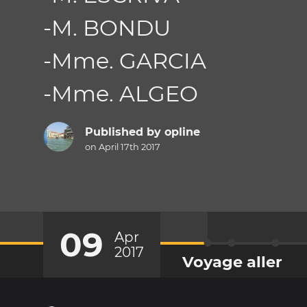
-M. BONDU
-Mme. GARCIA
-Mme. ALGEO
Published by
opline
on April 17th 2017
09
Apr
2017
Voyage aller