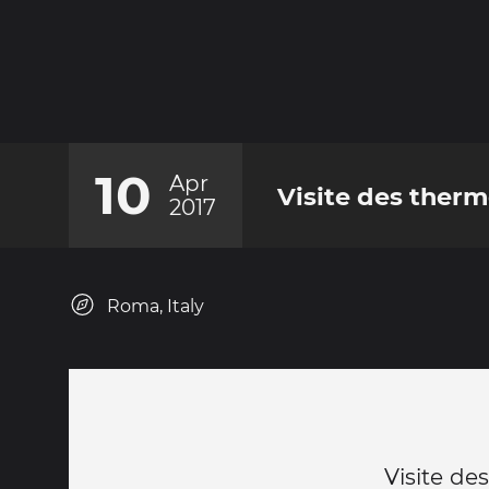
10
Apr
Visite des therm
2017
Roma, Italy
Visite de