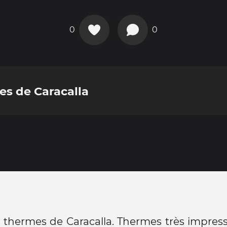
0
0
es de Caracalla
s thermes de Caracalla. Thermes très impres