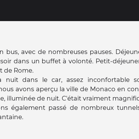
n bus, avec de nombreuses pauses. Déjeuner
soir dans un buffet à volonté. Petit-déjeun
nt de Rome.
 nuit dans le car, assez inconfortable soi
nous avons aperçu la ville de Monaco en co
te, illuminée de nuit. C'était vraiment magnifi
ns également passé de nombreux tunnels
antaine.