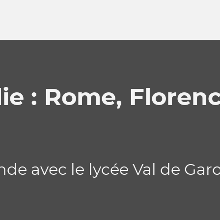
ie : Rome, Florenc
onde avec le lycée Val de G