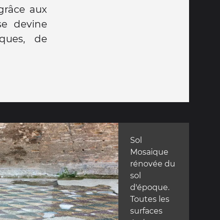
grâce aux
se devine
ques, de
Sol
Mosaique
rénovée du
sol
d'époque.
Toutes les
surfaces