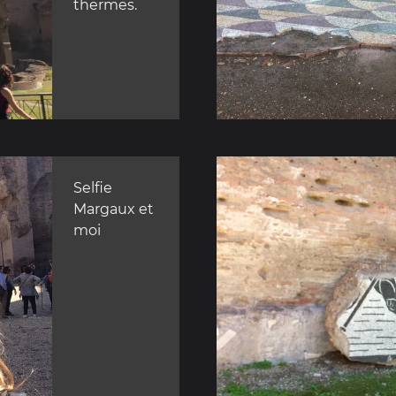
thermes.
Selfie
Margaux et
moi