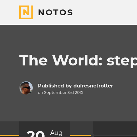
NOTOS
The World: ste
Published by
dufresnetrotter
on September 3rd 2015
20
Aug