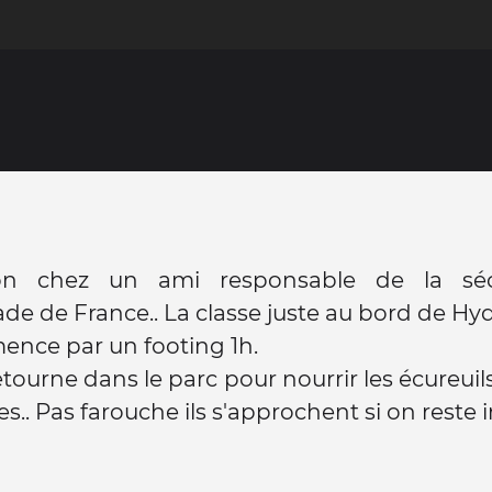
tion chez un ami responsable de la sé
de de France.. La classe juste au bord de Hy
nce par un footing 1h.
etourne dans le parc pour nourrir les écureuil
s.. Pas farouche ils s'approchent si on reste 