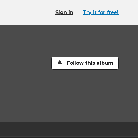
Sign in
Try it for free!
Follow this album