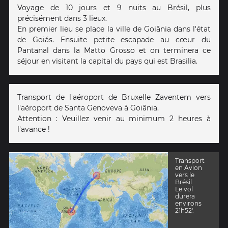
Voyage de 10 jours et 9 nuits au Brésil, plus
précisément dans 3 lieux.
En premier lieu se place la ville de Goiânia dans l'état
de Goiás. Ensuite petite escapade au cœur du
Pantanal dans la Matto Grosso et on terminera ce
séjour en visitant la capital du pays qui est Brasilia.
Transport de l'aéroport de Bruxelle Zaventem vers
l'aéroport de Santa Genoveva à Goiânia.
Attention : Veuillez venir au minimum 2 heures à
l'avance !
Transport
en Avion
vers le
Brésil
Le vol
durera
environs
21h52'.