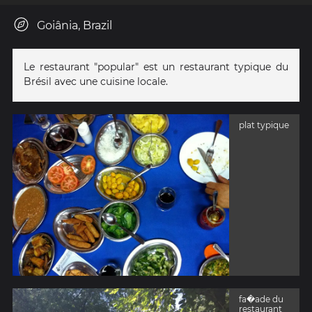
Goiânia, Brazil
Le restaurant "popular" est un restaurant typique du
Brésil avec une cuisine locale.
plat typique
fa�ade du
restaurant