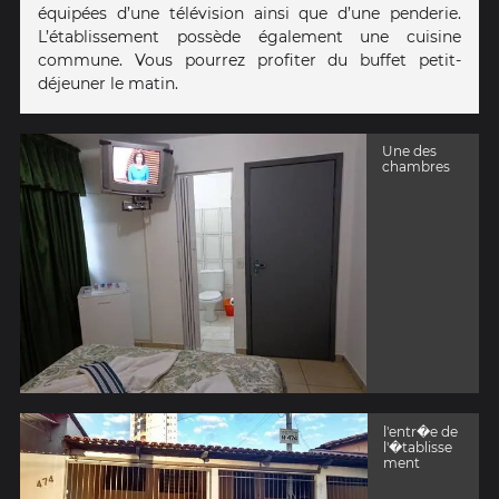
équipées d’une télévision ainsi que d’une penderie.
L’établissement possède également une cuisine
commune. Vous pourrez profiter du buffet petit-
déjeuner le matin.
Une des
chambres
l'entr�e de
l'�tablisse
ment