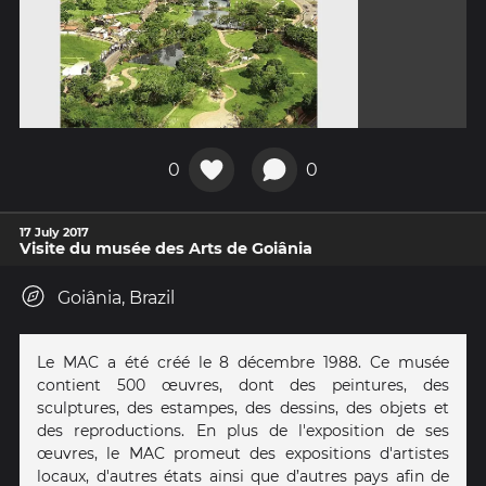
0
0
17 July 2017
Visite du musée des Arts de Goiânia
Goiânia, Brazil
Le MAC a été créé le 8 décembre 1988. Ce musée
contient 500 œuvres, dont des peintures, des
sculptures, des estampes, des dessins, des objets et
des reproductions. En plus de l'exposition de ses
œuvres, le MAC promeut des expositions d'artistes
locaux, d'autres états ainsi que d’autres pays afin de