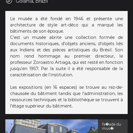
Goiânia, Brazil
Le musée a été fondé en 1946 et présente une
architecture de style art-déco qui a marqué les
bâtiments de son époque.
C’est un musée abrite une collection formée de
documents historiques, d'objets anciens, d'objets liés
aux Indiens et des pièces artistiques du Brésil. Son
nom rend hommage au premier directeur, le
professeur Zoroastro Artiaga, qui est resté en fonction
jusqu'en 1957. Par la suite il a été responsable de la
caractérisation de l'institution.
Les expositions (en 16 espaces) se trouve au rez-de-
chaussée du bâtiment tandis que l’administration, les
ressources techniques et la bibliothèque se trouvent à
l’étage supérieur du bâtiment.
fa�ade du
mus�