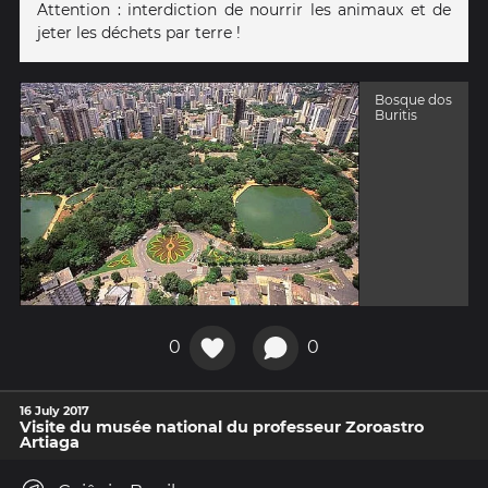
Attention : interdiction de nourrir les animaux et de
jeter les déchets par terre !
Bosque dos
Buritis
0
0
16 July 2017
Visite du musée national du professeur Zoroastro
Artiaga