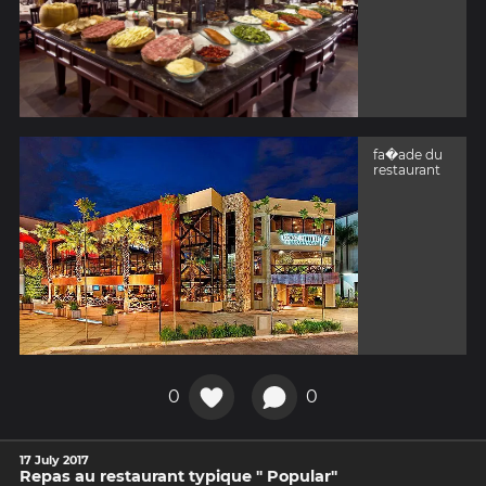
fa�ade du
restaurant
0
0
17 July 2017
Repas au restaurant typique " Popular"