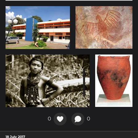
0
0
18 July 2017