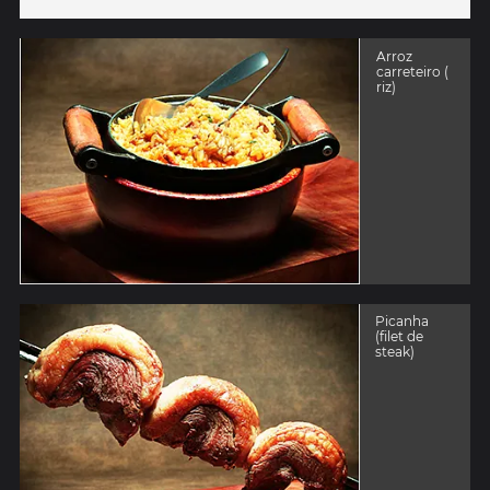
Arroz
carreteiro (
riz)
Picanha
(filet de
steak)