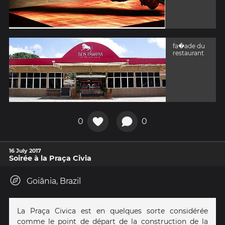
fa�ade du
restaurant
0
0
16 July 2017
Soirée à la Praça Civia
Goiânia, Brazil
La Praça Civica est en quelques sorte considérée
comme le point de départ de la construction de la