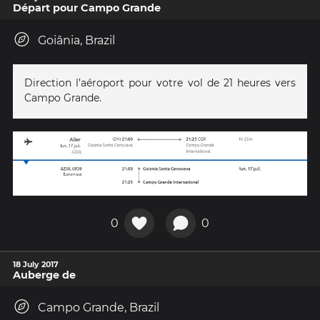
Départ pour Campo Grande
Goiânia, Brazil
Direction l’aéroport pour votre vol de 21 heures vers
Campo Grande.
0
0
18 July 2017
Auberge de
Campo Grande, Brazil