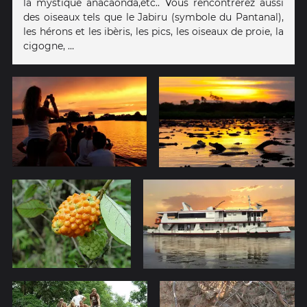
la mystique anacaonda,etc.. Vous rencontrerez aussi
des oiseaux tels que le Jabiru (symbole du Pantanal),
les hérons et les ibèris, les pics, les oiseaux de proie, la
cigogne, …