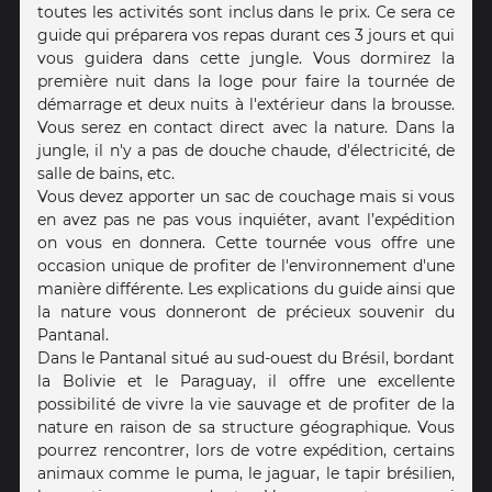
toutes les activités sont inclus dans le prix. Ce sera ce
guide qui préparera vos repas durant ces 3 jours et qui
vous guidera dans cette jungle. Vous dormirez la
première nuit dans la loge pour faire la tournée de
démarrage et deux nuits à l'extérieur dans la brousse.
Vous serez en contact direct avec la nature. Dans la
jungle, il n'y a pas de douche chaude, d'électricité, de
salle de bains, etc.
Vous devez apporter un sac de couchage mais si vous
en avez pas ne pas vous inquiéter, avant l’expédition
on vous en donnera. Cette tournée vous offre une
occasion unique de profiter de l'environnement d'une
manière différente. Les explications du guide ainsi que
la nature vous donneront de précieux souvenir du
Pantanal.
Dans le Pantanal situé au sud-ouest du Brésil, bordant
la Bolivie et le Paraguay, il offre une excellente
possibilité de vivre la vie sauvage et de profiter de la
nature en raison de sa structure géographique. Vous
pourrez rencontrer, lors de votre expédition, certains
animaux comme le puma, le jaguar, le tapir brésilien,