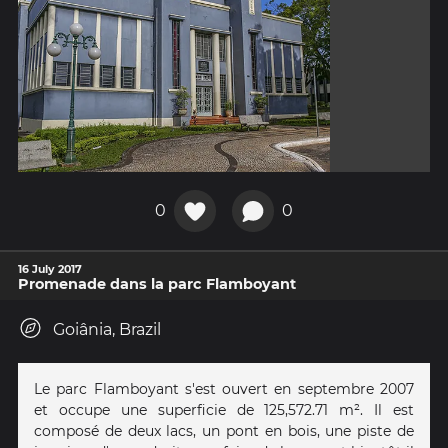
0
0
16 July 2017
Promenade dans la parc Flamboyant
Goiânia, Brazil
Le parc Flamboyant s'est ouvert en septembre 2007
et occupe une superficie de 125,572.71 m². Il est
composé de deux lacs, un pont en bois, une piste de