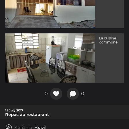
La cuisine
commune
0
0
15 July 2017
Repas au restaurant
Goiânia, Brazil