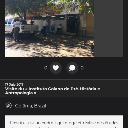
0
0
17 July 2017
Visite du « Instituto Goiano de Pré-História e
Antropologia »
Goiânia, Brazil
L’institut est un endroit qui dirige et réalise des études