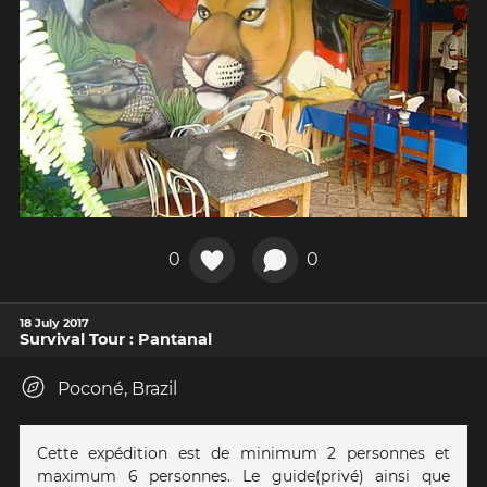
0
0
18 July 2017
Survival Tour : Pantanal
Poconé, Brazil
Cette expédition est de minimum 2 personnes et
maximum 6 personnes. Le guide(privé) ainsi que