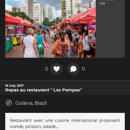
lua
0
0
16 July 2017
Repas au restaurant " Los Pampas"
Goiânia, Brazil
Restaurant avec une cuisine international proposant
viande, poisson, salade,...