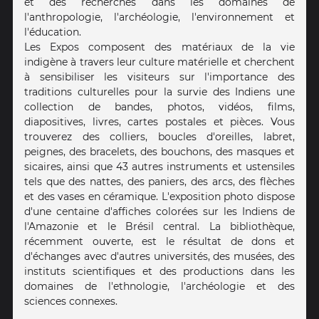
et des recherches dans les domaines de
l'anthropologie, l'archéologie, l'environnement et
l'éducation.
Les Expos composent des matériaux de la vie
indigène à travers leur culture matérielle et cherchent
à sensibiliser les visiteurs sur l'importance des
traditions culturelles pour la survie des Indiens une
collection de bandes, photos, vidéos, films,
diapositives, livres, cartes postales et pièces. Vous
trouverez des colliers, boucles d'oreilles, labret,
peignes, des bracelets, des bouchons, des masques et
sicaires, ainsi que 43 autres instruments et ustensiles
tels que des nattes, des paniers, des arcs, des flèches
et des vases en céramique. L'exposition photo dispose
d'une centaine d'affiches colorées sur les Indiens de
l'Amazonie et le Brésil central. La bibliothèque,
récemment ouverte, est le résultat de dons et
d'échanges avec d'autres universités, des musées, des
instituts scientifiques et des productions dans les
domaines de l'ethnologie, l'archéologie et des
sciences connexes.