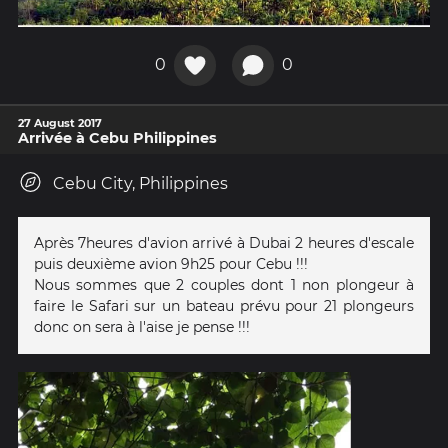
0
0
27 August 2017
Arrivée à Cebu Philippines
Cebu City, Philippines
Après 7heures d'avion arrivé à Dubai 2 heures d'escale
puis deuxième avion 9h25 pour Cebu !!!
Nous sommes que 2 couples dont 1 non plongeur à
faire le Safari sur un bateau prévu pour 21 plongeurs
donc on sera à l'aise je pense !!!