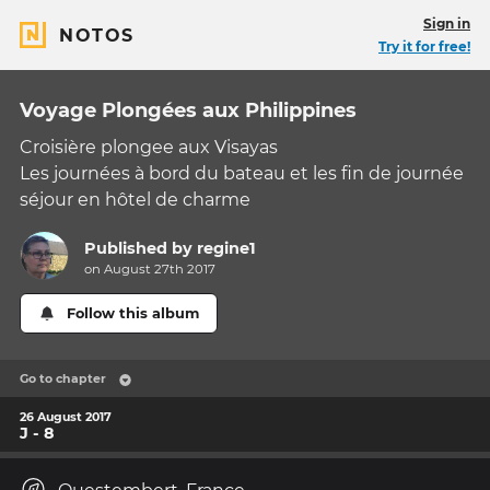
Sign in
NOTOS
Try it for free!
Voyage Plongées aux Philippines
Croisière plongee aux Visayas
Les journées à bord du bateau et les fin de journée
séjour en hôtel de charme
Published by
regine1
on August 27th 2017
Follow this album
Go to chapter
26 August 2017
J - 8