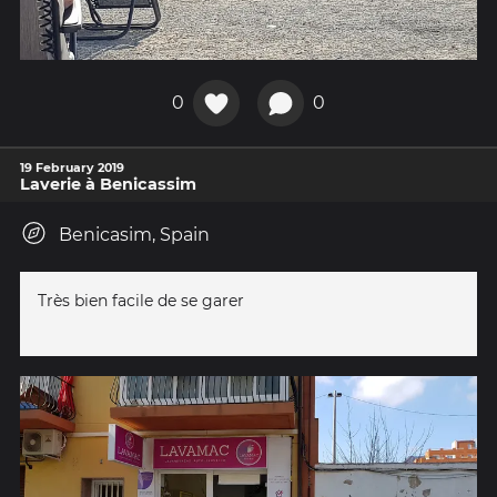
0
0
19 February 2019
Laverie à Benicassim
Benicasim, Spain
Très bien facile de se garer