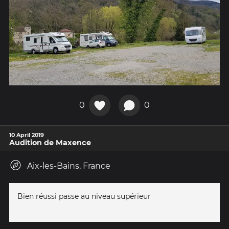
0
0
10 April 2019
Audition de Maxence
Aix-les-Bains, France
Bien réussi passe au niveau supérieur