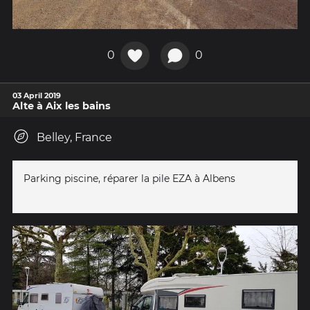
0
0
03 April 2019
Alte à Aix les bains
Belley, France
Parking piscine, réparer la pile EZA à Albens