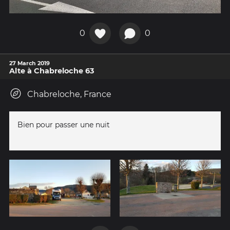
0
0
27 March 2019
Alte à Chabreloche 63
Chabreloche, France
Bien pour passer une nuit