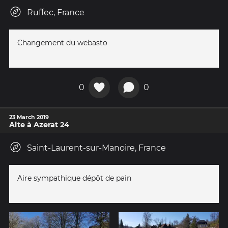
Ruffec, France
Changement du webasto
0
0
23 March 2019
Alte à Azerat 24
Saint-Laurent-sur-Manoire, France
Aire sympathique dépôt de pain