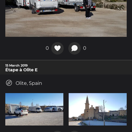
0
0
15 March 2019
Étape à Olite E
Olite, Spain