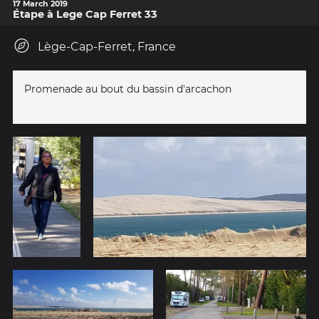
17 March 2019
Étape à Lege Cap Ferret 33
Lège-Cap-Ferret, France
Promenade au bout du bassin d'arcachon