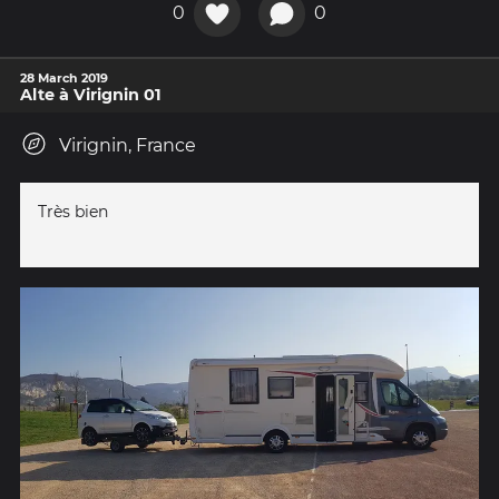
0
0
28 March 2019
Alte à Virignin 01
Virignin, France
Très bien