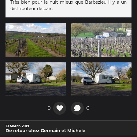
Très bien pour la nuit mieux que Barbezieu il y a un
distributeur de pain
0
0
19 March 2019
De retour chez Germain et Michèle