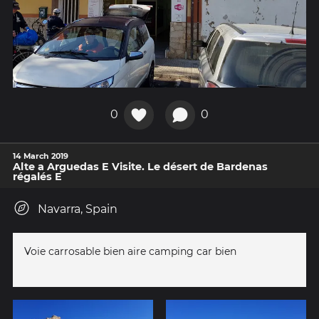
0
0
14 March 2019
Alte a Arguedas E Visite. Le désert de Bardenas
régalés E
Navarra, Spain
Voie carrosable bien aire camping car bien