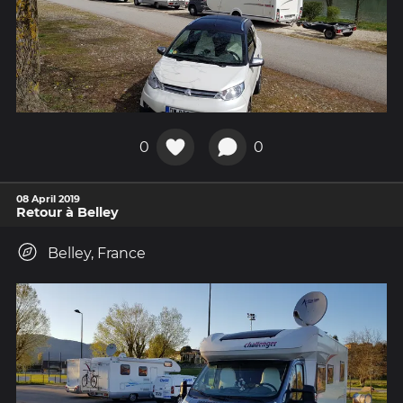
0
0
08 April 2019
Retour à Belley
Belley, France