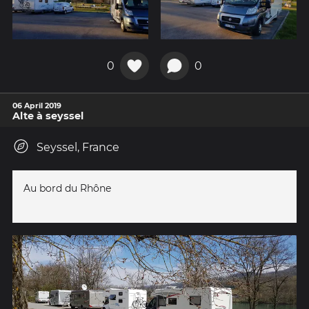
0
0
06 April 2019
Alte à seyssel
Seyssel, France
Au bord du Rhône