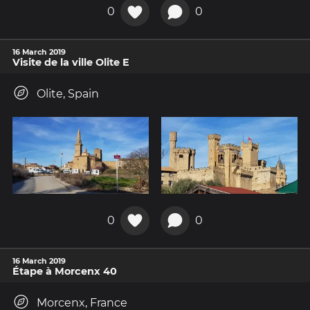
0
0
16 March 2019
Visite de la ville Olite E
Olite, Spain
0
0
16 March 2019
Étape à Morcenx 40
Morcenx, France