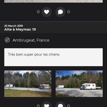
0
0
25 March 2019
Alte à Meymac 19
Ambrugeat, France
Très bien super pour les chiens
0
0