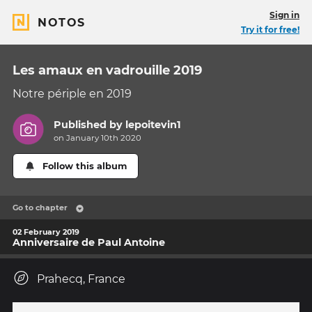
Sign in
NOTOS
Try it for free!
Les amaux en vadrouille 2019
Notre périple en 2019
Published by
lepoitevin1
on January 10th 2020
Follow this album
Go to chapter
02 February 2019
Anniversaire de Paul Antoine
Prahecq, France