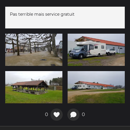
Pas terrible mais service gratuit
0
0