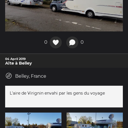
0
0
04 April 2019
Alte à Belley
Belley, France
L'aire de Virignin envahi par les gens du voyage