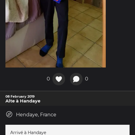
0
0
08 February 2019
Alte à Handaye
Hendaye, France
Arrivé à Handaye