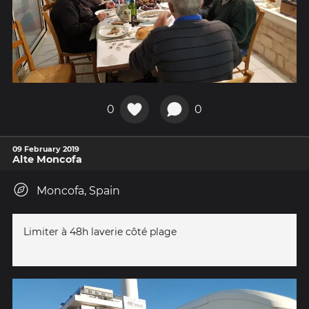
0
0
09 February 2019
Alte Moncofa
Moncofa, Spain
Limiter à 48h laverie côté plage