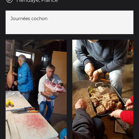
Hendaye, France
Journées cochon