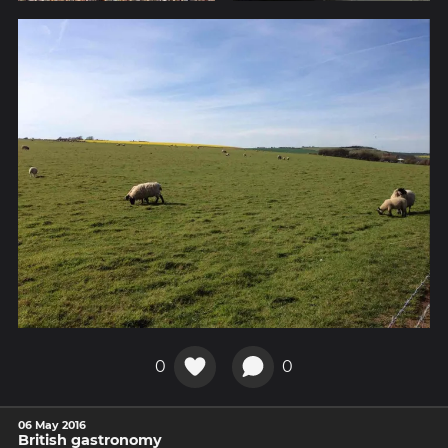
0
0
06 May 2016
British gastronomy