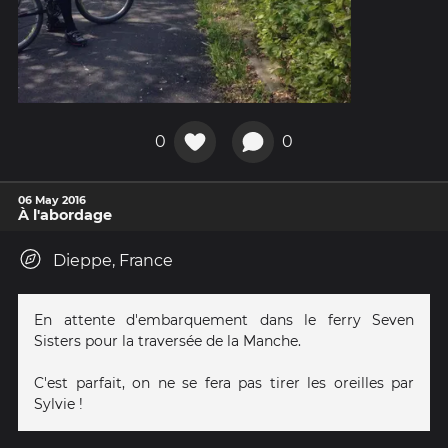
0
0
06 May 2016
À l'abordage
Dieppe, France
En attente d'embarquement dans le ferry Seven
Sisters pour la traversée de la Manche.
C'est parfait, on ne se fera pas tirer les oreilles par
Sylvie !