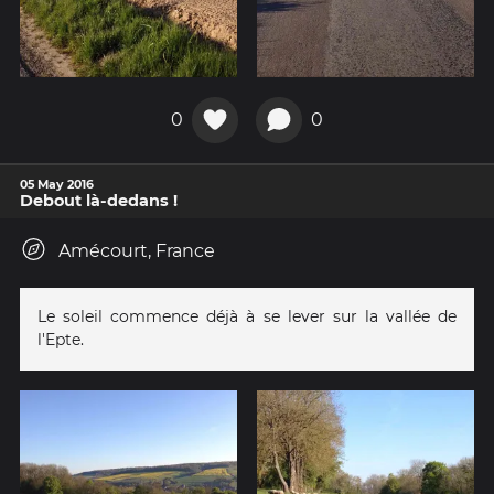
0
0
05 May 2016
Debout là-dedans !
Amécourt, France
Le soleil commence déjà à se lever sur la vallée de
l'Epte.