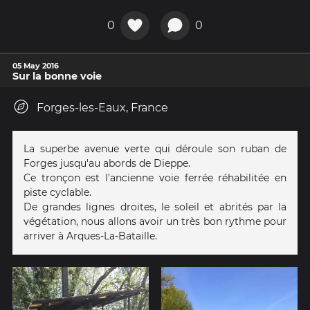
0
0
05 May 2016
Sur la bonne voie
Forges-les-Eaux, France
La superbe avenue verte qui déroule son ruban de
Forges jusqu'au abords de Dieppe.
Ce tronçon est l'ancienne voie ferrée réhabilitée en
piste cyclable.
De grandes lignes droites, le soleil et abrités par la
végétation, nous allons avoir un très bon rythme pour
arriver à Arques-La-Bataille.