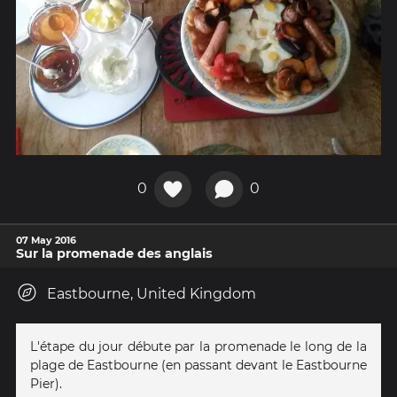
0
0
07 May 2016
Sur la promenade des anglais
Eastbourne, United Kingdom
L'étape du jour débute par la promenade le long de la
plage de Eastbourne (en passant devant le Eastbourne
Pier).