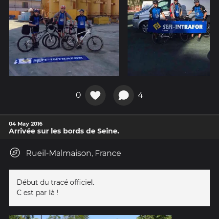
0
4
04 May 2016
Arrivée sur les bords de Seine.
Rueil-Malmaison, France
Début du tracé officiel.
C est par là !