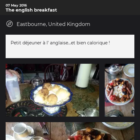
07 May 2016
The english breakfast
Eastbourne, United Kingdom
Petit déjeuner à l' anglaise...et bien calorique !