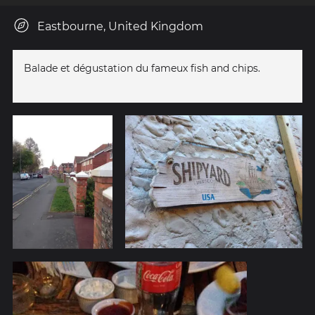
Eastbourne, United Kingdom
Balade et dégustation du fameux fish and chips.