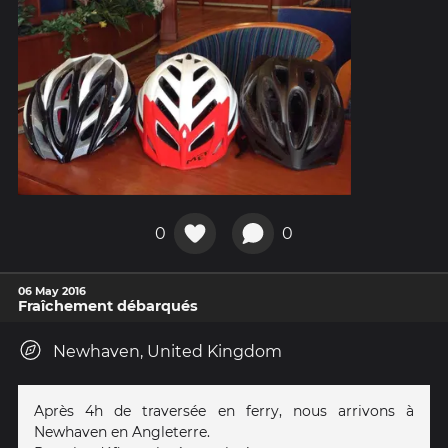
0
0
06 May 2016
Fraîchement débarqués
Newhaven, United Kingdom
Après 4h de traversée en ferry, nous arrivons à
Newhaven en Angleterre.