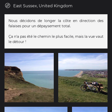
East Sussex, United Kingdom
Nous décidons de longer la côte en direction des
falaises pour un dépaysement total.
Ça n'a pas été le chemin le plus facile, mais la vue vaut
le détour !