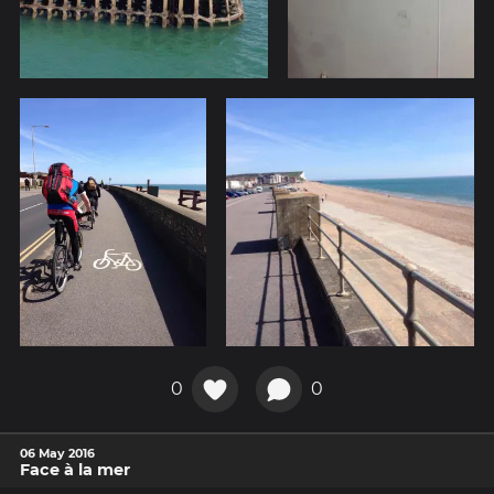
0
0
06 May 2016
Face à la mer