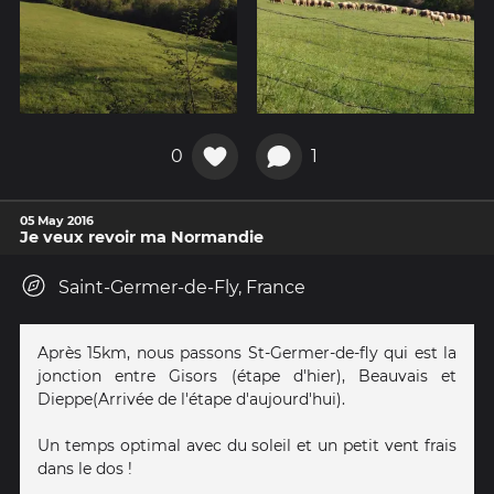
0
1
05 May 2016
Je veux revoir ma Normandie
Saint-Germer-de-Fly, France
Après 15km, nous passons St-Germer-de-fly qui est la
jonction entre Gisors (étape d'hier), Beauvais et
Dieppe(Arrivée de l'étape d'aujourd'hui).
Un temps optimal avec du soleil et un petit vent frais
dans le dos !