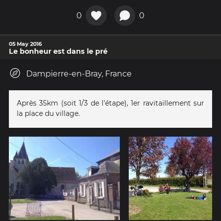
0
0
05 May 2016
Le bonheur est dans le pré
Dampierre-en-Bray, France
Après 35km (soit 1/3 de l'étape), 1er ravitaillement sur
la place du village.