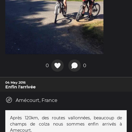
0
0
04 May 2016
Enfin l'arrivée
Amécourt, France
Après 120km, des routes vallonnées, beaucoup de
champs de colza nous sommes enfin arrivés à
Amecourt.