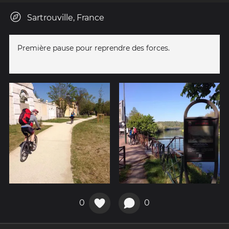
Sartrouville, France
Première pause pour reprendre des forces.
0
0