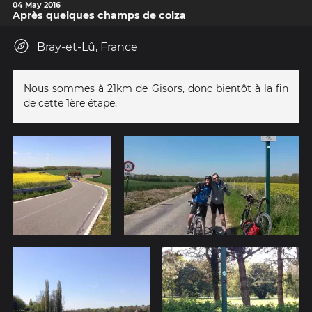
04 May 2016
Après quelques champs de colza
Bray-et-Lû, France
Nous sommes à 21km de Gisors, donc bientôt à la fin
de cette 1ère étape.