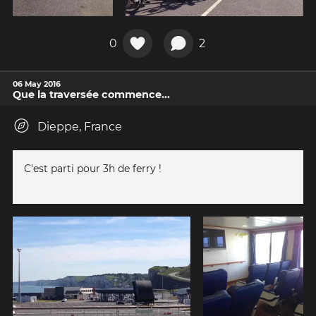
0
2
06 May 2016
Que la traversée commence...
Dieppe, France
C'est parti pour 3h de ferry !